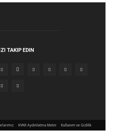
IZI TAKIP EDIN
rlarımız
KVKK Aydınlatma Metni
Kullanım ve Gizlilik