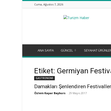
Cuma, Ağustos 7, 2026
Turizm
Günlüğü
ANA SAYFA
GÜNCEL
SEYAHAT ÜRÜNLE
Etiket: Germiyan Festiv
GASTRONOMİ
Damakları Şenlendiren Festivalle
Özlem Kapar Bayburs
-
29 Mayıs 2017