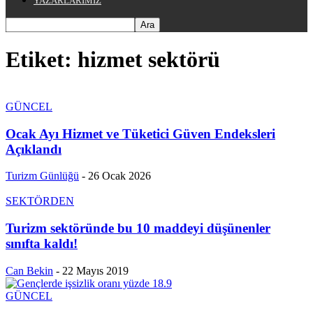
YAZARLARIMIZ
Etiket: hizmet sektörü
GÜNCEL
Ocak Ayı Hizmet ve Tüketici Güven Endeksleri
Açıklandı
Turizm Günlüğü
-
26 Ocak 2026
SEKTÖRDEN
Turizm sektöründe bu 10 maddeyi düşünenler
sınıfta kaldı!
Can Bekin
-
22 Mayıs 2019
GÜNCEL