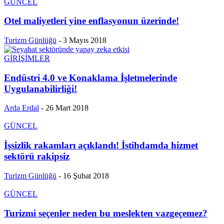
GÜNCEL
Otel maliyetleri yine enflasyonun üzerinde!
Turizm Günlüğü
-
3 Mayıs 2018
GİRİŞİMLER
Endüstri 4.0 ve Konaklama İşletmelerinde
Uygulanabilirliği!
Arda Erdal
-
26 Mart 2018
GÜNCEL
İşsizlik rakamları açıklandı! İstihdamda hizmet
sektörü rakipsiz
Turizm Günlüğü
-
16 Şubat 2018
GÜNCEL
Turizmi seçenler neden bu meslekten vazgeçemez?