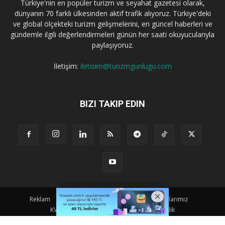
Türkiye'nin en popüler turizm ve seyahat gazetesi olarak,
dünyanın 70 farklı ülkesinden aktif trafik alıyoruz. Türkiye'deki
ve global ölçekteki turizm gelişmelerini, en güncel haberleri ve
gündemle ilgili değerlendirmeleri günün her saati okuyucularıyla
paylaşıyoruz.
İletişim:
iletisim@turizmgunlugu.com
BIZI TAKIP EDIN
Reklam
Künye
Hakkımızda
Iletişim
Yazarlarımız
KVKK Aydınlatma Metni
Kullanım ve Gizlilik