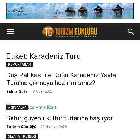
Etiket: Karadeniz Turu
RÖPORTAJLAR
Düş Patikası ile Doğu Karadeniz Yayla
Turu’na çıkmaya hazır mısınız?
Sahra Gülal
-
8 Ocak 2022
ACENTALAR
Setur, güvenli kültür turlarına başlıyor
Turizm Günlüğü
-
20 Haziran 2020
SEYAHAT REHBERİ