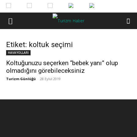
Etiket: koltuk seçimi
HAVAYOLLARI
Koltuğunuzu seçerken “bebek yanı” olup
olmadığını görebileceksiniz
Turizm Günlüğü
-
28 Eylül 2019