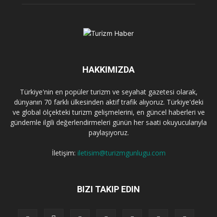
HAKKIMIZDA
Türkiye'nin en popüler turizm ve seyahat gazetesi olarak,
dünyanın 70 farklı ülkesinden aktif trafik alıyoruz. Türkiye'deki
ve global ölçekteki turizm gelişmelerini, en güncel haberleri ve
gündemle ilgili değerlendirmeleri günün her saati okuyucularıyla
paylaşıyoruz.
İletişim:
iletisim@turizmgunlugu.com
BIZI TAKIP EDIN