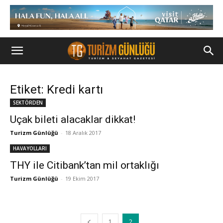
Etiket: Kredi kartı
SEKTÖRDEN
Uçak bileti alacaklar dikkat!
Turizm Günlüğü
-
18 Aralık 2017
HAVAYOLLARI
THY ile Citibank’tan mil ortaklığı
Turizm Günlüğü
-
19 Ekim 2017
1
2