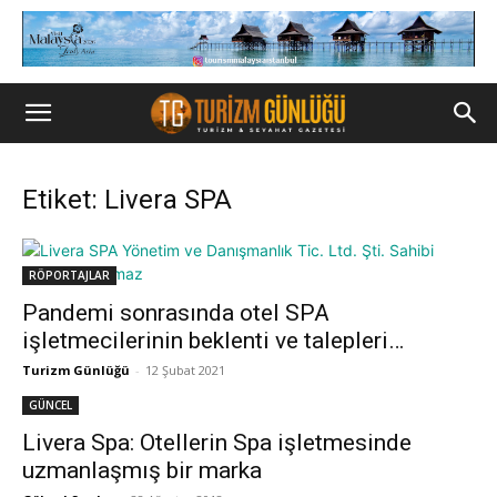
Etiket: Livera SPA
RÖPORTAJLAR
Pandemi sonrasında otel SPA
işletmecilerinin beklenti ve talepleri…
Turizm Günlüğü
-
12 Şubat 2021
GÜNCEL
Livera Spa: Otellerin Spa işletmesinde
uzmanlaşmış bir marka