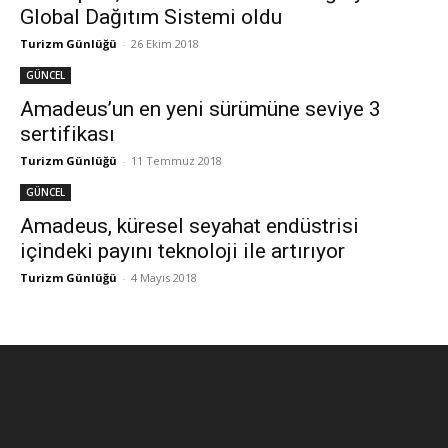
Global Dağıtım Sistemi oldu
Turizm Günlüğü
-
26 Ekim 2018
GÜNCEL
Amadeus’un en yeni sürümüne seviye 3
sertifikası
Turizm Günlüğü
-
11 Temmuz 2018
GÜNCEL
Amadeus, küresel seyahat endüstrisi
içindeki payını teknoloji ile artırıyor
Turizm Günlüğü
-
4 Mayıs 2018