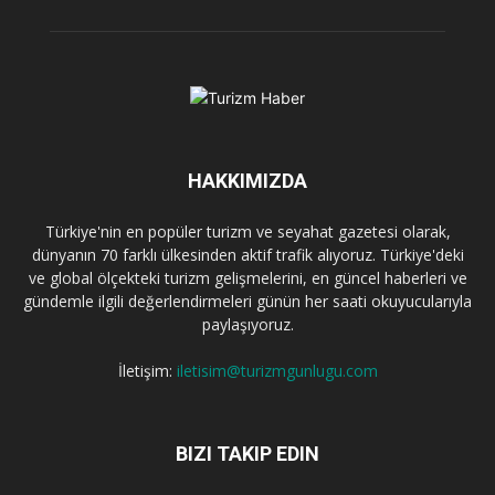
HAKKIMIZDA
Türkiye'nin en popüler turizm ve seyahat gazetesi olarak,
dünyanın 70 farklı ülkesinden aktif trafik alıyoruz. Türkiye'deki
ve global ölçekteki turizm gelişmelerini, en güncel haberleri ve
gündemle ilgili değerlendirmeleri günün her saati okuyucularıyla
paylaşıyoruz.
İletişim:
iletisim@turizmgunlugu.com
BIZI TAKIP EDIN