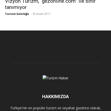
Vizyon Turizm, “gezonline.com” ile sınır
tanımıyor
Turizm Günlüğü
-
18 Aralık 2017
HAKKIMIZDA
Türkiye'nin en popüler turizm ve seyahat gazetesi olarak,