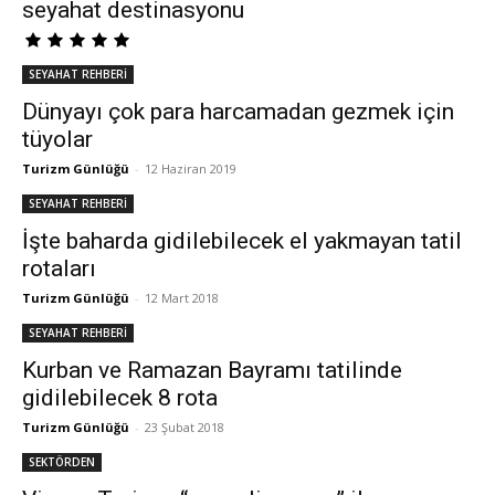
seyahat destinasyonu
SEYAHAT REHBERİ
Dünyayı çok para harcamadan gezmek için
tüyolar
Turizm Günlüğü
-
12 Haziran 2019
SEYAHAT REHBERİ
İşte baharda gidilebilecek el yakmayan tatil
rotaları
Turizm Günlüğü
-
12 Mart 2018
SEYAHAT REHBERİ
Kurban ve Ramazan Bayramı tatilinde
gidilebilecek 8 rota
Turizm Günlüğü
-
23 Şubat 2018
SEKTÖRDEN