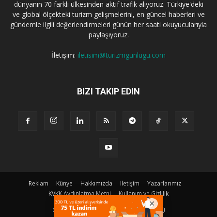
dünyanın 70 farklı ülkesinden aktif trafik alıyoruz. Türkiye'deki
ve global ölçekteki turizm gelişmelerini, en güncel haberleri ve
gündemle ilgili değerlendirmeleri günün her saati okuyucularıyla
paylaşıyoruz.
İletişim:
iletisim@turizmgunlugu.com
BIZI TAKIP EDIN
Reklam
Künye
Hakkımızda
Iletişim
Yazarlarımız
KVKK Aydınlatma Metni
Kullanım ve Gizlilik
© Copyright © 2023 | TURIZM GÜNLÜGÜ