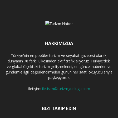
HAKKIMIZDA
Türkiye'nin en popüler turizm ve seyahat gazetesi olarak,
dünyanın 70 farklı ülkesinden aktif trafik alıyoruz. Türkiye'deki
ve global ölçekteki turizm gelişmelerini, en güncel haberleri ve
gündemle ilgili değerlendirmeleri günün her saati okuyucularıyla
paylaşıyoruz.
İletişim:
iletisim@turizmgunlugu.com
BIZI TAKIP EDIN