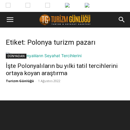
Etiket: Polonya turizm pazarı
DÜNYADAN
İşte Polonyalıların bu yılki tatil tercihlerini
ortaya koyan araştırma
Turizm Günlüğü
-
1 Ağustos 2022