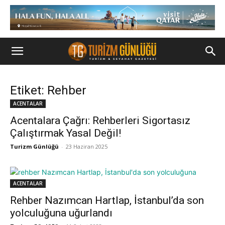
Etiket: Rehber
ACENTALAR
Acentalara Çağrı: Rehberleri Sigortasız
Çalıştırmak Yasal Değil!
Turizm Günlüğü
-
23 Haziran 2025
ACENTALAR
Rehber Nazımcan Hartlap, İstanbul’da son
yolculuğuna uğurlandı