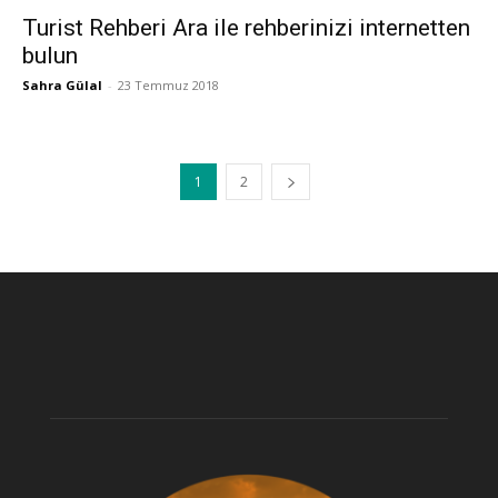
Turist Rehberi Ara ile rehberinizi internetten
bulun
Sahra Gülal
-
23 Temmuz 2018
1
2