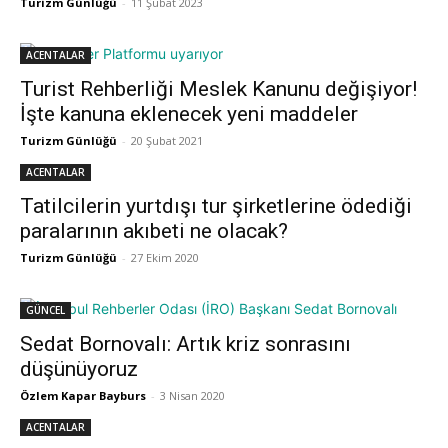
Turizm Günlüğü
-
11 Şubat 2023
ACENTALAR
Turist Rehberliği Meslek Kanunu değişiyor!
İşte kanuna eklenecek yeni maddeler
Turizm Günlüğü
-
20 Şubat 2021
ACENTALAR
Tatilcilerin yurtdışı tur şirketlerine ödediği
paralarının akıbeti ne olacak?
Turizm Günlüğü
-
27 Ekim 2020
GÜNCEL
Sedat Bornovalı: Artık kriz sonrasını
düşünüyoruz
Özlem Kapar Bayburs
-
3 Nisan 2020
ACENTALAR