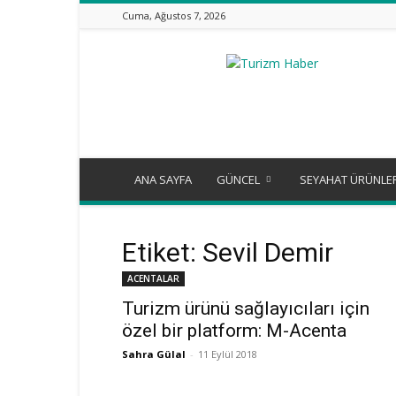
Cuma, Ağustos 7, 2026
Turizm
Günlüğü
ANA SAYFA
GÜNCEL
SEYAHAT ÜRÜNLE
Etiket: Sevil Demir
ACENTALAR
Turizm ürünü sağlayıcıları için
özel bir platform: M-Acenta
Sahra Gülal
-
11 Eylül 2018