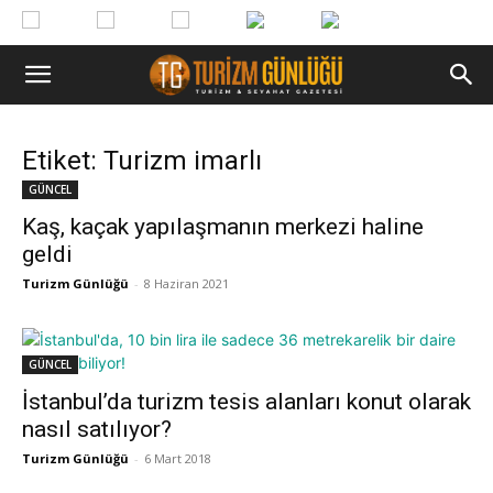
Etiket: Turizm imarlı
GÜNCEL
Kaş, kaçak yapılaşmanın merkezi haline
geldi
Turizm Günlüğü
-
8 Haziran 2021
GÜNCEL
İstanbul’da turizm tesis alanları konut olarak
nasıl satılıyor?
Turizm Günlüğü
-
6 Mart 2018