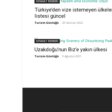
SEYAHAT REHBERİ
Türkiye’den vize istemeyen ülkele
listesi güncel
Turizm Günlüğü
-
20 Haziran 2022
SEYAHAT REHBERİ
Uzakdoğu’nun Biz’e yakın ülkesi
Turizm Günlüğü
-
9 Ağustos 2021