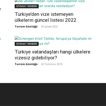
SEYAHAT REHBERİ
r
Türkiye’den vize istemeyen
ülkelerin güncel listesi 2022
Turizm Günlüğü
-
26 Şubat 2022
SEYAHAT REHBERİ
Türkiye vatandaşları hangi ülkelere
vizesiz gidebiliyor?
Turizm Günlüğü
-
26 Temmuz 2019