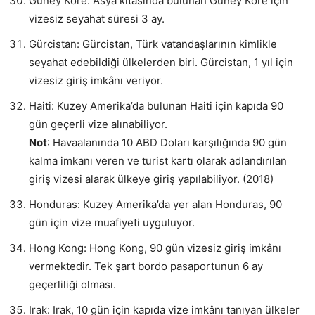
Güney Kore: Asya kıtasında bulunan Güney Kore için
vizesiz seyahat süresi 3 ay.
Gürcistan: Gürcistan, Türk vatandaşlarının kimlikle
seyahat edebildiği ülkelerden biri. Gürcistan, 1 yıl için
vizesiz giriş imkânı veriyor.
Haiti: Kuzey Amerika’da bulunan Haiti için kapıda 90
gün geçerli vize alınabiliyor.
Not
: Havaalanında 10 ABD Doları karşılığında 90 gün
kalma imkanı veren ve turist kartı olarak adlandırılan
giriş vizesi alarak ülkeye giriş yapılabiliyor. (2018)
Honduras: Kuzey Amerika’da yer alan Honduras, 90
gün için vize muafiyeti uyguluyor.
Hong Kong: Hong Kong, 90 gün vizesiz giriş imkânı
vermektedir. Tek şart bordo pasaportunun 6 ay
geçerliliği olması.
Irak: Irak, 10 gün için kapıda vize imkânı tanıyan ülkeler