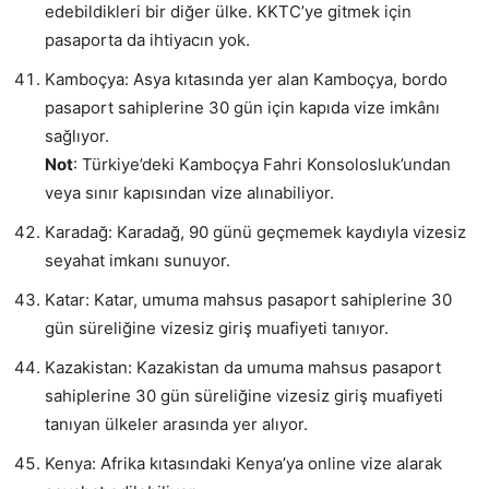
edebildikleri bir diğer ülke. KKTC’ye gitmek için
pasaporta da ihtiyacın yok.
Kamboçya: Asya kıtasında yer alan Kamboçya, bordo
pasaport sahiplerine 30 gün için kapıda vize imkânı
sağlıyor.
Not
: Türkiye’deki Kamboçya Fahri Konsolosluk’undan
veya sınır kapısından vize alınabiliyor.
Karadağ: Karadağ, 90 günü geçmemek kaydıyla vizesiz
seyahat imkanı sunuyor.
Katar: Katar, umuma mahsus pasaport sahiplerine 30
gün süreliğine vizesiz giriş muafiyeti tanıyor.
Kazakistan: Kazakistan da umuma mahsus pasaport
sahiplerine 30 gün süreliğine vizesiz giriş muafiyeti
tanıyan ülkeler arasında yer alıyor.
Kenya: Afrika kıtasındaki Kenya’ya online vize alarak