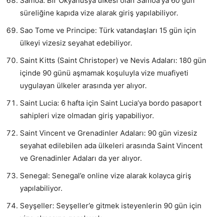
Samoa: Bir Okyanusya ülkesi olan Samoa’ya 60 gün
süreliğine kapıda vize alarak giriş yapılabiliyor.
Sao Tome ve Principe: Türk vatandaşları 15 gün için
ülkeyi vizesiz seyahat edebiliyor.
Saint Kitts (Saint Christoper) ve Nevis Adaları: 180 gün
içinde 90 günü aşmamak koşuluyla vize muafiyeti
uygulayan ülkeler arasında yer alıyor.
Saint Lucia: 6 hafta için Saint Lucia’ya bordo pasaport
sahipleri vize olmadan giriş yapabiliyor.
Saint Vincent ve Grenadinler Adaları: 90 gün vizesiz
seyahat edilebilen ada ülkeleri arasında Saint Vincent
ve Grenadinler Adaları da yer alıyor.
Senegal: Senegal’e online vize alarak kolayca giriş
yapılabiliyor.
Seyşeller: Seyşeller’e gitmek isteyenlerin 90 gün için