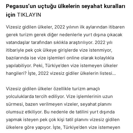
Pegasus’un uçtuğu ülkelerin seyahat kuralları
için
TIKLAYIN
Vizesiz gidilen ülkeler, 2022 yılının ilk aylarından itibaren
gerek turizm gerek diğer nedenlerle yurt dışına çıkacak
vatandaşlar tarafından sıklıkla araştırılıyor. 2022 yılı
itibariyle pek çok ülkeye girişlerde vize istenmiyor,
bazılarında ise vize işlemleri online olarak kolaylıkla
yapılabiliyor. Peki, Türkiye’den vize istemeyen ülkeler
hangileri? İşte, 2022 vizesiz gidiler ülkelerin listesi…
Vizesiz gidilen ülkeler özellikle turizm amaçlı
yolculuklarda tercih ediliyor. Vize işlemlerinin uzun
sürmesi, bazen verilmeyen vizeler, seyahat planını
olumsuz etkiliyor. Bu nedenle de tatilini yurt dışında
yapmak isteyen pek çok kişi tatil planını vizesiz gidilen
ülkelere göre yapıyor. İşte, Türkiye’den vize istemeyen