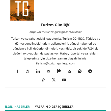
Turizm Günlüğü
https://www.turizmgunlugu.com/reklam/
Turizm ve seyahat odaklı gazetemiz, Turizm Günlüğü, Türkiye ve
dünya genelindeki turizm gelişmelerini, güncel haberleri ve
gündemle ilgili değerlendirmeleri, kesintisiz bir şekilde 7/24 siz
değerli okuyucularıyla paylaşıyor. Haber, röportaj veya reklam
talepleriniz için bize her zaman ulaşabilirsiniz:
iletisim@turizmgunlugu.com
İLGILI HABERLER
YAZARIN DIĞER İÇERIKLERI