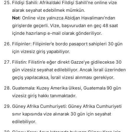
Fildişi Sahili: Afrika’daki Fildişi Sahili’ne online vize
alarak seyahat edebilmek mümkün.
Not
: Online vize yalnızca Abidjan Havalimanı’ndan
girişlerde geçerli. Vize, başvurudan en geç 48 saat
içinde hazırlanıp e-mail olarak gönderiliyor.
Filipinler: Filipinler’e bordo pasaport sahipleri 30 gün
için vizesiz giriş yapabiliyor.
Filistin: Filistin’e eğer direkt Gazze’ye gidilecekse 30
gün vizesiz seyahat edilebiliyor. Ancak İsrail üzerinden
geçiş yapılacaksa, İsrail vizesi alınması gerekiyor.
Guatemala: Kuzey Amerika ülkesi, Guatemala 90 gün
vizesiz giriş hakkı tanımaktadır.
Güney Afrika Cumhuriyeti: Güney Afrika Cumhuriyeti
sınır kapısında vize alınarak 30 gün için seyahat
edilebiliyor.