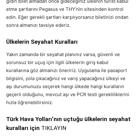
gidin bilet almadan önce gideceğiniz ülkenin turist kabul
etme şartlarını Pegasus ve THY’nin sitesinden kontrol
edin. Eğer gerekli şartları karşılıyorsanız biletinizi ondan
sonra almanızı tavsiye ederiz.
Ülkelerin Seyahat Kuralları
Yakın zamanda bir seyahat planınız varsa, güvenli ve
sorunsuz bir uçuş için ilgili ülkelerin giriş kabul
kurallarına göz atmanızı öneririz. Uygulama ile pasaport
bilgisini, yola çıkacağınız ve varış yapacağınız ülkeyi ve
aşı durumunuzu seçerek hangi ülkede hangi kuralların
geçerli olduğunu, mevcut aşı ve PCR testi gerekliliklerini
hızla öğrenebilirsiniz.
Türk Hava Yolları’nın uçtuğu ülkelerin seyahat
kuralları için
TIKLAYIN