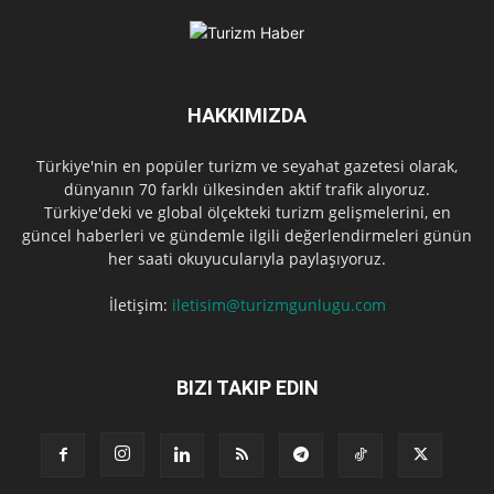
HAKKIMIZDA
Türkiye'nin en popüler turizm ve seyahat gazetesi olarak,
dünyanın 70 farklı ülkesinden aktif trafik alıyoruz.
Türkiye'deki ve global ölçekteki turizm gelişmelerini, en
güncel haberleri ve gündemle ilgili değerlendirmeleri günün
her saati okuyucularıyla paylaşıyoruz.
İletişim:
iletisim@turizmgunlugu.com
BIZI TAKIP EDIN