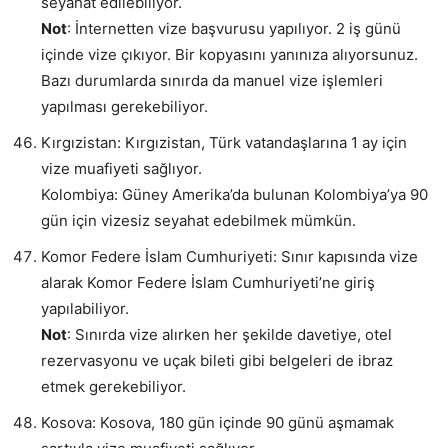
seyahat edilebiliyor.
Not
: İnternetten vize başvurusu yapılıyor. 2 iş günü
içinde vize çıkıyor. Bir kopyasını yanınıza alıyorsunuz.
Bazı durumlarda sınırda da manuel vize işlemleri
yapılması gerekebiliyor.
Kırgızistan: Kırgızistan, Türk vatandaşlarına 1 ay için
vize muafiyeti sağlıyor.
Kolombiya: Güney Amerika’da bulunan Kolombiya’ya 90
gün için vizesiz seyahat edebilmek mümkün.
Komor Federe İslam Cumhuriyeti: Sınır kapısında vize
alarak Komor Federe İslam Cumhuriyeti’ne giriş
yapılabiliyor.
Not
: Sınırda vize alırken her şekilde davetiye, otel
rezervasyonu ve uçak bileti gibi belgeleri de ibraz
etmek gerekebiliyor.
Kosova: Kosova, 180 gün içinde 90 günü aşmamak