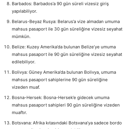
Barbados: Barbados’a 90 gün süreli vizesiz giriş
yapılabiliyor.
Belarus-Beyaz Rusya: Belarus’a vize almadan umuma
mahsus pasaport ile 30 gün süreliğine vizesiz seyahat
mümkün.
Belize: Kuzey Amerika’da bulunan Belize’ye umuma
mahsus pasaport ile 90 gün süreliğine vizesiz seyahat
edilebiliyor.
Bolivya: Güney Amerika’da bulunan Bolivya, umuma
mahsus pasaport sahiplerine 90 gün süreliğine
vizeden muaf.
Bosna-Hersek: Bosna-Hersek’e gidecek umuma
mahsus pasaport sahipleri 90 gün süreliğine vizeden
muaftır.
Botsvana: Afrika kıtasındaki Botsvana’ya sadece bordo