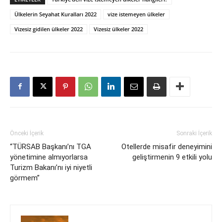
Ülkelerin Seyahat Kuralları 2022
vize istemeyen ülkeler
Vizesiz gidilen ülkeler 2022
Vizesiz ülkeler 2022
Önceki İçerik
Sonraki İçerik
“TÜRSAB Başkanı’nı TGA
Otellerde misafir deneyimini
yönetimine almıyorlarsa
geliştirmenin 9 etkili yolu
Turizm Bakanı’nı iyi niyetli
görmem”