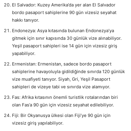
El Salvador: Kuzey Amerika’da yer alan El Salvador
bordo pasaport sahiplerine 90 gün vizesiz seyahat
hakkı tanıyor.
Endonezya: Asya kıtasında bulunan Endonezya’ya
gitmek için sınır kapısında 30 günlük vize alınabiliyor.
Yeşil pasaport sahipleri ise 14 gün için vizesiz giriş
yapabiliyor.
Ermenistan: Ermenistan, sadece bordo pasaport
sahiplerine havayoluyla gidildiğinde sınırda 120 günlük
vize muafiyeti tanıyor. Siyah, Gri, Yeşil Pasaport
sahipleri de vizeye tabi ve sınırda vize alamıyor.
Fas: Afrika kıtasının önemli turistlik rotalarından biri
olan Fas’a 90 gün için vizesiz seyahat edilebiliyor.
Fiji: Bir Okyanusya ülkesi olan Fiji’ye 90 gün için
vizesiz giriş yapılabiliyor.