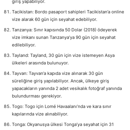
giriş yapabiliyor.
Tacikistan: Bordo pasaport sahipleri Tacikistan’a online
vize alarak 60 gün için seyahat edebiliyor.
Tanzanya: Sınır kapısında 50 Dolar (2018) ödeyerek
vize imkanı sunan Tanzanya’ya 90 gün için seyahat
edilebiliyor.
Tayland: Tayland, 30 gün için vize istemeyen Asya
ülkeleri arasında bulunuyor.
Tayvan: Tayvan’a kapıda vize alınarak 30 gün
süreliğine giriş yapılabiliyor. Ancak, ülkeye giriş
yapacakların yanında 2 adet vesikalık fotoğraf yanında
bulundurması gerekiyor.
Togo: Togo için Lomé Havaalanı’nda ve kara sınır
kapılarında vize alınabiliyor.
Tonga: Okyanusya ülkesi Tonga’ya seyahat için 31