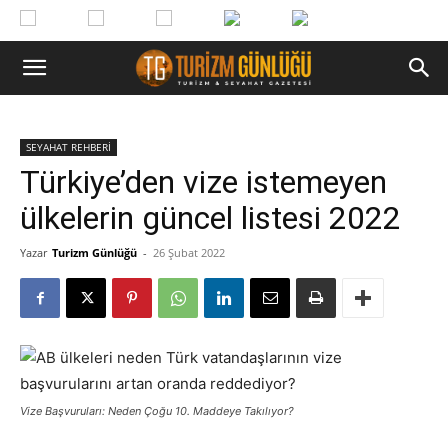
SEYAHAT REHBERİ
Türkiye’den vize istemeyen
ülkelerin güncel listesi 2022
Yazar
Turizm Günlüğü
-
26 Şubat 2022
Vize Başvuruları: Neden Çoğu 10. Maddeye Takılıyor?