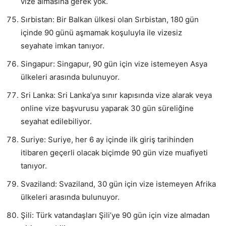
vize almasına gerek yok.
Sırbistan: Bir Balkan ülkesi olan Sırbistan, 180 gün
içinde 90 günü aşmamak koşuluyla ile vizesiz
seyahate imkan tanıyor.
Singapur: Singapur, 90 gün için vize istemeyen Asya
ülkeleri arasında bulunuyor.
Sri Lanka: Sri Lanka’ya sınır kapısında vize alarak veya
online vize başvurusu yaparak 30 gün süreliğine
seyahat edilebiliyor.
Suriye: Suriye, her 6 ay içinde ilk giriş tarihinden
itibaren geçerli olacak biçimde 90 gün vize muafiyeti
tanıyor.
Svaziland: Svaziland, 30 gün için vize istemeyen Afrika
ülkeleri arasında bulunuyor.
Şili: Türk vatandaşları Şili’ye 90 gün için vize almadan