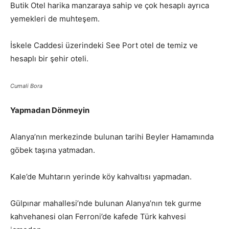
Butik Otel harika manzaraya sahip ve çok hesaplı ayrıca
yemekleri de muhteşem.
İskele Caddesi üzerindeki See Port otel de temiz ve
hesaplı bir şehir oteli.
Cumali Bora
Yapmadan Dönmeyin
Alanya’nın merkezinde bulunan tarihi Beyler Hamamında
göbek taşına yatmadan.
Kale’de Muhtarın yerinde köy kahvaltısı yapmadan.
Gülpınar mahallesi’nde bulunan Alanya’nın tek gurme
kahvehanesi olan Ferroni’de kafede Türk kahvesi