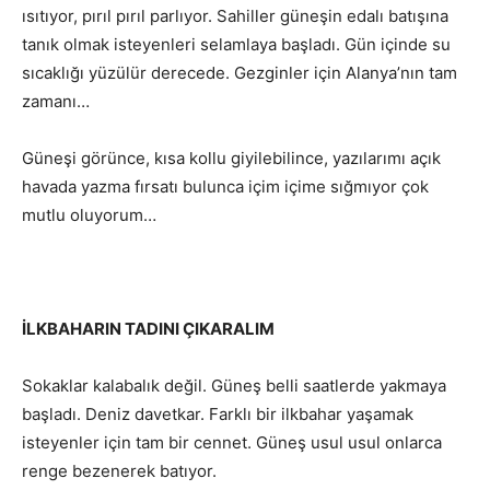
ısıtıyor, pırıl pırıl parlıyor. Sahiller güneşin edalı batışına
tanık olmak isteyenleri selamlaya başladı. Gün içinde su
sıcaklığı yüzülür derecede. Gezginler için Alanya’nın tam
zamanı…
Güneşi görünce, kısa kollu giyilebilince, yazılarımı açık
havada yazma fırsatı bulunca içim içime sığmıyor çok
mutlu oluyorum…
İLKBAHARIN TADINI ÇIKARALIM
Sokaklar kalabalık değil. Güneş belli saatlerde yakmaya
başladı. Deniz davetkar. Farklı bir ilkbahar yaşamak
isteyenler için tam bir cennet. Güneş usul usul onlarca
renge bezenerek batıyor.