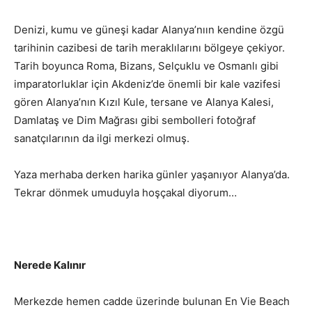
Denizi, kumu ve güneşi kadar Alanya’nıın kendine özgü
tarihinin cazibesi de tarih meraklılarını bölgeye çekiyor.
Tarih boyunca Roma, Bizans, Selçuklu ve Osmanlı gibi
imparatorluklar için Akdeniz’de önemli bir kale vazifesi
gören Alanya’nın Kızıl Kule, tersane ve Alanya Kalesi,
Damlataş ve Dim Mağrası gibi sembolleri fotoğraf
sanatçılarının da ilgi merkezi olmuş.
Yaza merhaba derken harika günler yaşanıyor Alanya’da.
Tekrar dönmek umuduyla hoşçakal diyorum…
Nerede Kalınır
Merkezde hemen cadde üzerinde bulunan En Vie Beach