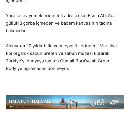
içmeden .
Yöresel ev yemeklerinin tek adresi olan Esma Abla’da
güllüklü çorba içmeden ve badem kahvesinin tadına
bakmadan.
Alanya’da 20 yıldır bitki ve meyve özlerinden “Marsilya”
tipi organik sabun üreten ve sabun müzesi kurarak
Türkiye’yi dünyaya tanıtan Cumali Bora’ya ait Green
Body’ye uğramadan dönmeyin.