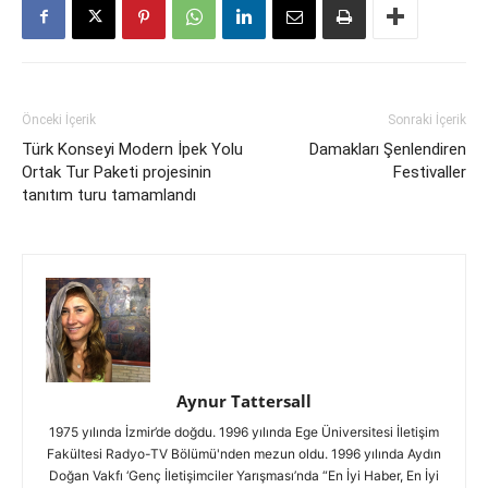
Önceki İçerik
Sonraki İçerik
Türk Konseyi Modern İpek Yolu
Damakları Şenlendiren
Ortak Tur Paketi projesinin
Festivaller
tanıtım turu tamamlandı
Aynur Tattersall
1975 yılında İzmir’de doğdu. 1996 yılında Ege Üniversitesi İletişim
Fakültesi Radyo-TV Bölümü'nden mezun oldu. 1996 yılında Aydın
Doğan Vakfı ‘Genç İletişimciler Yarışması’nda “En İyi Haber, En İyi