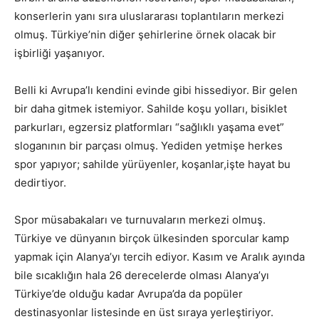
konserlerin yanı sıra uluslararası toplantıların merkezi
olmuş. Türkiye’nin diğer şehirlerine örnek olacak bir
işbirliği yaşanıyor.
Belli ki Avrupa’lı kendini evinde gibi hissediyor. Bir gelen
bir daha gitmek istemiyor. Sahilde koşu yolları, bisiklet
parkurları, egzersiz platformları “sağlıklı yaşama evet”
sloganının bir parçası olmuş. Yediden yetmişe herkes
spor yapıyor; sahilde yürüyenler, koşanlar,işte hayat bu
dedirtiyor.
Spor müsabakaları ve turnuvaların merkezi olmuş.
Türkiye ve dünyanın birçok ülkesinden sporcular kamp
yapmak için Alanya’yı tercih ediyor. Kasım ve Aralık ayında
bile sıcaklığın hala 26 derecelerde olması Alanya’yı
Türkiye’de olduğu kadar Avrupa’da da popüler
destinasyonlar listesinde en üst sıraya yerleştiriyor.