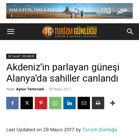
SEYAHAT REHBERİ
Akdeniz’in parlayan güneşi
Alanya’da sahiller canlandı
Yazar
Aynur Tattersall
-
28 Mayıs 2017
Last Updated on 29 Mayıs 2017 by
Turizm Günlüğü