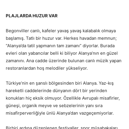
PLAJLARDA HUZUR VAR
Begonviller canlı, kafeler yavaş yavaş kalabalık olmaya
başlamış. Tatlı bir huzur var. Herkes havadan memnun;
“Alanya’da tatil yapmanın tam zamanı” diyorlar. Burada
evleri olan yabancılar belli ki biliyor Alanya’nın en güzel
zamanını. Ana cadde üzerinde bulunan canlı müzik yapan
restoranlardan hoş melodiler yükseliyor.
Türkiye’nin en şanslı bölgesinden biri Alanya. Yaz-kış
hareketli caddelerinde dünyanın dört bir yerinden
konukları hiç eksik olmuyor. Özellikle Avrupalı misafirler,
güneşi, organik meyve ve sebzelerinin yanı sıra
misafirperverliğiyle ünlü Alanya’dan vazgeçemiyorlar.
Birbiri ardına düzenlenen festivaller, spor müsabakaları,