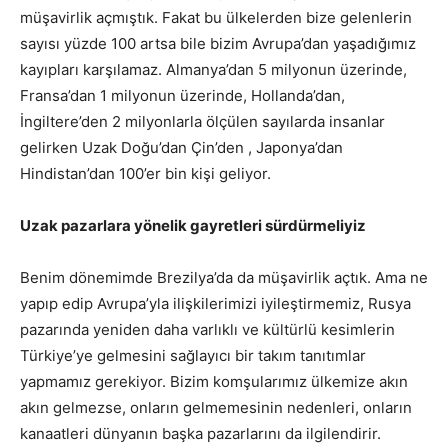
müşavirlik açmıştık. Fakat bu ülkelerden bize gelenlerin
sayısı yüzde 100 artsa bile bizim Avrupa’dan yaşadığımız
kayıpları karşılamaz. Almanya’dan 5 milyonun üzerinde,
Fransa’dan 1 milyonun üzerinde, Hollanda’dan,
İngiltere’den 2 milyonlarla ölçülen sayılarda insanlar
gelirken Uzak Doğu’dan Çin’den , Japonya’dan
Hindistan’dan 100’er bin kişi geliyor.
Uzak pazarlara yönelik gayretleri sürdürmeliyiz
Benim dönemimde Brezilya’da da müşavirlik açtık. Ama ne
yapıp edip Avrupa’yla ilişkilerimizi iyileştirmemiz, Rusya
pazarında yeniden daha varlıklı ve kültürlü kesimlerin
Türkiye’ye gelmesini sağlayıcı bir takım tanıtımlar
yapmamız gerekiyor. Bizim komşularımız ülkemize akın
akın gelmezse, onların gelmemesinin nedenleri, onların
kanaatleri dünyanın başka pazarlarını da ilgilendirir.