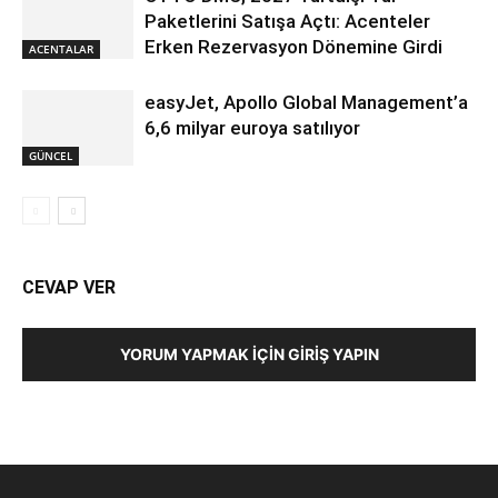
Paketlerini Satışa Açtı: Acenteler
Erken Rezervasyon Dönemine Girdi
ACENTALAR
easyJet, Apollo Global Management’a
6,6 milyar euroya satılıyor
GÜNCEL
CEVAP VER
YORUM YAPMAK İÇIN GIRIŞ YAPIN