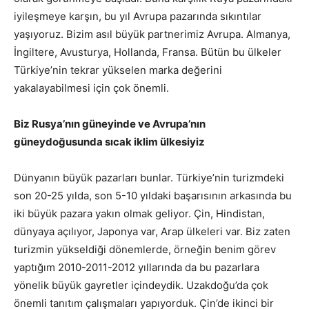
iyileşmeye karşın, bu yıl Avrupa pazarında sıkıntılar
yaşıyoruz. Bizim asıl büyük partnerimiz Avrupa. Almanya,
İngiltere, Avusturya, Hollanda, Fransa. Bütün bu ülkeler
Türkiye’nin tekrar yükselen marka değerini
yakalayabilmesi için çok önemli.
Biz Rusya’nın güneyinde ve Avrupa’nın
güneydoğusunda sıcak iklim ülkesiyiz
Dünyanın büyük pazarları bunlar. Türkiye’nin turizmdeki
son 20-25 yılda, son 5-10 yıldaki başarısının arkasında bu
iki büyük pazara yakın olmak geliyor. Çin, Hindistan,
dünyaya açılıyor, Japonya var, Arap ülkeleri var. Biz zaten
turizmin yükseldiği dönemlerde, örneğin benim görev
yaptığım 2010-2011-2012 yıllarında da bu pazarlara
yönelik büyük gayretler içindeydik. Uzakdoğu’da çok
önemli tanıtım çalışmaları yapıyorduk. Çin’de ikinci bir