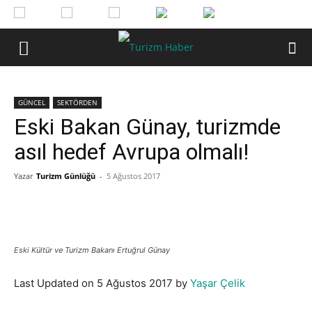
GÜNCEL
SEKTÖRDEN
Eski Bakan Günay, turizmde
asıl hedef Avrupa olmalı!
Yazar
Turizm Günlüğü
-
5 Ağustos 2017
Eski Kültür ve Turizm Bakanı Ertuğrul Günay
Last Updated on 5 Ağustos 2017 by
Yaşar Çelik