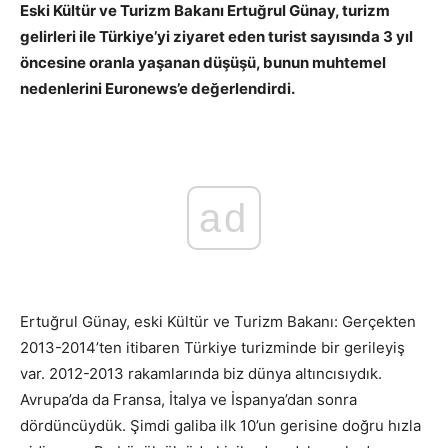
Eski Kültür ve Turizm Bakanı Ertuğrul Günay, turizm
gelirleri ile Türkiye’yi ziyaret eden turist sayısında 3 yıl
öncesine oranla yaşanan düşüşü, bunun muhtemel
nedenlerini Euronews’e değerlendirdi.
ad
Ertuğrul Günay, eski Kültür ve Turizm Bakanı: Gerçekten
2013-2014’ten itibaren Türkiye turizminde bir gerileyiş
var. 2012-2013 rakamlarında biz dünya altıncısıydık.
Avrupa’da da Fransa, İtalya ve İspanya’dan sonra
dördüncüydük. Şimdi galiba ilk 10’un gerisine doğru hızla