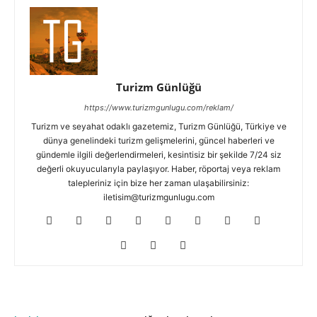
Turizm Günlüğü
https://www.turizmgunlugu.com/reklam/
Turizm ve seyahat odaklı gazetemiz, Turizm Günlüğü, Türkiye ve
dünya genelindeki turizm gelişmelerini, güncel haberleri ve
gündemle ilgili değerlendirmeleri, kesintisiz bir şekilde 7/24 siz
değerli okuyucularıyla paylaşıyor. Haber, röportaj veya reklam
talepleriniz için bize her zaman ulaşabilirsiniz:
iletisim@turizmgunlugu.com