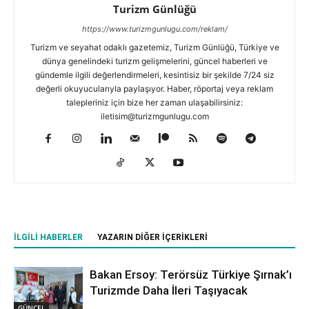
Turizm Günlüğü
https://www.turizmgunlugu.com/reklam/
Turizm ve seyahat odaklı gazetemiz, Turizm Günlüğü, Türkiye ve
dünya genelindeki turizm gelişmelerini, güncel haberleri ve
gündemle ilgili değerlendirmeleri, kesintisiz bir şekilde 7/24 siz
değerli okuyucularıyla paylaşıyor. Haber, röportaj veya reklam
talepleriniz için bize her zaman ulaşabilirsiniz:
iletisim@turizmgunlugu.com
İLGILI HABERLER
YAZARIN DIĞER İÇERIKLERI
Bakan Ersoy: Terörsüz Türkiye Şırnak’ı
Turizmde Daha İleri Taşıyacak
GÜNCEL