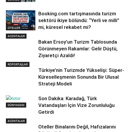
Booking.com tartışmasında turizm
sektörü ikiye bölündü: “Yerli ve milli”
mi, küresel rekabet mi?
OTELLER
ACENTALAR
Bakan Ersoy’un Turizm Tablosunda
Görünmeyen Rakamlar: Gelir Düştü,
Ziyaretçi Azaldı!
RÖPORTAJLAR
Türkiye’nin Turizmde Yükselişi: Süper-
Küreselleşmenin Sonunda Bir Ulusal
Strateji Modeli
Son Dakika: Karadağ, Türk
Vatandaşları İçin Vize Zorunluluğu
DÜNYADAN
Getirdi
ACENTALAR
Oteller Binalarını Değil, Hafızalarını