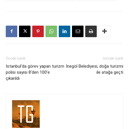
Önceki İçerik
Sonraki İçerik
İstanbul’da görev yapan turizm
İnegöl Belediyesi, doğa turizmi
polisi sayısı 8’den 100’e
ile atağa geçti
çıkarıldı