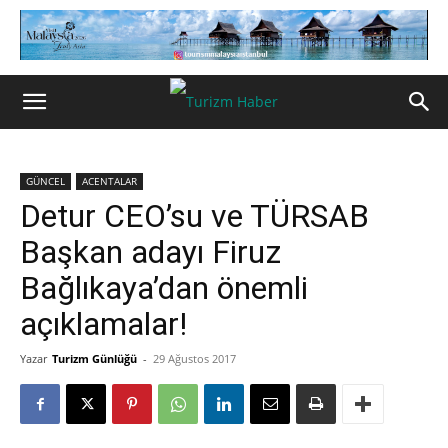
GÜNCEL
ACENTALAR
Detur CEO’su ve TÜRSAB
Başkan adayı Firuz
Bağlıkaya’dan önemli
açıklamalar!
Yazar
Turizm Günlüğü
-
29 Ağustos 2017