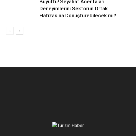
Büyüttü! Seyahat Acentaları
Deneyimlerini Sektörün Ortak
Hafızasına Dönüştürebilecek mi?