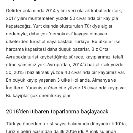
Gelirler anlamında 2014 yılını veri olarak kabul edersek,
2017 yılını muhtemelen yüzde 50 civarında bir kayıpla
kapatacağız. Yurt dışında oluşturulan Türkiye algısı
nedeniyle, daha çok ‘demokrasi’ kaygısı olmayan
ülkelerden turist almaya başladı Türkiye. Bu ülkeler ise
harcama kapasitesi daha düşük pazarlar. Biz Orta
Avrupa’da turist kaybettiğimiz sürece, kayıplarımızı telafi
etme şansımız yok. Avrupa’dan, 2014’ü baz alırsak yüzde
50, 2015’i baz alırsak yüzde 40 civarında bir kaybımız var.
En büyük kayıp yaşanan 3 ülke Hollanda, Almanya ve
İngiltere. Yunanistan’dan bile yüzde 15 civarında kayıp var.
Bu kayıplar çok önemli kayıplar.
2018’den itibaren toparlanma başlayacak
Türkiye önceden turist sayısı bakımında dünyada ilk 10’da,
turizm geliri açısından da ilk 20’de idi. Ancak şu anda