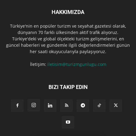
HAKKIMIZDA
Türkiye'nin en popüler turizm ve seyahat gazetesi olarak,
dünyanın 70 farklı ülkesinden aktif trafik alıyoruz.
Türkiye'deki ve global ölçekteki turizm gelişmelerini, en
güncel haberleri ve gündemle ilgili değerlendirmeleri günün
her saati okuyucularıyla paylaşıyoruz.
İletişim:
iletisim@turizmgunlugu.com
BIZI TAKIP EDIN