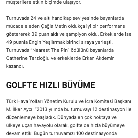
müşterilere etkin biçimde ulaşıyor.
Turnuvada 24 ve altı handikap seviyesinde bayanlarda
mücadele eden Çağla Metin oldukça iyi bir performans
göstererek 39 puan aldı ve şampiyon oldu. Erkeklerde ise
49 puanla Engin Yeşilırmak birinci sıraya yerleşti.
Turnuvada “Nearest The Pin” ödülünü bayanlarda
Catherine Terzioğlu ve erkeklerde Erkan Akdemir
kazandı.
GOLFTE HIZLI BÜYÜME
Türk Hava Yolları Yönetim Kurulu ve İcra Komitesi Başkanı
M. İlker Aycı; “2013 yılında bu turnuvayı 12 destinasyon ile
düzenlemeye başladık. Dünyada en çok noktaya ve
ülkeye uçan havayolu olarak, golfte de hızla büyümeye
devam ettik. Bugün turnuvamızı 100 destinasyonda