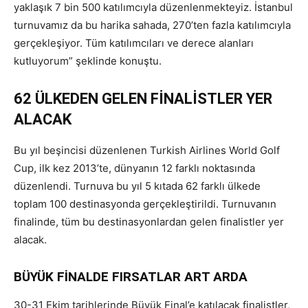
yaklaşık 7 bin 500 katılımcıyla düzenlenmekteyiz. İstanbul
turnuvamız da bu harika sahada, 270’ten fazla katılımcıyla
gerçekleşiyor. Tüm katılımcıları ve derece alanları
kutluyorum” şeklinde konuştu.
62 ÜLKEDEN GELEN FİNALİSTLER YER
ALACAK
Bu yıl beşincisi düzenlenen Turkish Airlines World Golf
Cup, ilk kez 2013’te, dünyanın 12 farklı noktasında
düzenlendi. Turnuva bu yıl 5 kıtada 62 farklı ülkede
toplam 100 destinasyonda gerçekleştirildi. Turnuvanın
finalinde, tüm bu destinasyonlardan gelen finalistler yer
alacak.
BÜYÜK FİNALDE FIRSATLAR ART ARDA
30-31 Ekim tarihlerinde Büyük Final’e katılacak finalistler,