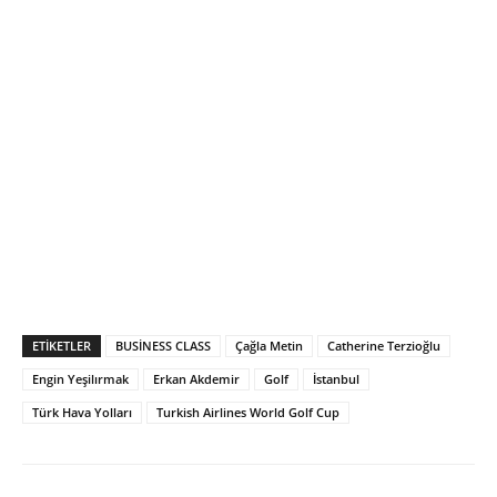
ETIKETLER
BUSİNESS CLASS
Çağla Metin
Catherine Terzioğlu
Engin Yeşilırmak
Erkan Akdemir
Golf
İstanbul
Türk Hava Yolları
Turkish Airlines World Golf Cup