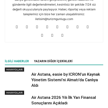
gündemle ilgili değerlendirmeleri, kesintisiz bir şekilde 7/24 siz
değerli okuyucularıyla paylaşıyor. Haber, röportaj veya reklam
talepleriniz için bize her zaman ulaşabilirsiniz:
iletisim@turizmgunlugu.com
İLGILI HABERLER
YAZARIN DIĞER İÇERIKLERI
HAVAYOLLARI
Air Astana, easie by ICRON’un Kaynak
Yönetim Sistemi’ni Almatı’da Canlıya
Aldı
HAVAYOLLARI
Air Astana 2026 Yılı İlk Yarı Finansal
Sonuçlarını Açıkladı