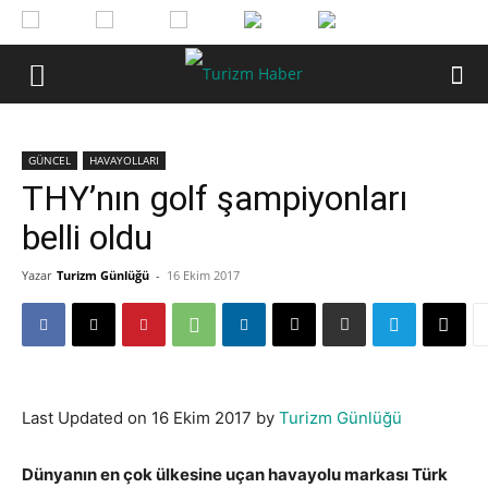
GÜNCEL
HAVAYOLLARI
THY’nın golf şampiyonları
belli oldu
Yazar
Turizm Günlüğü
-
16 Ekim 2017
Last Updated on 16 Ekim 2017 by
Turizm Günlüğü
Dünyanın en çok ülkesine uçan havayolu markası Türk