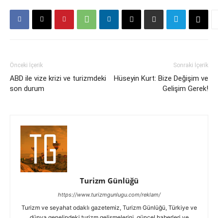
Önceki İçerik
Sonraki İçerik
ABD ile vize krizi ve turizmdeki
Hüseyin Kurt: Bize Değişim ve
son durum
Gelişim Gerek!
Turizm Günlüğü
https://www.turizmgunlugu.com/reklam/
Turizm ve seyahat odaklı gazetemiz, Turizm Günlüğü, Türkiye ve
dünya genelindeki turizm gelişmelerini, güncel haberleri ve