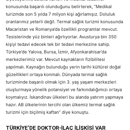
konusunda başarılı olunduğunu belirterek, “Medikal
turizmde son 5 yılda 7 milyon kişi ağırlamışız. Doluluk
oranlarımız yeterli değil. Termal sağlık turizmi konusunda
Macaristan ve Romanya’da özellikli programlar mevcut.
Tesislerinde yüz binleri ağırlıyorlar. Avusturya bin 350
kişiyi tedavi edecek tek bir tedavi merkezine sahip.
Türkiye’de Yalova, Bursa, İzmir, Afyonkarahisar’da
merkezlerimiz var. Mevcut kaynakların fizibilitesi
yapılmalı. Kaynağın bulunduğu yerin tarihi kültürel doğal
güzellikleri ortaya konmalı. Dünyada termal sağlık
turizminde başarılı olmak için 3. yaş yaşam merkezleri
oluşturmaya yönelik potansiyel ve farkındalığımızı ortaya
koymalıyız. İskandinav ülkeleri bu alanda yatırım yapmaya
hazır. AB ülkelerinin tercihi olan ülkemiz termal sağlık
turizmi için biçilmiş kaftan” diye konuştu.
TÜRKİYE’DE DOKTOR-İLAÇ İLİŞKİSİ VAR