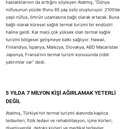
hastalıklarının da arttığını söyleyen Atalmış, “Dünya
nüfusunun yüzde 9’unu 65 yaş üstü oluşturuyor. 2100’de
yaşlı nüfus, ömrün uzamasına bağlı olarak artacak. Buna
bağlı olarak küresel sağlık termal turizmi bir endüstri
haline geldi. Kar marjı çok yüksek olan termal sağlık
turizmi bölgesel gelişmeye katkı sağlıyor. Hawaii,
Finlandiya, İspanya, Malezya, Slovakya, ABD Macaristan
Japonya, Fransa’nın termal turizm konusunda ciddi
yatırımlar var” dedi.
5 YILDA 7 MİLYON KİŞİ AĞIRLAMAK YETERLİ
DEĞİL
Atalmış, Türkiye’nin termal turizmi alanında kaplıca
tedavileri, fizik tedavi ve rehabilitasyon, içme kürleri,
diyetisyenlik, detoks kürleri ve medikal tedaviler