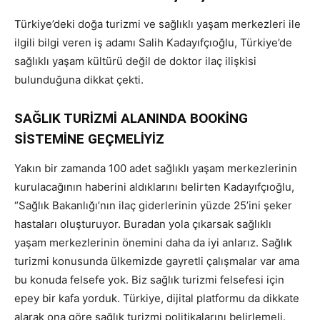
Türkiye’deki doğa turizmi ve sağlıklı yaşam merkezleri ile
ilgili bilgi veren iş adamı Salih Kadayıfçıoğlu, Türkiye’de
sağlıklı yaşam kültürü değil de doktor ilaç ilişkisi
bulunduğuna dikkat çekti.
SAĞLIK TURİZMİ ALANINDA BOOKİNG
SİSTEMİNE GEÇMELİYİZ
Yakın bir zamanda 100 adet sağlıklı yaşam merkezlerinin
kurulacağının haberini aldıklarını belirten Kadayıfçıoğlu,
“Sağlık Bakanlığı’nın ilaç giderlerinin yüzde 25’ini şeker
hastaları oluşturuyor. Buradan yola çıkarsak sağlıklı
yaşam merkezlerinin önemini daha da iyi anlarız. Sağlık
turizmi konusunda ülkemizde gayretli çalışmalar var ama
bu konuda felsefe yok. Biz sağlık turizmi felsefesi için
epey bir kafa yorduk. Türkiye, dijital platformu da dikkate
alarak ona göre sağlık turizmi politikalarını belirlemeli.