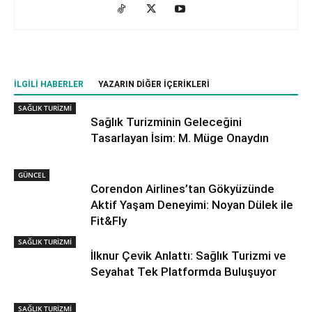
İLGILI HABERLER
YAZARIN DIĞER İÇERIKLERI
SAĞLIK TURİZMİ
Sağlık Turizminin Geleceğini
Tasarlayan İsim: M. Müge Onaydın
GÜNCEL
Corendon Airlines’tan Gökyüzünde
Aktif Yaşam Deneyimi: Noyan Dülek ile
Fit&Fly
SAĞLIK TURİZMİ
İlknur Çevik Anlattı: Sağlık Turizmi ve
Seyahat Tek Platformda Buluşuyor
SAĞLIK TURİZMİ