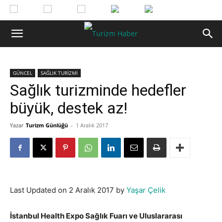
GÜNCEL
SAĞLIK TURİZMİ
Sağlık turizminde hedefler
büyük, destek az!
Yazar
Turizm Günlüğü
-
1 Aralık 2017
Last Updated on 2 Aralık 2017 by
Yaşar Çelik
İstanbul Health Expo Sağlık Fuarı ve Uluslararası