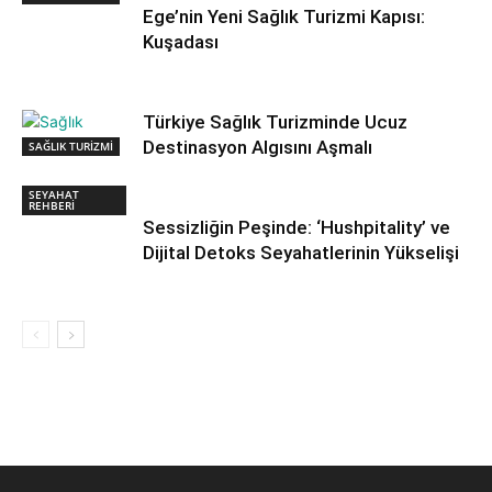
Ege’nin Yeni Sağlık Turizmi Kapısı:
Kuşadası
Türkiye Sağlık Turizminde Ucuz
Destinasyon Algısını Aşmalı
SAĞLIK TURİZMİ
SEYAHAT
REHBERİ
Sessizliğin Peşinde: ‘Hushpitality’ ve
Dijital Detoks Seyahatlerinin Yükselişi