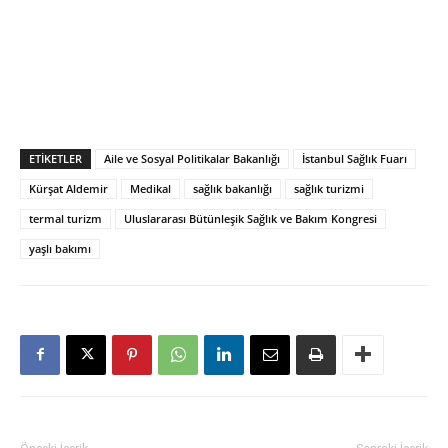
ETIKETLER
Aile ve Sosyal Politikalar Bakanlığı
İstanbul Sağlık Fuarı
Kürşat Aldemir
Medikal
sağlık bakanlığı
sağlık turizmi
termal turizm
Uluslararası Bütünleşik Sağlık ve Bakım Kongresi
yaşlı bakımı