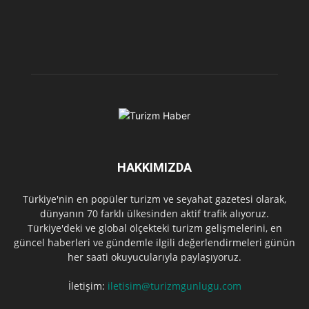
HAKKIMIZDA
Türkiye'nin en popüler turizm ve seyahat gazetesi olarak,
dünyanın 70 farklı ülkesinden aktif trafik alıyoruz.
Türkiye'deki ve global ölçekteki turizm gelişmelerini, en
güncel haberleri ve gündemle ilgili değerlendirmeleri günün
her saati okuyucularıyla paylaşıyoruz.
İletişim:
iletisim@turizmgunlugu.com