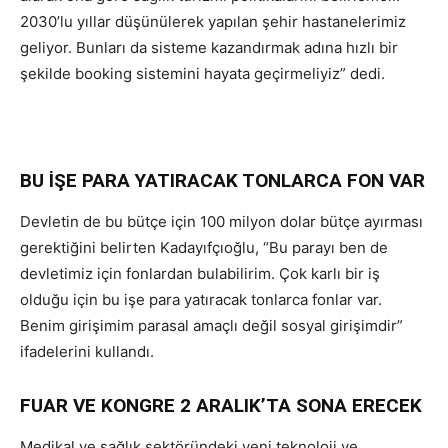
2030’lu yıllar düşünülerek yapılan şehir hastanelerimiz
geliyor. Bunları da sisteme kazandırmak adına hızlı bir
şekilde booking sistemini hayata geçirmeliyiz” dedi.
BU İŞE PARA YATIRACAK TONLARCA FON VAR
Devletin de bu bütçe için 100 milyon dolar bütçe ayırması
gerektiğini belirten Kadayıfçıoğlu, “Bu parayı ben de
devletimiz için fonlardan bulabilirim. Çok karlı bir iş
olduğu için bu işe para yatıracak tonlarca fonlar var.
Benim girişimim parasal amaçlı değil sosyal girişimdir”
ifadelerini kullandı.
FUAR VE KONGRE 2 ARALIK’TA SONA ERECEK
Medikal ve sağlık sektöründeki yeni teknoloji ve