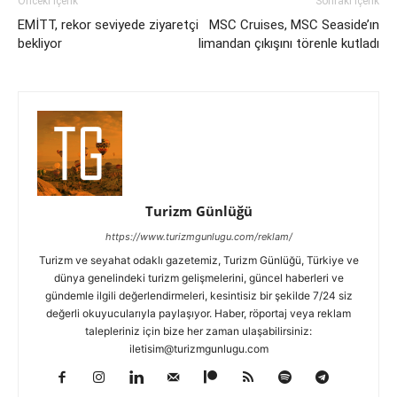
Önceki İçerik
Sonraki İçerik
EMİTT, rekor seviyede ziyaretçi
MSC Cruises, MSC Seaside’ın
bekliyor
limandan çıkışını törenle kutladı
Turizm Günlüğü
https://www.turizmgunlugu.com/reklam/
Turizm ve seyahat odaklı gazetemiz, Turizm Günlüğü, Türkiye ve
dünya genelindeki turizm gelişmelerini, güncel haberleri ve
gündemle ilgili değerlendirmeleri, kesintisiz bir şekilde 7/24 siz
değerli okuyucularıyla paylaşıyor. Haber, röportaj veya reklam
talepleriniz için bize her zaman ulaşabilirsiniz:
iletisim@turizmgunlugu.com