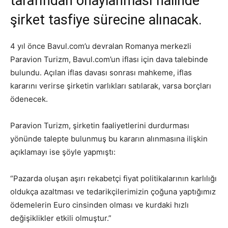
tarafından onaylanması halinde
şirket tasfiye sürecine alınacak.
4 yıl önce Bavul.com’u devralan Romanya merkezli
Paravion Turizm, Bavul.com’un iflası için dava talebinde
bulundu. Açılan iflas davası sonrası mahkeme, iflas
kararını verirse şirketin varlıkları satılarak, varsa borçları
ödenecek.
Paravion Turizm, şirketin faaliyetlerini durdurması
yönünde talepte bulunmuş bu kararın alınmasına ilişkin
açıklamayı ise şöyle yapmıştı:
“Pazarda oluşan aşırı rekabetçi fiyat politikalarının karlılığı
oldukça azaltması ve tedarikçilerimizin çoğuna yaptığımız
ödemelerin Euro cinsinden olması ve kurdaki hızlı
değişiklikler etkili olmuştur.”