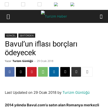
GÜNCEL
SEKTÖRDEN
Bavul’un iflası borçları
ödeyecek
Yazar
Turizm Günlüğü
-
29 Ocak 2018
Last Updated on 29 Ocak 2018 by
Turizm Günlüğü
2014 yılında Bavul.com’u satın alan Romanya merkezli