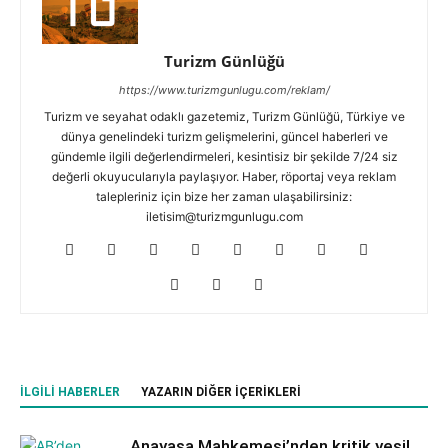
Turizm Günlüğü
https://www.turizmgunlugu.com/reklam/
Turizm ve seyahat odaklı gazetemiz, Turizm Günlüğü, Türkiye ve
dünya genelindeki turizm gelişmelerini, güncel haberleri ve
gündemle ilgili değerlendirmeleri, kesintisiz bir şekilde 7/24 siz
değerli okuyucularıyla paylaşıyor. Haber, röportaj veya reklam
talepleriniz için bize her zaman ulaşabilirsiniz:
iletisim@turizmgunlugu.com
İLGILI HABERLER
YAZARIN DIĞER İÇERIKLERI
Anayasa Mahkemesi’nden kritik yeşil