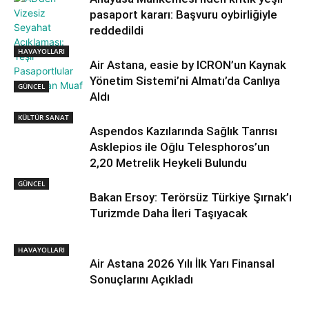
pasaport kararı: Başvuru oybirliğiyle
reddedildi
HAVAYOLLARI
Air Astana, easie by ICRON’un Kaynak
Yönetim Sistemi’ni Almatı’da Canlıya
GÜNCEL
Aldı
KÜLTÜR SANAT
Aspendos Kazılarında Sağlık Tanrısı
Asklepios ile Oğlu Telesphoros’un
2,20 Metrelik Heykeli Bulundu
GÜNCEL
Bakan Ersoy: Terörsüz Türkiye Şırnak’ı
Turizmde Daha İleri Taşıyacak
HAVAYOLLARI
Air Astana 2026 Yılı İlk Yarı Finansal
Sonuçlarını Açıkladı