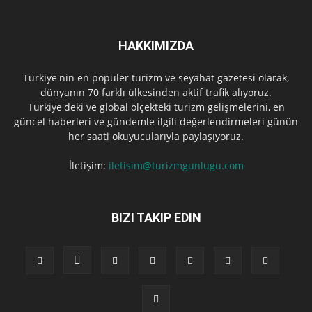
HAKKIMIZDA
Türkiye'nin en popüler turizm ve seyahat gazetesi olarak,
dünyanın 70 farklı ülkesinden aktif trafik alıyoruz.
Türkiye'deki ve global ölçekteki turizm gelişmelerini, en
güncel haberleri ve gündemle ilgili değerlendirmeleri günün
her saati okuyucularıyla paylaşıyoruz.
İletişim:
iletisim@turizmgunlugu.com
BIZI TAKIP EDIN