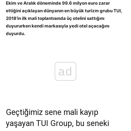
Ekim ve Aralık döneminde 99.6 milyon euro zarar
ettiğini açıklayan dünyanın en büyük turizm grubu TUI,
2018’in ilk mali toplantısında üç otelini sattığını
duyururken kendi markasıyla yedi otel açacağını
duyurdu.
ad
Geçtiğimiz sene mali kayıp
yaşayan TUI Group, bu seneki