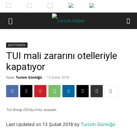
SEKTÖRDEN
TUI mali zararını otelleriyle
kapatıyor
Yazar
Turizm Günlüğü
-
13 Şubat 2018
TUI Group CEO’su Fritz Joussen
Last Updated on 13 Şubat 2018 by
Turizm Günlüğü