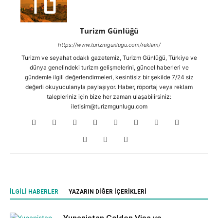
Turizm Günlüğü
https://www.turizmgunlugu.com/reklam/
Turizm ve seyahat odaklı gazetemiz, Turizm Günlüğü, Türkiye ve
dünya genelindeki turizm gelişmelerini, güncel haberleri ve
gündemle ilgili değerlendirmeleri, kesintisiz bir şekilde 7/24 siz
değerli okuyucularıyla paylaşıyor. Haber, röportaj veya reklam
talepleriniz için bize her zaman ulaşabilirsiniz:
iletisim@turizmgunlugu.com
İLGILI HABERLER
YAZARIN DIĞER İÇERIKLERI
Yunanistan Golden Visa ve