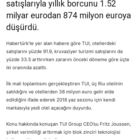
satışlarıyla yıllık borcunu 1.52
milyar eurodan 874 milyon euroya
düşürdü.
Habertürk’te yer alan habere göre TUI, otellerdeki
satışlarını yüzde 91.9, kruvaziyer turizmi satışlarını da
yüzde 33.5 arttırırken zararını önceki döneme göre üçte
iki oranında azalttı.
İlk mali toplantısını gerçekleştiren TUI, üç Riu otelinin
satıldığını ve otellerden 38 milyon euro gelir elde
edildiğini ifade ederek 2018 yaz sezonu için kendi
markasıyla yedi otel açacağını duyurdu.
Konu hakkında konuşan TUI Group CEO’su Fritz Joussen,
şirket verimliliği arttırmak için blok zinciri teknolojisi