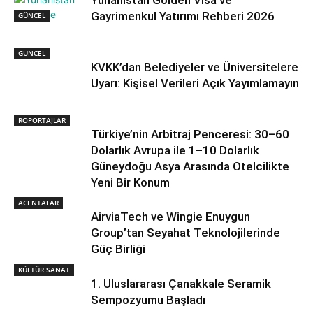
Gayrimenkul Yatırımı Rehberi 2026
GÜNCEL
GÜNCEL
KVKK’dan Belediyeler ve Üniversitelere
Uyarı: Kişisel Verileri Açık Yayımlamayın
RÖPORTAJLAR
Türkiye’nin Arbitraj Penceresi: 30–60
Dolarlık Avrupa ile 1–10 Dolarlık
Güneydoğu Asya Arasında Otelcilikte
Yeni Bir Konum
ACENTALAR
AirviaTech ve Wingie Enuygun
Group’tan Seyahat Teknolojilerinde
Güç Birliği
KÜLTÜR SANAT
1. Uluslararası Çanakkale Seramik
Sempozyumu Başladı