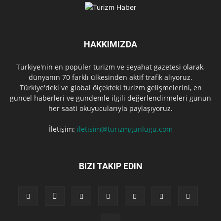
HAKKIMIZDA
Türkiye'nin en popüler turizm ve seyahat gazetesi olarak,
dünyanın 70 farklı ülkesinden aktif trafik alıyoruz.
Türkiye'deki ve global ölçekteki turizm gelişmelerini, en
güncel haberleri ve gündemle ilgili değerlendirmeleri günün
her saati okuyucularıyla paylaşıyoruz.
İletişim:
iletisim@turizmgunlugu.com
BIZI TAKIP EDIN