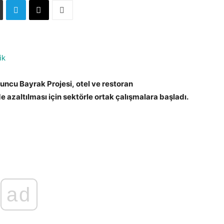
ik
runcu Bayrak Projesi, otel ve restoran
e azaltılması için sektörle ortak çalışmalara başladı.
ad