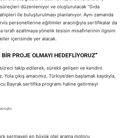
süreçleri düzenleniyor ve oluşturulacak “Gıda
sahipleri ile buluşturulması planlanıyor. Aynı zamanda
vis personellerine eğitimler aracılığıyla sertifikalar da
a israfı azaltmaya yönelik tesisin misafirlerinin ilgisini
eller içerisinde yer alacak.
 BİR PROJE OLMAYI HEDEFLİYORUZ”
süreci takip edilerek, sürekli gelişen ve kendini
. Yola çıkış amacımız, Türkiye’den başlamak kaydıyla,
uncu Bayrak sertifika programı haline getirmeyi
acıoğlu
Türk sermayeli en büyük otel arama motoru