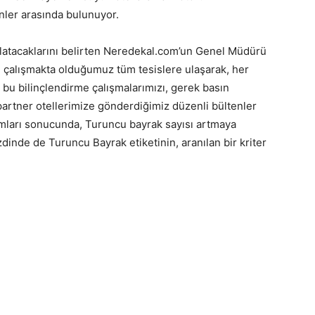
ler arasında bulunuyor.
anlatacaklarını belirten Neredekal.com’un Genel Müdürü
, çalışmakta olduğumuz tüm tesislere ulaşarak, her
, bu bilinçlendirme çalışmalarımızı, gerek basın
partner otellerimize gönderdiğimiz düzenli bültenler
lımları sonucunda, Turuncu bayrak sayısı artmaya
zdinde de Turuncu Bayrak etiketinin, aranılan bir kriter