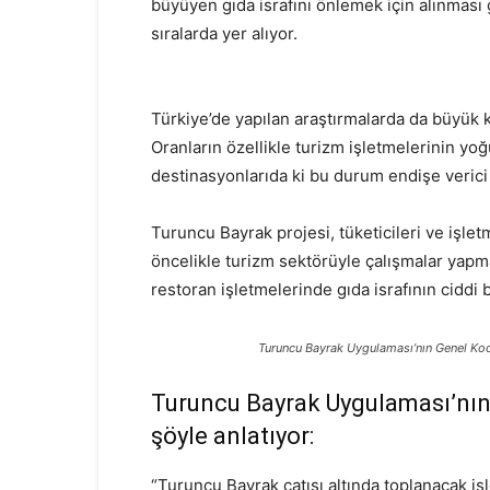
büyüyen gıda israfını önlemek için alınması
sıralarda yer alıyor.
Türkiye’de yapılan araştırmalarda da büyük k
Oranların özellikle turizm işletmelerinin y
destinasyonlarıda ki bu durum endişe verici 
Turuncu Bayrak projesi, tüketicileri ve işlet
öncelikle turizm sektörüyle çalışmalar yap
restoran işletmelerinde gıda israfının ciddi 
Turuncu Bayrak Uygulaması’nın Genel Koo
Turuncu Bayrak Uygulaması’nın 
şöyle anlatıyor:
“Turuncu Bayrak çatısı altında toplanacak işl