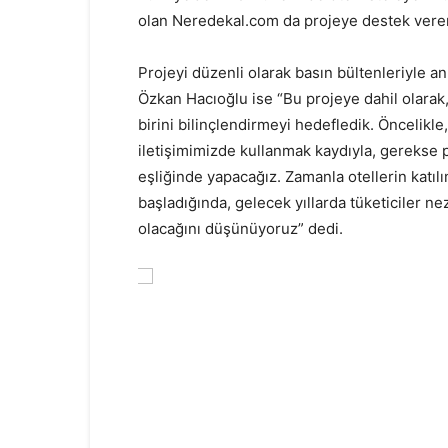
olan Neredekal.com da projeye destek veren
Projeyi düzenli olarak basın bültenleriyle 
Özkan Hacıoğlu ise “Bu projeye dahil olarak
birini bilinçlendirmeyi hedefledik. Öncelikle
iletişimimizde kullanmak kaydıyla, gerekse 
eşliğinde yapacağız. Zamanla otellerin katı
başladığında, gelecek yıllarda tüketiciler ne
olacağını düşünüyoruz” dedi.