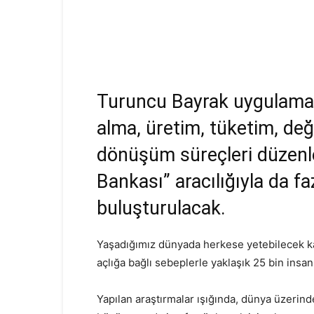
Turuncu Bayrak uygulaması 
alma, üretim, tüketim, değ
dönüşüm süreçleri düzenl
Bankası” aracılığıyla da fa
buluşturulacak.
Yaşadığımız dünyada herkese yetebilecek ka
açlığa bağlı sebeplerle yaklaşık 25 bin insan
Yapılan araştırmalar ışığında, dünya üzerinde