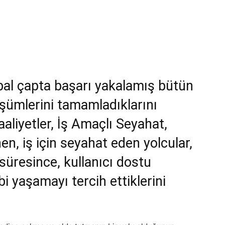
l çapta başarı yakalamış bütün
üşümlerini tamamladıklarını
aliyetler, İş Amaçlı Seyahat,
n, iş için seyahat eden yolcular,
i süresince, kullanıcı dostu
bi yaşamayı tercih ettiklerini