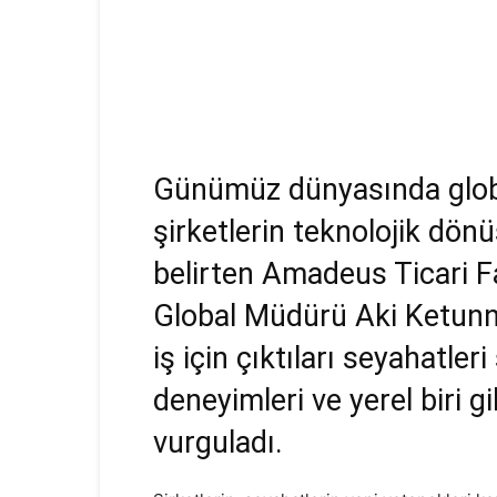
Günümüz dünyasında globa
şirketlerin teknolojik dön
belirten Amadeus Ticari Fa
Global Müdürü Aki Ketunne
iş için çıktıları seyahatler
deneyimleri ve yerel biri gi
vurguladı.