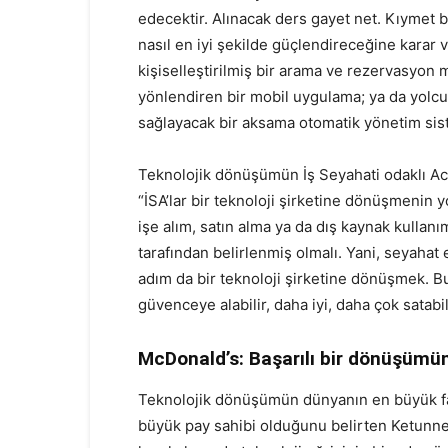
edecektir. Alınacak ders gayet net. Kıymet b
nasıl en iyi şekilde güçlendireceğine karar 
kişiselleştirilmiş bir arama ve rezervasyon 
yönlendiren bir mobil uygulama; ya da yolcu
sağlayacak bir aksama otomatik yönetim siste
Teknolojik dönüşümün İş Seyahati odaklı Ace
“İSA’lar bir teknoloji şirketine dönüşmenin y
işe alım, satın alma ya da dış kaynak kullanım
tarafından belirlenmiş olmalı. Yani, seyahat
adım da bir teknoloji şirketine dönüşmek. Bu
güvenceye alabilir, daha iyi, daha çok satabil
McDonald’s: Başarılı bir dönüşümün
Teknolojik dönüşümün dünyanın en büyük fa
büyük pay sahibi olduğunu belirten Ketunn