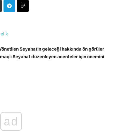
elik
: Yönetilen Seyahatin geleceği hakkında ön görüler
Amaçlı Seyahat düzenleyen acenteler için önemini
ad