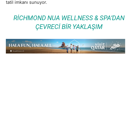
tatil imkanı sunuyor.
RICHMOND NUA WELLNESS & SPA’DAN
ÇEVRECI BIR YAKLAŞIM