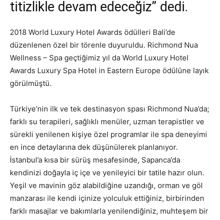
titizlikle devam edeceğiz” dedi.
2018 World Luxury Hotel Awards ödülleri Bali’de
düzenlenen özel bir törenle duyuruldu. Richmond Nua
Wellness – Spa geçtiğimiz yıl da World Luxury Hotel
Awards Luxury Spa Hotel in Eastern Europe ödülüne layık
görülmüştü.
Türkiye’nin ilk ve tek destinasyon spası Richmond Nua’da;
farklı su terapileri, sağlıklı menüler, uzman terapistler ve
sürekli yenilenen kişiye özel programlar ile spa deneyimi
en ince detaylarına dek düşünülerek planlanıyor.
İstanbul’a kısa bir sürüş mesafesinde, Sapanca’da
kendinizi doğayla iç içe ve yenileyici bir tatile hazır olun.
Yeşil ve mavinin göz alabildiğine uzandığı, orman ve göl
manzarası ile kendi içinize yolculuk ettiğiniz, birbirinden
farklı masajlar ve bakımlarla yenilendiğiniz, muhteşem bir