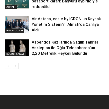
pasaport kararı: Başvuru oybirliğiyle
reddedildi
GÜNCEL
Air Astana, easie by ICRON’un Kaynak
Yönetim Sistemi’ni Almatı’da Canlıya
Aldı
HAVAYOLLARI
Aspendos Kazılarında Sağlık Tanrısı
Asklepios ile Oğlu Telesphoros’un
2,20 Metrelik Heykeli Bulundu
KÜLTÜR SANAT