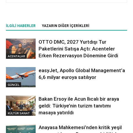
İLGILI HABERLER
YAZARIN DIĞER İÇERIKLERI
OTTO DMC, 2027 Yurtdışı Tur
Paketlerini Satışa Açtı: Acenteler
Erken Rezervasyon Dönemine Girdi
ACENTALAR
easyJet, Apollo Global Management’a
6,6 milyar euroya satılıyor
GÜNCEL
Bakan Ersoy ile Acun Ilıcalı bir araya
geldi: Türkiye’nin turizm tanıtımı
masaya yatırıldı
KÜLTÜR SANAT
Anayasa Mahkemesi’nden kritik yeşil