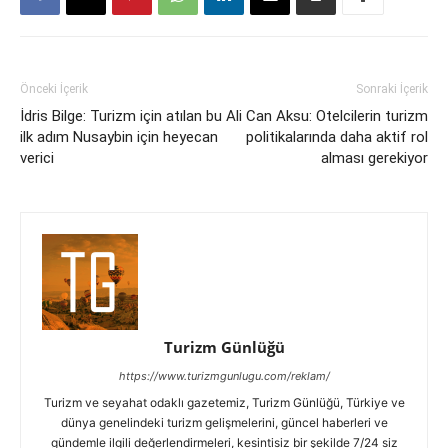
Önceki İçerik
Sonraki İçerik
İdris Bilge: Turizm için atılan bu
Ali Can Aksu: Otelcilerin turizm
ilk adım Nusaybin için heyecan
politikalarında daha aktif rol
verici
alması gerekiyor
Turizm Günlüğü
https://www.turizmgunlugu.com/reklam/
Turizm ve seyahat odaklı gazetemiz, Turizm Günlüğü, Türkiye ve
dünya genelindeki turizm gelişmelerini, güncel haberleri ve
gündemle ilgili değerlendirmeleri, kesintisiz bir şekilde 7/24 siz