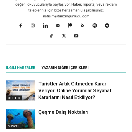
değerli okuyucularıyla paylaşıyor. Haber, röportaj veya reklam
talepleriniz için bize her zaman ulaşabilirsiniz:
iletisim@turizmgunlugu.com
İLGILI HABERLER
YAZARIN DIĞER İÇERIKLERI
Turistler Artık Gitmeden Karar
Veriyor: Online Yorumlar Seyahat
Kararlarını Nasıl Etkiliyor?
OTELLER
Çeşme Dalış Noktaları
GÜNCEL