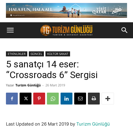
ETKİNLİKLER
GÜNCEL
KÜLTÜR SANAT
5 sanatçı 14 eser:
“Crossroads 6” Sergisi
Yazar
Turizm Günlüğü
-
26 Mart 2019
Last Updated on 26 Mart 2019 by
Turizm Günlüğü