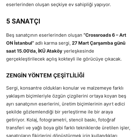
eserlerinden oluşan seçkiye ev sahipliği yapıyor.
5 SANATÇI
Beş sanatçının eserlerinden oluşan
“Crossroads 6 – Art
ON İstanbul”
adlı karma sergi,
27 Mart Çarşamba günü
saat 15.00’da, İKÜ Ataköy
yerleşkesinde
gerçekleştirilecek açılış kokteyli ile görücüye çıkacak.
ZENGİN YÖNTEM ÇEŞİTLİLİĞİ
Sergi, konsantre oldukları konular ve malzemeye farklı
yaklaşım biçimleriyle özgün çizgilerini ortaya koyan beş
ayrı sanatçının eserlerini, üretim biçimlerinin ayırt edici
şekilde gözlemlendiği bir yerleştirme ile bir araya
getiriyor. Kolaj, fotogrametri, stencil baskı, fotoğraf
transferi ve yağlı boya gibi farklı tekniklerde üretilen işler,
sanatçıların fikirlerini dönüştürmek için kullandıkları