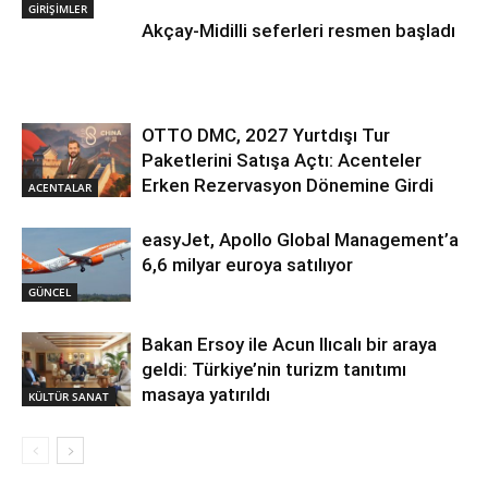
GİRİŞİMLER
Akçay-Midilli seferleri resmen başladı
OTTO DMC, 2027 Yurtdışı Tur
Paketlerini Satışa Açtı: Acenteler
Erken Rezervasyon Dönemine Girdi
ACENTALAR
easyJet, Apollo Global Management’a
6,6 milyar euroya satılıyor
GÜNCEL
Bakan Ersoy ile Acun Ilıcalı bir araya
geldi: Türkiye’nin turizm tanıtımı
masaya yatırıldı
KÜLTÜR SANAT