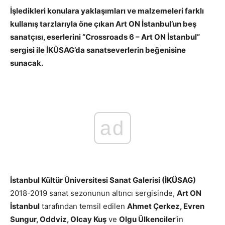
İşledikleri konulara yaklaşımları ve malzemeleri farklı
kullanış tarzlarıyla öne çıkan Art ON İstanbul’un beş
sanatçısı, eserlerini “Crossroads 6 – Art ON İstanbul”
sergisi ile İKÜSAG’da sanatseverlerin beğenisine
sunacak.
ad
İstanbul Kültür Üniversitesi Sanat Galerisi (İKÜSAG)
2018-2019 sanat sezonunun altıncı sergisinde,
Art ON
İstanbul
tarafından temsil edilen
Ahmet Çerkez, Evren
Sungur, Oddviz, Olcay Kuş
ve
Olgu Ülkenciler
’in