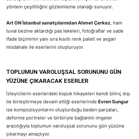
yöntem çeşitliliğini gözlemleme olanağı sunuyor.
Art ON İstanbul sanatçılarından Ahmet Çerkez
, ham
tuval bezine aktardığı pas lekeleri, fotoğraflar ve sade
ifade biçiminin yanı sıra kısıtlı renk paleti ve asgari
müdahale ile eserlerini oluşturuyor.
TOPLUMUN VAROLUŞSAL SORUNUNU GÜN
YÜZÜNE ÇIKARACAK ESERLER
İzleyicilerin eserlerdeki kopuk hikayeleri kendi bilinç dışı
ile birleştirmeye devam ettiği eserlerinde
Evren Sungur
ise kompozisyonlarını oluşturduğu beden parçaları,
deforme portreler ve birbiriyle bağlantılı imgeler
aracılığıyla toplumun varoluşsal sorununu gün yüzüne
çıkarmayı amaçlıyor.