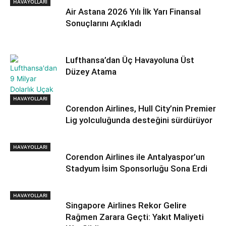
HAVAYOLLARI
Air Astana 2026 Yılı İlk Yarı Finansal
Sonuçlarını Açıkladı
Lufthansa’dan Üç Havayoluna Üst
Düzey Atama
HAVAYOLLARI
HAVAYOLLARI
Corendon Airlines, Hull City’nin Premier
Lig yolculuğunda desteğini sürdürüyor
HAVAYOLLARI
Corendon Airlines ile Antalyaspor’un
Stadyum İsim Sponsorluğu Sona Erdi
HAVAYOLLARI
Singapore Airlines Rekor Gelire
Rağmen Zarara Geçti: Yakıt Maliyeti