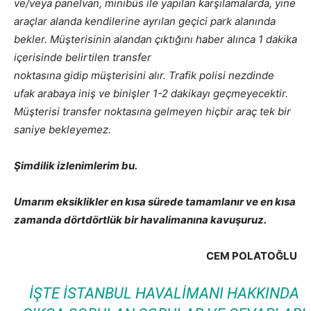
ve/veya panelvan, minibüs ile yapılan karşılamalarda, yine
araçlar alanda kendilerine ayrılan geçici park alanında
bekler. Müşterisinin alandan çıktığını haber alınca 1 dakika
içerisinde belirtilen transfer
noktasına gidip müşterisini alır. Trafik polisi nezdinde
ufak arabaya iniş ve binişler 1-2 dakikayı geçmeyecektir.
Müşterisi transfer noktasına gelmeyen hiçbir araç tek bir
saniye bekleyemez.
Şimdilik izlenimlerim bu.
Umarım eksiklikler en kısa sürede tamamlanır ve en kısa
zamanda dörtdörtlük bir havalimanına kavuşuruz.
CEM POLATOĞLU
İŞTE İSTANBUL HAVALIMANI HAKKINDA