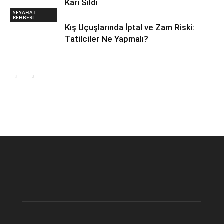
Kârı Sildi
SEYAHAT
REHBERİ
Kış Uçuşlarında İptal ve Zam Riski:
Tatilciler Ne Yapmalı?