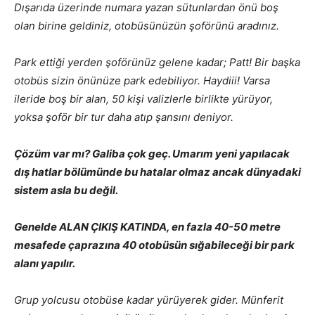
Dışarıda üzerinde numara yazan sütunlardan önü boş
olan birine geldiniz, otobüsünüzün şoförünü aradınız.
Park ettiği yerden şoförünüz gelene kadar; Patt! Bir başka
otobüs sizin önünüze park edebiliyor. Haydiii! Varsa
ileride boş bir alan, 50 kişi valizlerle birlikte yürüyor,
yoksa şoför bir tur daha atıp şansını deniyor.
Çözüm var mı? Galiba çok geç. Umarım yeni yapılacak
dış hatlar bölümünde bu hatalar olmaz ancak dünyadaki
sistem asla bu değil.
Genelde ALAN ÇIKIŞ KATINDA, en fazla 40-50 metre
mesafede çaprazına 40 otobüsün sığabileceği bir park
alanı yapılır.
Grup yolcusu otobüse kadar yürüyerek gider. Münferit