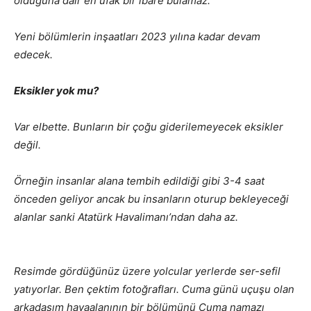
olduğuna dair en ufak bir ibare bulamaz.
Yeni bölümlerin inşaatları 2023 yılına kadar devam
edecek.
Eksikler yok mu?
Var elbette. Bunların bir çoğu giderilemeyecek eksikler
değil.
Örneğin insanlar alana tembih edildiği gibi 3-4 saat
önceden geliyor ancak bu insanların oturup bekleyeceği
alanlar sanki Atatürk Havalimanı’ndan daha az.
Resimde gördüğünüz üzere yolcular yerlerde ser-sefil
yatıyorlar. Ben çektim fotoğrafları. Cuma günü uçuşu olan
arkadaşım havaalanının bir bölümünü Cuma namazı