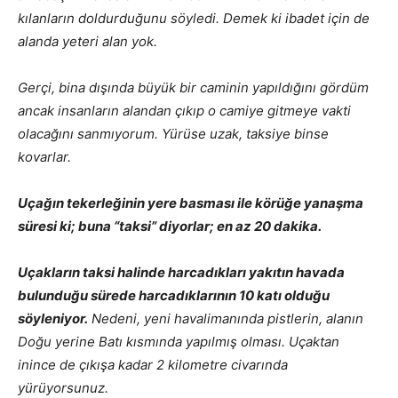
kılanların doldurduğunu söyledi.
Demek ki ibadet için de
alanda yeteri alan yok.
Gerçi, bina dışında büyük bir caminin yapıldığını gördüm
ancak insanların alandan çıkıp o camiye gitmeye vakti
olacağını sanmıyorum. Yürüse uzak, taksiye binse
kovarlar.
Uçağın tekerleğinin yere basması ile körüğe yanaşma
süresi ki; buna “taksi” diyorlar; en az 20 dakika.
Uçakların taksi halinde harcadıkları yakıtın havada
bulunduğu sürede harcadıklarının 10 katı olduğu
söyleniyor.
Nedeni, yeni havalimanında pistlerin, alanın
Doğu yerine Batı kısmında yapılmış olması. Uçaktan
inince de çıkışa kadar 2 kilometre civarında
yürüyorsunuz.