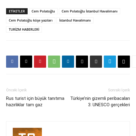
ETIKETLER
Cem Polatoğlu
Cem Polatoğlu İstanbul Havalimanı
Cem Polatoğlu köşe yazıları
İstanbul Havalimanı
TURİZM HABERLERİ
Önceki İçerik
Sonraki İçerik
Rus turist için büyük tanıtıma
Türkiye’nin gizemli peribacaları
hazırlıklar tam gaz
3: UNESCO gerçekleri