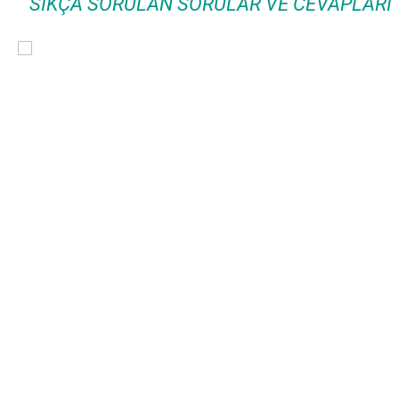
SIKÇA SORULAN SORULAR VE CEVAPLARI