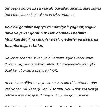
Bir başka sorun da şu olacak: Bavulları aldınız, alan dışına
huni gibi daracık bir alandan çıkıyorsunuz.
Velev ki geldiniz kapıya ve müthiş bir yağmur, soğuk
hava veya kar gördünüz. Geri dönmek istediniz.
Mümkün değil. Ya çıkanlar sizi linç ederler ya da karga
tulumba dışarı atarlar.
Seyahat acentanız var, yolcularınızı uğurlayacaksınız.
Kontuar açmak istediniz. Atatürk Havalimanı’ndaki gibi
özel bir uğurlama kontuarı YOK.
Acentalara diğer havayollarına verdikleri kontuarlardan
veriyorlar. Bir kere güvenlik sorunu var. Arkamda uçağa
gitmesi için bagajlar dönüyor.
Al birini götür evine.