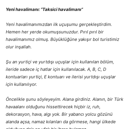
Yeni havalimanı: “Taksici havalimanı”
Yeni havalimanımızdan ilk uçuşumu gerçekleştirdim.
Hemen her yerde okumuşsunuzdur. Pırıl pırıl bir
havalimanımız olmuş. Büyüklüğüne yakışır bol turistimiz
olur inşallah.
Şu an yurtiçi ve yurtdışı uçuşlar için kullanılan bölüm,
ileride sadece iç hatlar için kullanılacak. A, B, C, D
kontuarları yurtiçi, E kontuarı ve ilerisi yurtdışı uçuşlar
için kullanılıyor.
Öncelikle şunu söyleyeyim. Alana girdiniz. Alanın, bir Türk
havaalanı olduğunu hissettirecek hiçbir iz, ruh,
dekorasyon, hava, algı yok. Bir yabancı yolcu gözünü
alanda açsa, namaz kılanları da görmese, hangi ülkede