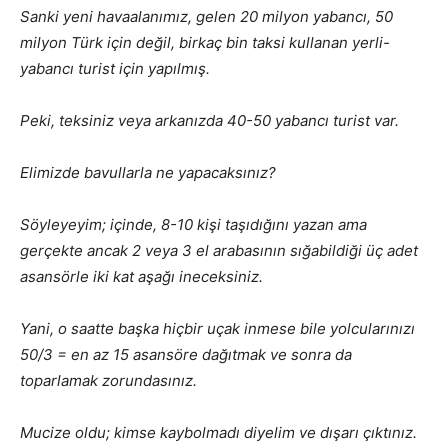
Sanki yeni havaalanımız, gelen 20 milyon yabancı, 50
milyon Türk için değil, birkaç bin taksi kullanan yerli-
yabancı turist için yapılmış.
Peki, teksiniz veya arkanızda 40-50 yabancı turist var.
Elimizde bavullarla ne yapacaksınız?
Söyleyeyim; içinde, 8-10 kişi taşıdığını yazan ama
gerçekte ancak 2 veya 3 el arabasının sığabildiği üç adet
asansörle iki kat aşağı ineceksiniz.
Yani, o saatte başka hiçbir uçak inmese bile yolcularınızı
50/3 = en az 15 asansöre dağıtmak ve sonra da
toparlamak zorundasınız.
Mucize oldu; kimse kaybolmadı diyelim ve dışarı çıktınız.