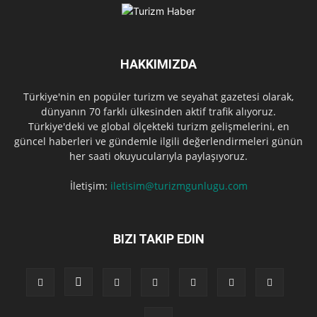
HAKKIMIZDA
Türkiye'nin en popüler turizm ve seyahat gazetesi olarak,
dünyanın 70 farklı ülkesinden aktif trafik alıyoruz.
Türkiye'deki ve global ölçekteki turizm gelişmelerini, en
güncel haberleri ve gündemle ilgili değerlendirmeleri günün
her saati okuyucularıyla paylaşıyoruz.
İletişim:
iletisim@turizmgunlugu.com
BIZI TAKIP EDIN