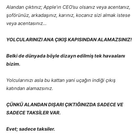
Alandan çıktınız; Apple’ın CEO’su olsanız veya acentanız,
şoförünüz, arkadaşınız, karınız, kocanız sizi almak istese
veya acentasınız…
YOLCULARINIZI ANA ÇIKIŞ KAPISINDAN ALAMAZSINIZ!
Belki de dünyada böyle dizayn edilmiş tek havaalanı
bizim.
Yolcularınızı asla bu kattan yani uçağın indiği çıkış
katından alamazsınız.
ÇÜNKÜ ALANDAN DIŞARI ÇIKTIĞINIZDA SADECE VE
SADECE TAKSİLER VAR.
Evet; sadece taksiler.