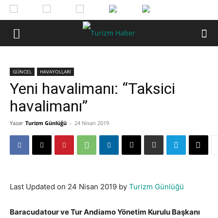
GÜNCEL
HAVAYOLLARI
Yeni havalimanı: “Taksici
havalimanı”
Yazar
Turizm Günlüğü
-
24 Nisan 2019
Last Updated on 24 Nisan 2019 by
Turizm Günlüğü
Baracudatour ve Tur Andiamo Yönetim Kurulu Başkanı