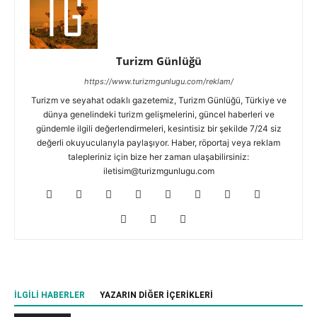
Turizm Günlüğü
https://www.turizmgunlugu.com/reklam/
Turizm ve seyahat odaklı gazetemiz, Turizm Günlüğü, Türkiye ve
dünya genelindeki turizm gelişmelerini, güncel haberleri ve
gündemle ilgili değerlendirmeleri, kesintisiz bir şekilde 7/24 siz
değerli okuyucularıyla paylaşıyor. Haber, röportaj veya reklam
talepleriniz için bize her zaman ulaşabilirsiniz:
iletisim@turizmgunlugu.com
İLGILI HABERLER
YAZARIN DIĞER İÇERIKLERI