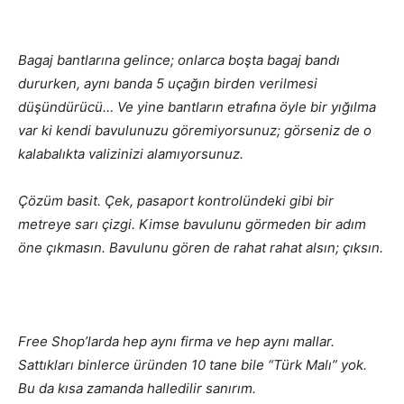
Bagaj bantlarına gelince; onlarca boşta bagaj bandı
dururken, aynı banda 5 uçağın birden verilmesi
düşündürücü… Ve yine bantların etrafına öyle bir yığılma
var ki kendi bavulunuzu göremiyorsunuz; görseniz de o
kalabalıkta valizinizi alamıyorsunuz.
Çözüm basit. Çek, pasaport kontrolündeki gibi bir
metreye sarı çizgi. Kimse bavulunu görmeden bir adım
öne çıkmasın. Bavulunu gören de rahat rahat alsın; çıksın.
Free Shop’larda hep aynı firma ve hep aynı mallar.
Sattıkları binlerce üründen 10 tane bile “Türk Malı” yok.
Bu da kısa zamanda halledilir sanırım.