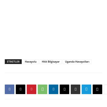
ETIKETLER
Havayolu
Hitit Bilgisayar
Uganda Havayolları