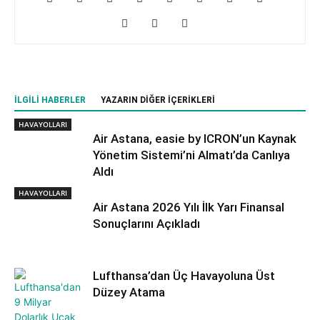
İLGILI HABERLER
YAZARIN DIĞER İÇERIKLERI
HAVAYOLLARI
Air Astana, easie by ICRON’un Kaynak
Yönetim Sistemi’ni Almatı’da Canlıya
Aldı
HAVAYOLLARI
Air Astana 2026 Yılı İlk Yarı Finansal
Sonuçlarını Açıkladı
Lufthansa’dan Üç Havayoluna Üst
Düzey Atama