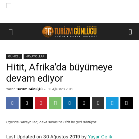
GÜNCEL
HAVAYOLLARI
Hitit, Afrika’da büyümeye
devam ediyor
Yazar
Turizm Günlüğü
-
30 Ağustos 2019
Uganda Havayolları, hava sahasına Hitit ile geri dönüyor.
Last Updated on 30 Ağustos 2019 by
Yaşar Çelik