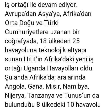
iş ortağı ile devam ediyor.
Avrupa’dan Asya’ya, Afrika’dan
Orta Doğu ve Türki
Cumhuriyetlere uzanan bir
coğrafyada, 18 ülkeden 25
havayoluna teknolojik altyapı
sunan Hitit’in Afrika’daki yeni iş
ortağı Uganda Havayolları oldu.
Şu anda Afrika’da; aralarında
Angola, Gana, Mısır, Namibya,
Nijerya, Tanzanya ve Tunus’un da
bulunduğu 8 ülkedeki 10 havayolu