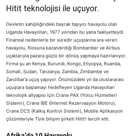
Hitit teknolojisi ile uçuyor.
Devletin sahipliğindeki bayrak taşıyıcı havayolu olan
Uganda Havayolları, 1977 yılından bu yana faaliyetteydi.
Finansal nedenlerle bir süredir uçuşlarına ara veren
havayolu, filosuna kazandırdığı Bombardier ve Airbus
uçaklarıyla pazara güçlü bir dönüş yapmaya hazırlanıyor.
Firma şu an Kenya, Burundi, Kongo, Etiyopya, Ruanda,
Somali, Sudan, Tanzanya, Zambia, Zimbambe ve
Zanzibar’a uçuş yapıyor. Önümüzdeki yıl da uluslararası
uçuşlara başlamayı hedefleyen Uganda Havayolları
teknolojik altyapısı için Crane PAX (Yolcu Hizmetleri
Sistemi), Crane IBE (İnternet Rezervasyon Motoru),
Crane DCS (Kalkış Kontrol Sistemi), Mobile Aplikasyon
çözümleriyle Türk bilişim şirketi Hitit’i tercih etti.
Afrika’da 10 Havayolu