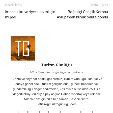
Önceki İçerik
Sonraki İçerik
İstanbul kruvaziyer turizmi için
Boğaziçi Gençlik Korosu
müjde!
Avrupa’dan büyük ödülle döndü
Turizm Günlüğü
https://www.turizmgunlugu.com/reklam/
Turizm ve seyahat odaklı gazetemiz, Turizm Günlüğü, Türkiye ve
dünya genelindeki turizm gelişmelerini, güncel haberleri ve
gündemle ilgili değerlendirmeleri, kesintisiz bir şekilde 7/24 siz
değerli okuyucularıyla paylaşıyor. Haber, röportaj veya reklam
talepleriniz için bize her zaman ulaşabilirsiniz:
iletisim@turizmgunlugu.com