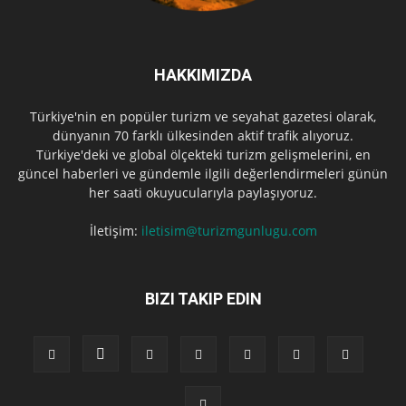
HAKKIMIZDA
Türkiye'nin en popüler turizm ve seyahat gazetesi olarak,
dünyanın 70 farklı ülkesinden aktif trafik alıyoruz.
Türkiye'deki ve global ölçekteki turizm gelişmelerini, en
güncel haberleri ve gündemle ilgili değerlendirmeleri günün
her saati okuyucularıyla paylaşıyoruz.
İletişim:
iletisim@turizmgunlugu.com
BIZI TAKIP EDIN