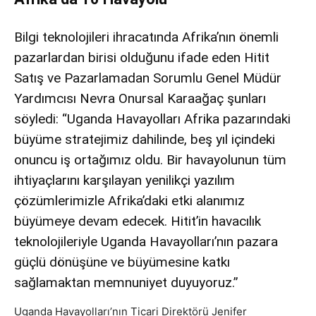
Bilgi teknolojileri ihracatında Afrika’nın önemli
pazarlardan birisi olduğunu ifade eden Hitit
Satış ve Pazarlamadan Sorumlu Genel Müdür
Yardımcısı Nevra Onursal Karaağaç şunları
söyledi: “Uganda Havayolları Afrika pazarındaki
büyüme stratejimiz dahilinde, beş yıl içindeki
onuncu iş ortağımız oldu. Bir havayolunun tüm
ihtiyaçlarını karşılayan yenilikçi yazılım
çözümlerimizle Afrika’daki etki alanımız
büyümeye devam edecek. Hitit’in havacılık
teknolojileriyle Uganda Havayolları’nın pazara
güçlü dönüşüne ve büyümesine katkı
sağlamaktan memnuniyet duyuyoruz.”
Uganda Havayolları’nın Ticari Direktörü Jenifer