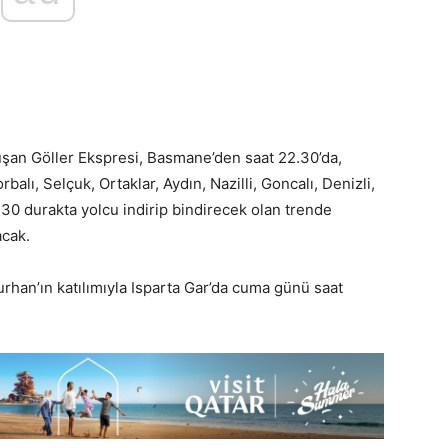
uşan Göller Ekspresi, Basmane’den saat 22.30’da,
alı, Selçuk, Ortaklar, Aydın, Nazilli, Goncalı, Denizli,
0 durakta yolcu indirip bindirecek olan trende
acak.
urhan’ın katılımıyla Isparta Gar’da cuma günü saat
.