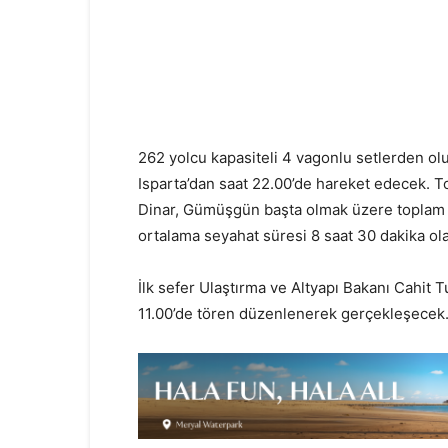
262 yolcu kapasiteli 4 vagonlu setlerden ol
Isparta’dan saat 22.00’de hareket edecek. Torb
Dinar, Gümüşgün başta olmak üzere toplam 3
ortalama seyahat süresi 8 saat 30 dakika ol
İlk sefer Ulaştırma ve Altyapı Bakanı Cahit T
11.00’de tören düzenlenerek gerçekleşecek