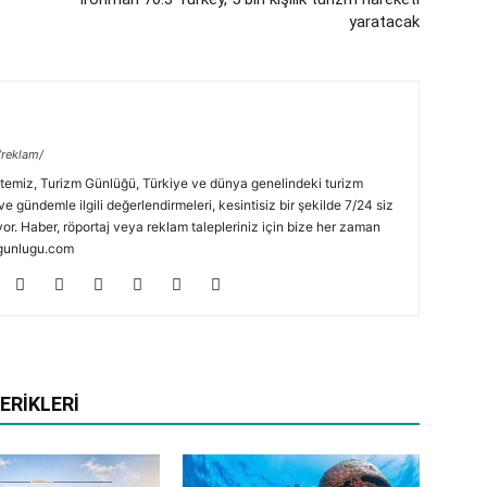
yaratacak
/reklam/
temiz, Turizm Günlüğü, Türkiye ve dünya genelindeki turizm
ve gündemle ilgili değerlendirmeleri, kesintisiz bir şekilde 7/24 siz
or. Haber, röportaj veya reklam talepleriniz için bize her zaman
zmgunlugu.com
ERIKLERI