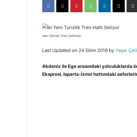
Van-Tahran Tren Seferleri
Last Updated on 24 Ekim 2019 by
Yaşar Çel
Akdeniz ile Ege arasındaki yolculuklarda ön
Ekspresi, Isparta-İzmir hattındaki seferl