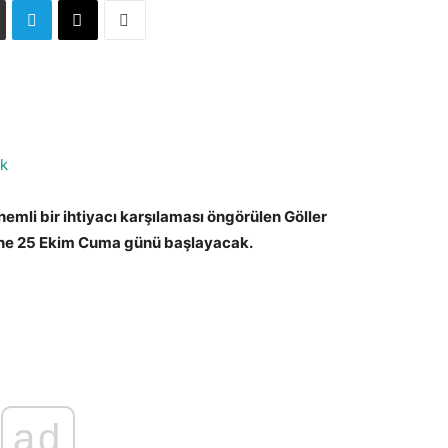
ik
emli bir ihtiyacı karşılaması öngörülen Göller
erine 25 Ekim Cuma günü başlayacak.
ad