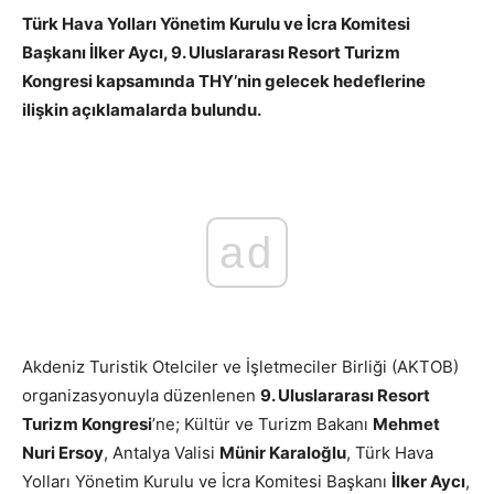
Türk Hava Yolları Yönetim Kurulu ve İcra Komitesi
Başkanı İlker Aycı, 9. Uluslararası Resort Turizm
Kongresi kapsamında THY’nin gelecek hedeflerine
ilişkin açıklamalarda bulundu.
ad
Akdeniz Turistik Otelciler ve İşletmeciler Birliği (AKTOB)
organizasyonuyla düzenlenen
9. Uluslararası Resort
Turizm Kongresi
’ne; Kültür ve Turizm Bakanı
Mehmet
Nuri Ersoy
, Antalya Valisi
Münir Karaloğlu
, Türk Hava
Yolları Yönetim Kurulu ve İcra Komitesi Başkanı
İlker Aycı
,