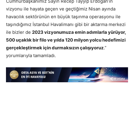
Cumhurbaşkanımız Sayın Recep Tayyip Erdoğan’ın
vizyonu ile hayata geçen ve geçtiğimiz Nisan ayında
havacılık sektörünün en büyük taşınma operasyonu ile
taşındığımız İstanbul Havalimanı gibi bir aktarma merkezi
ile bizler de
2023 vizyonumuza emin adımlarla yürüyor,
500 uçaklık bir filo ve yılda 120 milyon yolcu hedefimizi
gerçekleştirmek için durmaksızın çalışıyoruz
.”
yorumlarıyla tamamladı.