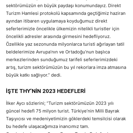
sektörümüzün en büyük paydaşı konumundayız. Direkt
Turizm Hamlesi protokolü kapsamında geçtiğimiz haziran
ayından itibaren uygulamaya koyduğumuz direkt
seferlerimizle öncelikle ülkemizin nitelikli turistler için
öncelikli adresler arasında girmesini hedefliyoruz.
Özellikle yaz sezonunda milyonlarca turisti ağırlayan tatil
beldelerimize Avrupa’nın ve Ortadoğu’nun başlıca
merkezlerinden sunduğumuz tarifeli seferlerimizdeki
artış, turizm sektörümüzün bu yıl rekorlara imza atmasına
büyük katkı sağlıyor.” dedi.
İŞTE THY’NİN 2023 HEDEFLERİ
İlker Aycı sözlerini; “Turizm sektörümüzün 2023 yılı
güncel hedefi 75 milyon turist. Türkiye’nin Milli Bayrak
Taşıyıcısı ve medeniyetimizin göklerdeki temsilcisi olarak
bu hedefe ulaşacağımıza inancımız tam.