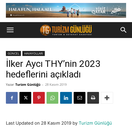
GÜNCEL
HAVAYOLLARI
İlker Aycı THY’nin 2023
hedeflerini açıkladı
Yazar
Turizm Günlüğü
-
28 Kasım 2019
Last Updated on 28 Kasım 2019 by
Turizm Günlüğü