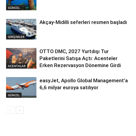
GÜNCEL
Akçay-Midilli seferleri resmen başladı
GİRİŞİMLER
OTTO DMC, 2027 Yurtdışı Tur
Paketlerini Satışa Açtı: Acenteler
Erken Rezervasyon Dönemine Girdi
ACENTALAR
easyJet, Apollo Global Management’a
6,6 milyar euroya satılıyor
GÜNCEL