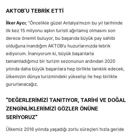
AKTOB’U TEBRİK ETTİ
İlker Aycı
; “Öncelikle güzel Antalya’mızın bu yıl tarihinde
ilk kez 15 milyonu aşkın turisti ağırlamış olmasını son
derece önemli buluyor, bu başarıda büyük pay sahibi
olduğuna inandığım AKTOB’u huzurlarınızda tebrik
ediyorum. İnanıyorum ki, büyük başarılarla
tamamladığımız bir turizm sezonunun ardından 2020
yılında daha büyük başarılara hep birlikte tanıklık edecek,
ülkemizin dünya turizmindeki yükselişi ile hep birlikte
gururlanacağız.
“DEĞERLERİMİZİ TANITIYOR, TARİHİ VE DOĞAL
ZENGİNLİKLERİMİZİ GÖZLER ÖNÜNE
SERİYORUZ”
Ülkemiz 2016 yılında yaşadığı zorlu süreçleri hızla geride