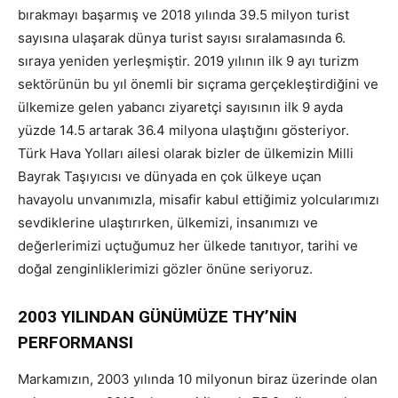
bırakmayı başarmış ve 2018 yılında 39.5 milyon turist
sayısına ulaşarak dünya turist sayısı sıralamasında 6.
sıraya yeniden yerleşmiştir. 2019 yılının ilk 9 ayı turizm
sektörünün bu yıl önemli bir sıçrama gerçekleştirdiğini ve
ülkemize gelen yabancı ziyaretçi sayısının ilk 9 ayda
yüzde 14.5 artarak 36.4 milyona ulaştığını gösteriyor.
Türk Hava Yolları ailesi olarak bizler de ülkemizin Milli
Bayrak Taşıyıcısı ve dünyada en çok ülkeye uçan
havayolu unvanımızla, misafir kabul ettiğimiz yolcularımızı
sevdiklerine ulaştırırken, ülkemizi, insanımızı ve
değerlerimizi uçtuğumuz her ülkede tanıtıyor, tarihi ve
doğal zenginliklerimizi gözler önüne seriyoruz.
2003 YILINDAN GÜNÜMÜZE THY’NİN
PERFORMANSI
Markamızın, 2003 yılında 10 milyonun biraz üzerinde olan