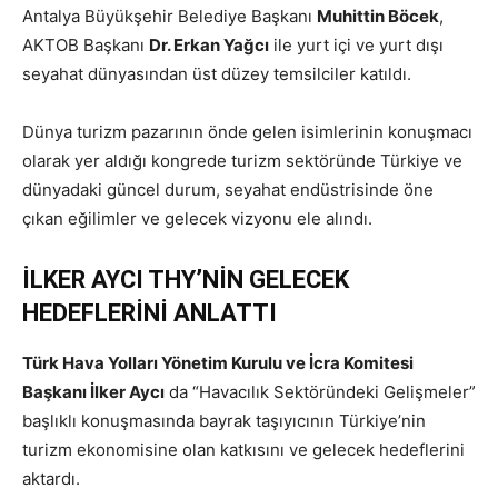
Antalya Büyükşehir Belediye Başkanı
Muhittin Böcek
,
AKTOB Başkanı
Dr. Erkan Yağcı
ile yurt içi ve yurt dışı
seyahat dünyasından üst düzey temsilciler katıldı.
Dünya turizm pazarının önde gelen isimlerinin konuşmacı
olarak yer aldığı kongrede turizm sektöründe Türkiye ve
dünyadaki güncel durum, seyahat endüstrisinde öne
çıkan eğilimler ve gelecek vizyonu ele alındı.
İLKER AYCI THY’NİN GELECEK
HEDEFLERİNİ ANLATTI
Türk Hava Yolları Yönetim Kurulu ve İcra Komitesi
Başkanı İlker Aycı
da “Havacılık Sektöründeki Gelişmeler”
başlıklı konuşmasında bayrak taşıyıcının Türkiye’nin
turizm ekonomisine olan katkısını ve gelecek hedeflerini
aktardı.