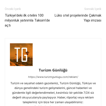
Önceki İçerik
Sonraki İçerik
Türkiye’deki ilk otelini 100
Lüks otel projelerinde Çakmak
milyonluk yatırımla Taksim’de
Yapı imzası
açtı
Turizm Günlüğü
https://www.turizmgunlugu.com/reklam/
Turizm ve seyahat odaklı gazetemiz, Turizm Günlüğü, Türkiye ve
dünya genelindeki turizm gelişmelerini, güncel haberleri ve
gündemle ilgili değerlendirmeleri, kesintisiz bir şekilde 7/24 siz
değerli okuyucularıyla paylaşıyor. Haber, röportaj veya reklam
talepleriniz için bize her zaman ulaşabilirsiniz: