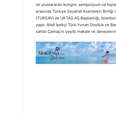
ve uluslararası kongre, sempozyum ve topla
arasında Türkiye Seyahat Acenteleri Birliği
(TURSAV) ile UKTAŞ AŞ Başkanlığı, İstanbul 
yaptı. Abdi İpekçi Türk-Yunan Dostluk ve Ba
sahibi Çamaş’ın çeşitli makale ve deneylerini