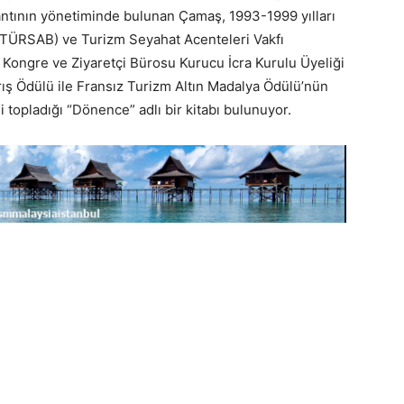
ntının yönetiminde bulunan Çamaş, 1993-1999 yılları
 (TÜRSAB) ve Turizm Seyahat Acenteleri Vakfı
Kongre ve Ziyaretçi Bürosu Kurucu İcra Kurulu Üyeliği
rış Ödülü ile Fransız Turizm Altın Madalya Ödülü’nün
 topladığı “Dönence” adlı bir kitabı bulunuyor.