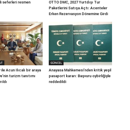
i seferleri resmen
OTTO DMC, 2027 Yurtdışı Tur
Paketlerini Satışa Açtı: Acenteler
Erken Rezervasyon Dönemine Girdi
AT
GÜNCEL
ile Acun Ilıcalı bir araya
Anayasa Mahkemesi’nden kritik yeşil
ye’nin turizm tanıtımı
pasaport kararı: Başvuru oybirliğiyle
rıldı
reddedildi