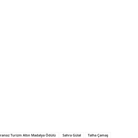
ransız Turizm Altın Madalya Ödülü
Sahra Gülal
Talha Çamaş