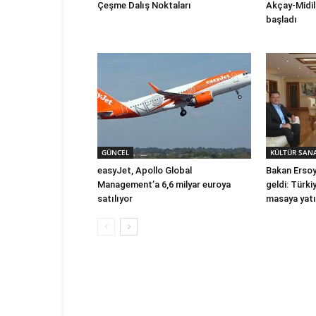
Çeşme Dalış Noktaları
Akçay-Midill
başladı
GÜNCEL
KÜLTÜR SAN
easyJet, Apollo Global
Bakan Ersoy 
Management’a 6,6 milyar euroya
geldi: Türki
satılıyor
masaya yatı