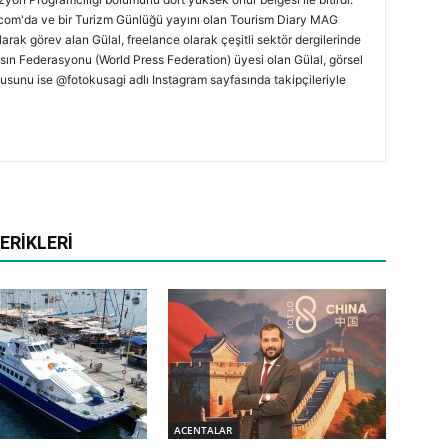
.com'da ve bir Turizm Günlüğü yayını olan Tourism Diary MAG
larak görev alan Gülal, freelance olarak çeşitli sektör dergilerinde
sın Federasyonu (World Press Federation) üyesi olan Gülal, görsel
kusunu ise @fotokusagi adlı Instagram sayfasında takipçileriyle
ERIKLERI
ACENTALAR