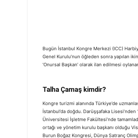
Bugün İstanbul Kongre Merkezi (ICC) Harbi
Genel Kurulu’nun öğleden sonra yapılan ik
‘Onursal Başkan’ olarak ilan edilmesi oylanar
Talha Çamaş kimdir?
Kongre turizmi alanında Türkiye’de uzmanla
İstanbul’da doğdu. Darüşşafaka Lisesi’nden
Üniversitesi İşletme Fakültesi’nde tamamlad
ortağı ve yönetim kurulu başkanı olduğu Visi
Burun Boğaz Kongresi, Dünya Satranç Olimpi