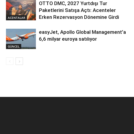
OTTO DMC, 2027 Yurtdışı Tur
Paketlerini Satışa Açtı: Acenteler
Erken Rezervasyon Dönemine Girdi
ACENTALAR
easyJet, Apollo Global Management’a
6,6 milyar euroya satılıyor
GÜNCEL