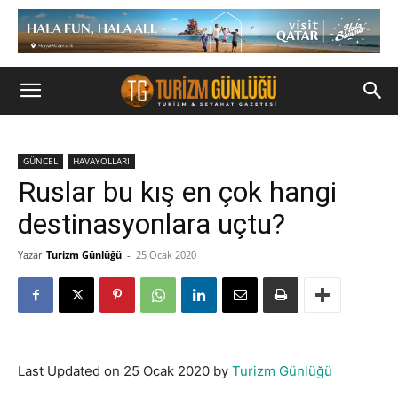
GÜNCEL
HAVAYOLLARI
Ruslar bu kış en çok hangi
destinasyonlara uçtu?
Yazar
Turizm Günlüğü
-
25 Ocak 2020
Last Updated on 25 Ocak 2020 by
Turizm Günlüğü