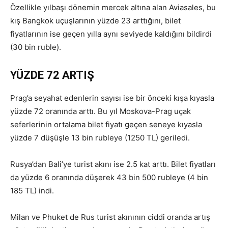
Özellikle yılbaşı dönemin mercek altına alan Aviasales, bu
kış Bangkok uçuşlarının yüzde 23 arttığını, bilet
fiyatlarının ise geçen yılla aynı seviyede kaldığını bildirdi
(30 bin ruble).
YÜZDE 72 ARTIŞ
Prag’a seyahat edenlerin sayısı ise bir önceki kışa kıyasla
yüzde 72 oranında arttı. Bu yıl Moskova-Prag uçak
seferlerinin ortalama bilet fiyatı geçen seneye kıyasla
yüzde 7 düşüşle 13 bin rubleye (1250 TL) geriledi.
Rusya’dan Bali’ye turist akını ise 2.5 kat arttı. Bilet fiyatları
da yüzde 6 oranında düşerek 43 bin 500 rubleye (4 bin
185 TL) indi.
Milan ve Phuket de Rus turist akınının ciddi oranda artış