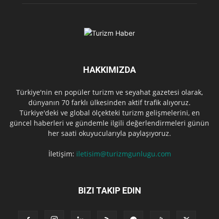
HAKKIMIZDA
Türkiye'nin en popüler turizm ve seyahat gazetesi olarak,
dünyanın 70 farklı ülkesinden aktif trafik alıyoruz.
Türkiye'deki ve global ölçekteki turizm gelişmelerini, en
güncel haberleri ve gündemle ilgili değerlendirmeleri günün
her saati okuyucularıyla paylaşıyoruz.
İletişim:
iletisim@turizmgunlugu.com
BIZI TAKIP EDIN