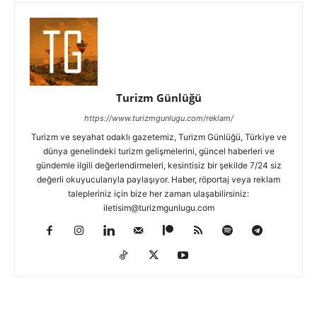
Turizm Günlüğü
https://www.turizmgunlugu.com/reklam/
Turizm ve seyahat odaklı gazetemiz, Turizm Günlüğü, Türkiye ve
dünya genelindeki turizm gelişmelerini, güncel haberleri ve
gündemle ilgili değerlendirmeleri, kesintisiz bir şekilde 7/24 siz
değerli okuyucularıyla paylaşıyor. Haber, röportaj veya reklam
talepleriniz için bize her zaman ulaşabilirsiniz:
iletisim@turizmgunlugu.com