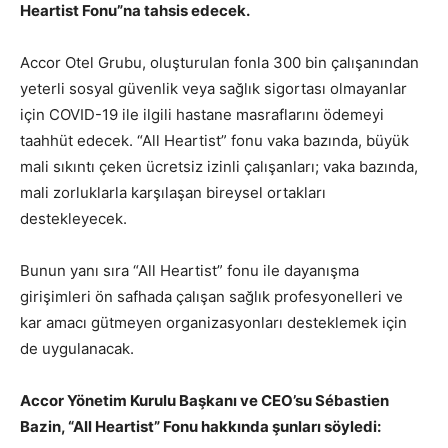
Heartist Fonu”na tahsis edecek.
Accor Otel Grubu, oluşturulan fonla 300 bin çalışanından
yeterli sosyal güvenlik veya sağlık sigortası olmayanlar
için COVID-19 ile ilgili hastane masraflarını ödemeyi
taahhüt edecek. “All Heartist” fonu vaka bazında, büyük
mali sıkıntı çeken ücretsiz izinli çalışanları; vaka bazında,
mali zorluklarla karşılaşan bireysel ortakları
destekleyecek.
Bunun yanı sıra “All Heartist” fonu ile dayanışma
girişimleri ön safhada çalışan sağlık profesyonelleri ve
kar amacı gütmeyen organizasyonları desteklemek için
de uygulanacak.
Accor Yönetim Kurulu Başkanı ve CEO’su Sébastien
Bazin,
“All Heartist” Fonu hakkında şunları söyledi: