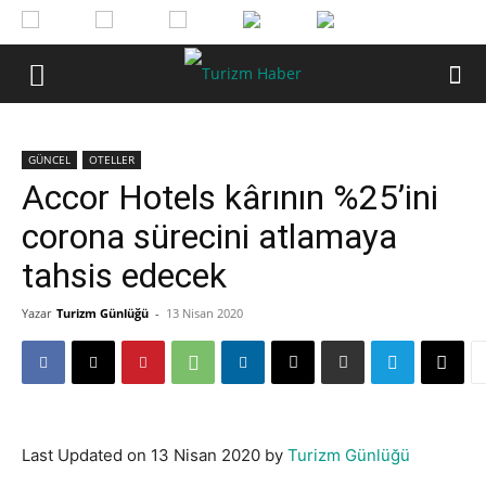
GÜNCEL
OTELLER
Accor Hotels kârının %25’ini
corona sürecini atlamaya
tahsis edecek
Yazar
Turizm Günlüğü
-
13 Nisan 2020
Last Updated on 13 Nisan 2020 by
Turizm Günlüğü