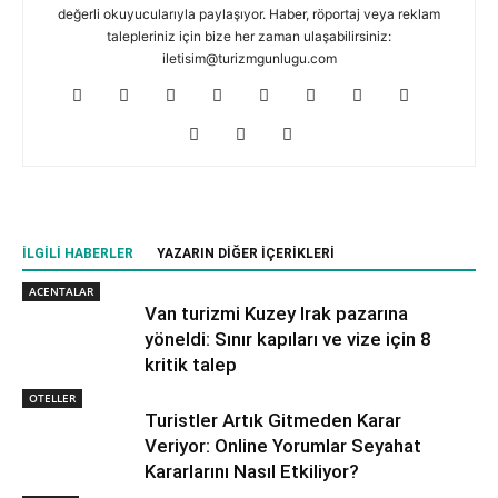
değerli okuyucularıyla paylaşıyor. Haber, röportaj veya reklam
talepleriniz için bize her zaman ulaşabilirsiniz:
iletisim@turizmgunlugu.com
İLGILI HABERLER
YAZARIN DIĞER İÇERIKLERI
ACENTALAR
Van turizmi Kuzey Irak pazarına
yöneldi: Sınır kapıları ve vize için 8
kritik talep
OTELLER
Turistler Artık Gitmeden Karar
Veriyor: Online Yorumlar Seyahat
Kararlarını Nasıl Etkiliyor?