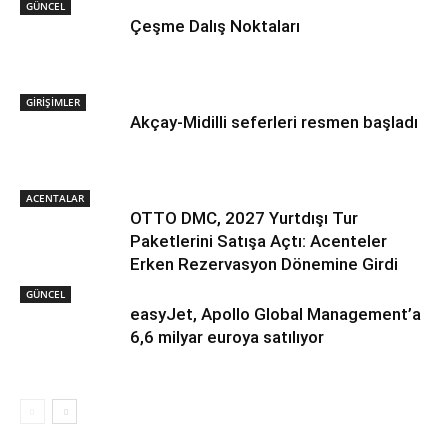
GÜNCEL
Çeşme Dalış Noktaları
GİRİŞİMLER
Akçay-Midilli seferleri resmen başladı
ACENTALAR
OTTO DMC, 2027 Yurtdışı Tur
Paketlerini Satışa Açtı: Acenteler
Erken Rezervasyon Dönemine Girdi
GÜNCEL
easyJet, Apollo Global Management’a
6,6 milyar euroya satılıyor