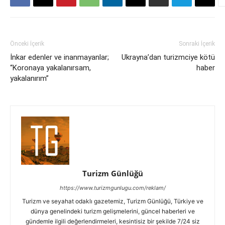
Önceki İçerik
Sonraki İçerik
İnkar edenler ve inanmayanlar;
Ukrayna’dan turizmciye kötü
“Koronaya yakalanırsam,
haber
yakalanırım”
Turizm Günlüğü
https://www.turizmgunlugu.com/reklam/
Turizm ve seyahat odaklı gazetemiz, Turizm Günlüğü, Türkiye ve
dünya genelindeki turizm gelişmelerini, güncel haberleri ve
gündemle ilgili değerlendirmeleri, kesintisiz bir şekilde 7/24 siz