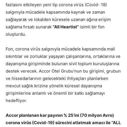
fazlasını etkileyen yeni tip corona virüs (Covid- 19)
salgınıyla mücadele kapsamında kaynak ve zaman
sağlayarak ve lokalden küresele uzanan ağına erişim
sağlama fırsatı sunarak
“All Heartist”
isimli bir fon
oluşturdu.
Fon, corona virüs salgınıyla mücadele kapsamında mali
sıkıntılar ve zorluklar yaşayan çalışanlarına, ortaklarına ve
dayanışma girişiminde bulunan sivil toplum kuruluşlarına
destek verecek. Accor Otel Grubu’nun bu girişimi, grubun
ve hissedarlarının gelecekteki ihtiyaçları planlarken
mevcut sağlık krizine yönelik küresel dayanışma
girişimlerine anlamlı ve önemli bir katkı sağlamayı
hedefliyor.
Accor planlanan kar payının % 25’ini (70 milyon Avro)
corona virüs (Covid-19) sürecini atlatmak amacı ile “ALL