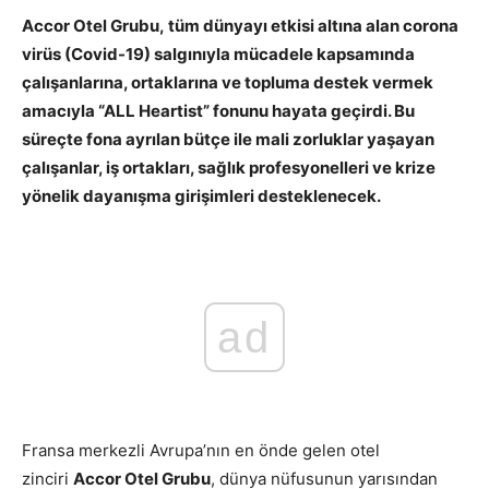
Accor Otel Grubu, tüm dünyayı etkisi altına alan corona
virüs (Covid-19) salgınıyla mücadele kapsamında
çalışanlarına, ortaklarına ve topluma destek vermek
amacıyla “ALL Heartist” fonunu hayata geçirdi. Bu
süreçte fona ayrılan bütçe ile mali zorluklar yaşayan
çalışanlar, iş ortakları, sağlık profesyonelleri ve krize
yönelik dayanışma girişimleri desteklenecek.
ad
Fransa merkezli Avrupa’nın en önde gelen otel
zinciri
Accor Otel Grubu
, dünya nüfusunun yarısından