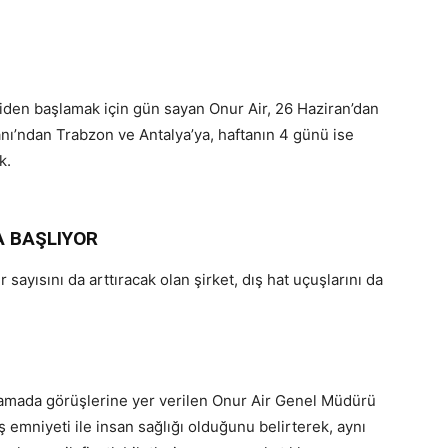
iden başlamak için gün sayan Onur Air, 26 Haziran’dan
anı’ndan Trabzon ve Antalya’ya, haftanın 4 günü ise
k.
A BAŞLIYOR
sayısını da arttıracak olan şirket, dış hat uçuşlarını da
çıklamada görüşlerine yer verilen Onur Air Genel Müdürü
emniyeti ile insan sağlığı olduğunu belirterek, aynı