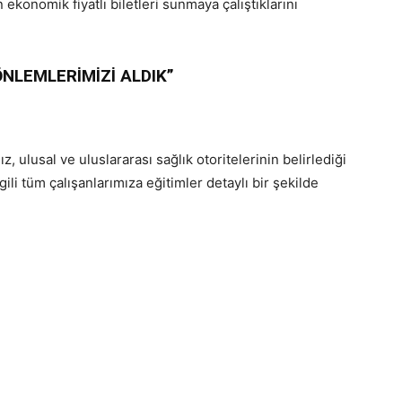
konomik fiyatlı biletleri sunmaya çalıştıklarını
ÖNLEMLERİMİZİ ALDIK”
, ulusal ve uluslararası sağlık otoritelerinin belirlediği
ili tüm çalışanlarımıza eğitimler detaylı bir şekilde