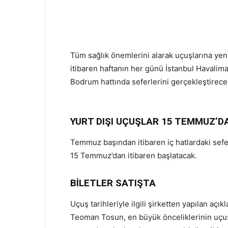
Tüm sağlık önemlerini alarak uçuşlarına yen
itibaren haftanın her günü İstanbul Havalim
Bodrum hattında seferlerini gerçekleştirece
YURT DIŞI UÇUŞLAR 15 TEMMUZ’D
Temmuz başından itibaren iç hatlardaki sefer 
15 Temmuz’dan itibaren başlatacak.
BİLETLER SATIŞTA
Uçuş tarihleriyle ilgili şirketten yapılan a
Teoman Tosun, en büyük önceliklerinin uçuş 