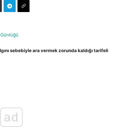
 Günlüğü
lgını sebebiyle ara vermek zorunda kaldığı tarifeli
ad