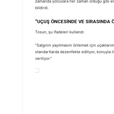
zamanda yolculara her zaman olduğu gibi en e
bildirdi.
“UÇUŞ ÖNCESİNDE VE SIRASINDA 
Tosun, şu ifadeleri kullandı:
“Salgının yayılmasını önlemek için uçaklarımız
standartlarda dezenfekte ediliyor, konuyla ilg
veriliyor.”