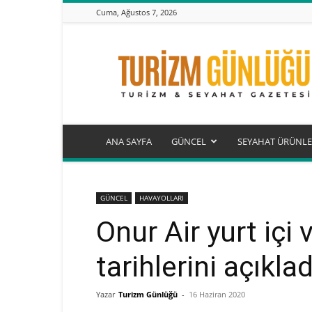
Cuma, Ağustos 7, 2026
Turizm
Günlüğü
ANA SAYFA
GÜNCEL
SEYAHAT ÜRÜNLE
GÜNCEL
HAVAYOLLARI
Onur Air yurt içi 
tarihlerini açıklad
Yazar
Turizm Günlüğü
-
16 Haziran 2020