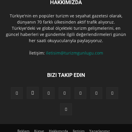
HAKKIMIZDA
Türkiye'nin en popüler turizm ve seyahat gazetesi olarak,
dünyanın 70 farklı ülkesinden aktif trafik alıyoruz.
Türkiye'deki ve global ölçekteki turizm gelişmelerini, en
güncel haberleri ve gündemle ilgili değerlendirmeleri günün
her saati okuyucularıyla paylaşıyoruz.
İletişim:
iletisim@turizmgunlugu.com
BIZI TAKIP EDIN
Reklam
Künye
Hakkımızda
Iletişim
Yazarlarımız