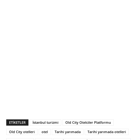
ETIKETLER
İstanbul turizmi
Old City Otelciler Platformu
Old City otelleri
otel
Tarihi yarımada
Tarihi yarımada otelleri