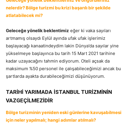
Geleceğe yönelik beklentileriniz ve öngörüleriniz
nelerdir? Bölge turizmi bu krizi başarılı bir şekilde
atlatabilecek mi?
Geleceğe yönelik beklentimiz
eğer ki vaka sayıları
artmamış olsaydı Eylül ayında ufak ufak işlerimiz
başlayacağı kanaatindeydim lakin Dünya’da sayılar yine
yükselmeye başlayınca bu tarih 15 Mart 2021 tarihine
kadar uzayacağını tahmin ediyorum. Oteli açsak da
maksimum %50 personel ile çalışabileceğimizi ancak bu
şartlarda ayakta durabileceğimizi düşünüyorum.
TARİHİ YARIMADA İSTANBUL TURİZMİNİN
VAZGEÇİLMEZİDİR
Bölge turizminin yeniden eski günlerine kavuşabilmesi
için neler yapılmalı; hangi adımlar atılmalı?