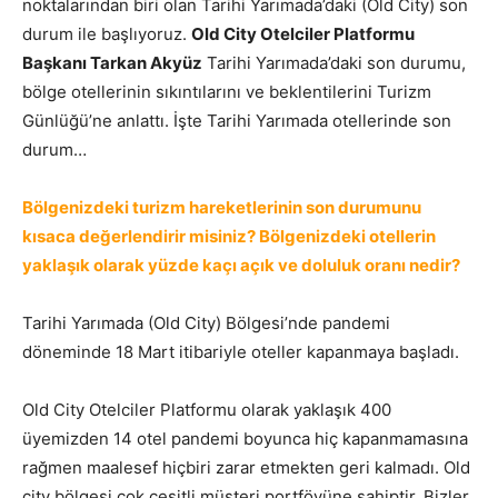
noktalarından biri olan Tarihi Yarımada’daki (Old City) son
durum ile başlıyoruz.
Old City Otelciler Platformu
Başkanı Tarkan Akyüz
Tarihi Yarımada’daki son durumu,
bölge otellerinin sıkıntılarını ve beklentilerini Turizm
Günlüğü’ne anlattı. İşte Tarihi Yarımada otellerinde son
durum…
Bölgenizdeki turizm hareketlerinin son durumunu
kısaca değerlendirir misiniz? Bölgenizdeki otellerin
yaklaşık olarak yüzde kaçı açık ve doluluk oranı nedir?
Tarihi Yarımada (Old City) Bölgesi’nde pandemi
döneminde 18 Mart itibariyle oteller kapanmaya başladı.
Old City Otelciler Platformu olarak yaklaşık 400
üyemizden 14 otel pandemi boyunca hiç kapanmamasına
rağmen maalesef hiçbiri zarar etmekten geri kalmadı. Old
city bölgesi çok çeşitli müşteri portföyüne sahiptir. Bizler