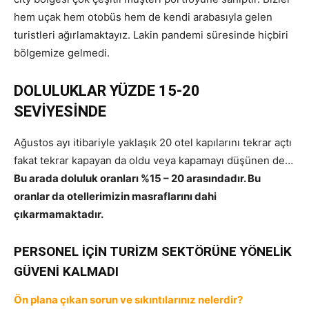
hem uçak hem otobüs hem de kendi arabasıyla gelen
turistleri ağırlamaktayız. Lakin pandemi süresinde hiçbiri
bölgemize gelmedi.
DOLULUKLAR YÜZDE 15-20
SEVİYESİNDE
Ağustos ayı itibariyle yaklaşık 20 otel kapılarını tekrar açtı
fakat tekrar kapayan da oldu veya kapamayı düşünen de…
Bu arada doluluk oranları %15 – 20 arasındadır. Bu
oranlar da otellerimizin masraflarını dahi
çıkarmamaktadır.
PERSONEL İÇİN TURİZM SEKTÖRÜNE YÖNELİK
GÜVENİ KALMADI
Ön plana çıkan sorun ve sıkıntılarınız nelerdir?