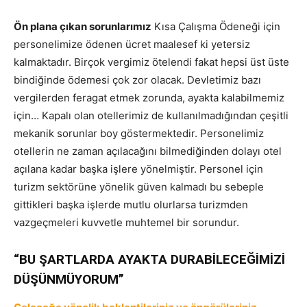
Ön plana çıkan sorunlarımız
Kısa Çalışma Ödeneği için
personelimize ödenen ücret maalesef ki yetersiz
kalmaktadır. Birçok vergimiz ötelendi fakat hepsi üst üste
bindiğinde ödemesi çok zor olacak. Devletimiz bazı
vergilerden feragat etmek zorunda, ayakta kalabilmemiz
için… Kapalı olan otellerimiz de kullanılmadığından çeşitli
mekanik sorunlar boy göstermektedir. Personelimiz
otellerin ne zaman açılacağını bilmediğinden dolayı otel
açılana kadar başka işlere yönelmiştir. Personel için
turizm sektörüne yönelik güven kalmadı bu sebeple
gittikleri başka işlerde mutlu olurlarsa turizmden
vazgeçmeleri kuvvetle muhtemel bir sorundur.
“BU ŞARTLARDA AYAKTA DURABİLECEĞİMİZİ
DÜŞÜNMÜYORUM”