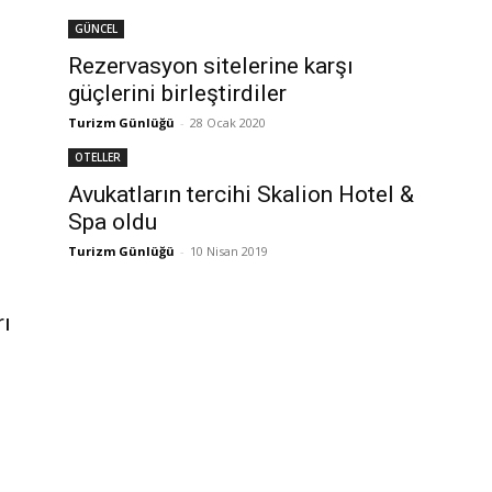
GÜNCEL
Rezervasyon sitelerine karşı
güçlerini birleştirdiler
Turizm Günlüğü
-
28 Ocak 2020
OTELLER
Avukatların tercihi Skalion Hotel &
Spa oldu
Turizm Günlüğü
-
10 Nisan 2019
rı