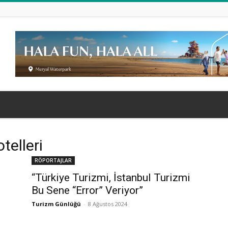
telleri
RÖPORTAJLAR
“Türkiye Turizmi, İstanbul Turizmi
Bu Sene “Error” Veriyor”
Turizm Günlüğü
-
8 Ağustos 2024