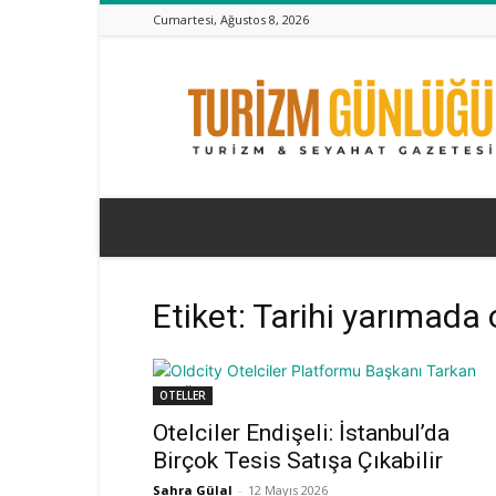
Cumartesi, Ağustos 8, 2026
Turizm
Günlüğü
Etiket: Tarihi yarımada o
OTELLER
Otelciler Endişeli: İstanbul’da
Birçok Tesis Satışa Çıkabilir
Sahra Gülal
-
12 Mayıs 2026