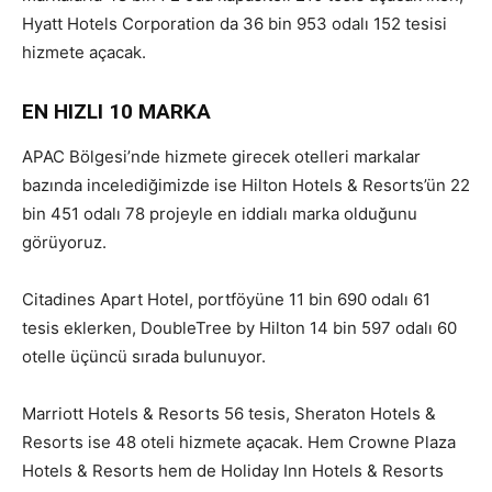
Hyatt Hotels Corporation da 36 bin 953 odalı 152 tesisi
hizmete açacak.
EN HIZLI 10 MARKA
APAC Bölgesi’nde hizmete girecek otelleri markalar
bazında incelediğimizde ise Hilton Hotels & Resorts’ün 22
bin 451 odalı 78 projeyle en iddialı marka olduğunu
görüyoruz.
Citadines Apart Hotel, portföyüne 11 bin 690 odalı 61
tesis eklerken, DoubleTree by Hilton 14 bin 597 odalı 60
otelle üçüncü sırada bulunuyor.
Marriott Hotels & Resorts 56 tesis, Sheraton Hotels &
Resorts ise 48 oteli hizmete açacak. Hem Crowne Plaza
Hotels & Resorts hem de Holiday Inn Hotels & Resorts