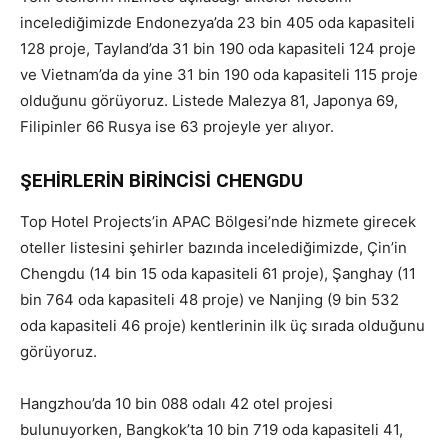
incelediğimizde Endonezya’da 23 bin 405 oda kapasiteli
128 proje, Tayland’da 31 bin 190 oda kapasiteli 124 proje
ve Vietnam’da da yine 31 bin 190 oda kapasiteli 115 proje
olduğunu görüyoruz. Listede Malezya 81, Japonya 69,
Filipinler 66 Rusya ise 63 projeyle yer alıyor.
ŞEHİRLERİN BİRİNCİSİ CHENGDU
Top Hotel Projects’in APAC Bölgesi’nde hizmete girecek
oteller listesini şehirler bazında incelediğimizde, Çin’in
Chengdu (14 bin 15 oda kapasiteli 61 proje), Şanghay (11
bin 764 oda kapasiteli 48 proje) ve Nanjing (9 bin 532
oda kapasiteli 46 proje) kentlerinin ilk üç sırada olduğunu
görüyoruz.
Hangzhou’da 10 bin 088 odalı 42 otel projesi
bulunuyorken, Bangkok’ta 10 bin 719 oda kapasiteli 41,