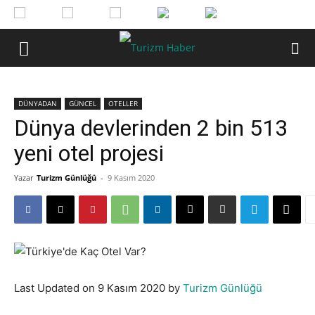
DÜNYADAN
GÜNCEL
OTELLER
Dünya devlerinden 2 bin 513
yeni otel projesi
Yazar
Turizm Günlüğü
-
9 Kasım 2020
Last Updated on 9 Kasım 2020 by
Turizm Günlüğü