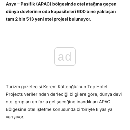
Asya – Pasifik (APAC) bölgesinde otel atağına geçen
dünya devlerinin oda kapasiteleri 600 bine yaklaşan
tam 2 bin 513 yeni otel projesi bulunuyor.
ad
Turizm gazetecisi Kerem Köfteoğlu’nun Top Hotel
Projects verilerinden derlediği bilgilere göre, dünya devi
otel grupları en fazla gelişeceğine inandıkları APAC
Bölgesine otel işletme konusunda birbiriyle kıyasıya
yarışıyor.