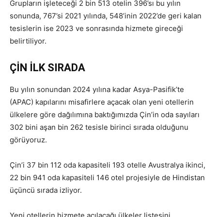
Grupların işleteceği 2 bin 513 otelin 396’sı bu yılın
sonunda, 767’si 2021 yılında, 548’inin 2022’de geri kalan
tesislerin ise 2023 ve sonrasında hizmete gireceği
belirtiliyor.
ÇİN İLK SIRADA
Bu yılın sonundan 2024 yılına kadar Asya-Pasifik’te
(APAC) kapılarını misafirlere açacak olan yeni otellerin
ülkelere göre dağılımına baktığımızda Çin’in oda sayıları
302 bini aşan bin 262 tesisle birinci sırada olduğunu
görüyoruz.
Çin’i 37 bin 112 oda kapasiteli 193 otelle Avustralya ikinci,
22 bin 941 oda kapasiteli 146 otel projesiyle de Hindistan
üçüncü sırada izliyor.
Yeni otellerin hizmete açılacağı ülkeler listesini