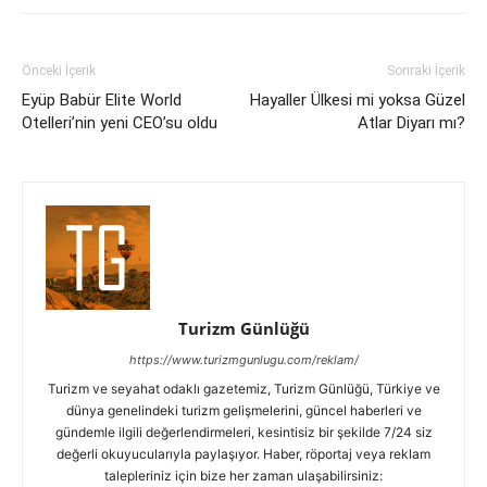
Önceki İçerik
Sonraki İçerik
Eyüp Babür Elite World
Hayaller Ülkesi mi yoksa Güzel
Otelleri’nin yeni CEO’su oldu
Atlar Diyarı mı?
Turizm Günlüğü
https://www.turizmgunlugu.com/reklam/
Turizm ve seyahat odaklı gazetemiz, Turizm Günlüğü, Türkiye ve
dünya genelindeki turizm gelişmelerini, güncel haberleri ve
gündemle ilgili değerlendirmeleri, kesintisiz bir şekilde 7/24 siz
değerli okuyucularıyla paylaşıyor. Haber, röportaj veya reklam
talepleriniz için bize her zaman ulaşabilirsiniz: