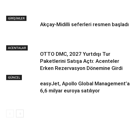
GİRİŞİMLER
Akçay-Midilli seferleri resmen başladı
ACENTALAR
OTTO DMC, 2027 Yurtdışı Tur
Paketlerini Satışa Açtı: Acenteler
Erken Rezervasyon Dönemine Girdi
GÜNCEL
easyJet, Apollo Global Management’a
6,6 milyar euroya satılıyor