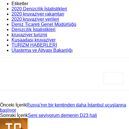
Etiketler
2020 Denizcilik İstatistikleri
2020 kruvaziyer rakamları
2020 kruvaziyer verileri
Deniz Ticareti Genel Müdürlüğü
Denizcilik İstatistikleri
kruvaziyer turizmi
Kuşaadası kruvaziyer
TURİZM HABERLERİ
Ulaştırma ve Altyapı Bakanlığı
Önceki İçerik
Rusya’nın bir kentinden daha İstanbul uçuşlarına
başlıyor
Sonraki İçerik
Seni seviyorum demenin D23 hali