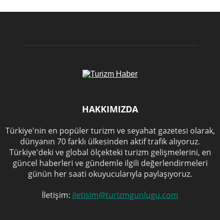
GÜNCEL
HAKKIMIZDA
Türkiye'nin en popüler turizm ve seyahat gazetesi olarak,
dünyanın 70 farklı ülkesinden aktif trafik alıyoruz.
Türkiye'deki ve global ölçekteki turizm gelişmelerini, en
güncel haberleri ve gündemle ilgili değerlendirmeleri
günün her saati okuyucularıyla paylaşıyoruz.
İletişim:
iletisim@turizmgunlugu.com