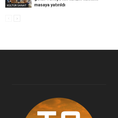
masaya yatırıldı
KÜLTÜR SANAT