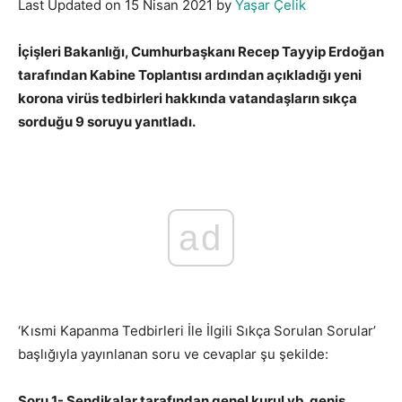
Last Updated on 15 Nisan 2021 by
Yaşar Çelik
İçişleri Bakanlığı, Cumhurbaşkanı Recep Tayyip Erdoğan
tarafından Kabine Toplantısı ardından açıkladığı yeni
korona virüs tedbirleri hakkında vatandaşların sıkça
sorduğu 9 soruyu yanıtladı.
ad
‘Kısmi Kapanma Tedbirleri İle İlgili Sıkça Sorulan Sorular’
başlığıyla yayınlanan soru ve cevaplar şu şekilde:
Soru 1- Sendikalar tarafından genel kurul vb. geniş