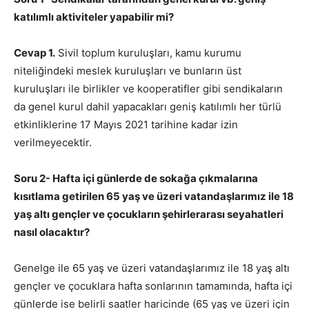
katılımlı aktiviteler yapabilir mi?
Cevap 1.
Sivil toplum kuruluşları, kamu kurumu
niteliğindeki meslek kuruluşları ve bunların üst
kuruluşları ile birlikler ve kooperatifler gibi sendikaların
da genel kurul dahil yapacakları geniş katılımlı her türlü
etkinliklerine 17 Mayıs 2021 tarihine kadar izin
verilmeyecektir.
Soru 2- Hafta içi günlerde de sokağa çıkmalarına
kısıtlama getirilen 65 yaş ve üzeri vatandaşlarımız ile 18
yaş altı gençler ve çocukların şehirlerarası seyahatleri
nasıl olacaktır?
Genelge ile 65 yaş ve üzeri vatandaşlarımız ile 18 yaş altı
gençler ve çocuklara hafta sonlarının tamamında, hafta içi
günlerde ise belirli saatler haricinde (65 yaş ve üzeri için