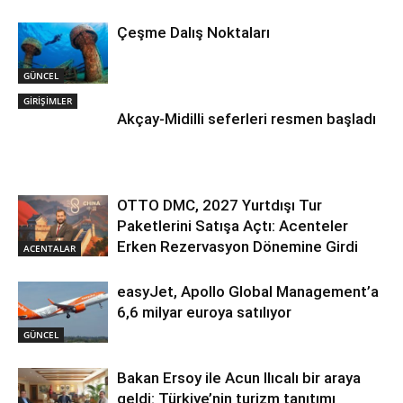
Çeşme Dalış Noktaları
GÜNCEL
GİRİŞİMLER
Akçay-Midilli seferleri resmen başladı
OTTO DMC, 2027 Yurtdışı Tur
Paketlerini Satışa Açtı: Acenteler
Erken Rezervasyon Dönemine Girdi
ACENTALAR
easyJet, Apollo Global Management’a
6,6 milyar euroya satılıyor
GÜNCEL
Bakan Ersoy ile Acun Ilıcalı bir araya
geldi: Türkiye’nin turizm tanıtımı