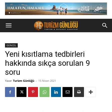
GÜNCEL
Yeni kısıtlama tedbirleri
hakkında sıkça sorulan 9
soru
Yazar
Turizm Günlüğü
-
15 Nisan 2021