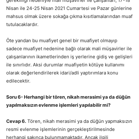
gerekliliği nedeniyle mali müşavirler ile çalışanları, 17-18
Nisan ile 24-25 Nisan 2021 Cumartesi ve Pazar günlerine
mahsus olmak üzere sokağa çıkma kısıtlamalarından muaf
tutulacaklardır.
Öte yandan bu muafiyet genel bir muafiyet olmayıp
sadece muafiyet nedenine bağlı olarak mali müşavirler ile
çalışanlarının ikametlerinden iş yerlerine gidiş ve gelişleri
ile sınırlıdır. Aksi durumlar muafiyetin kötüye kullanımı
olarak değerlendirilerek idari/adli yaptırımlara konu
edilecektir.
Soru 6- Herhangi bir tören, nikah merasimi ya da düğün
yapılmaksızın evlenme işlemleri yapılabilir mi?
Cevap 6.
Tören, nikah merasimi ya da düğün yapmaksızın
resmi evlenme işlemlerinin gerçekleştirilmesinde
herhangi sakınca bulunmamaktadır. Ancak ilgili