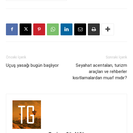
Önceki İçerik
Sonraki İçerik
Uçuş yasağı bugün başlıyor
Seyahat acentaları, turizm
araçları ve rehberler
kısıtlamalardan muaf mıdır?