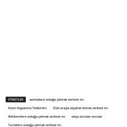
ETIKETLER
acentalara sokağa çıkmak serbest mi
Kısmi Kapanma Tedbirleri
Özel araçla seyahat etmek serbest mi
Rehberelere sokağa çıkmak serbest mi
sıkça sorulan sorular
Turistlere sokağa çıkmak serbest mi