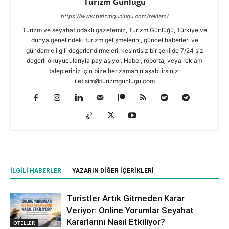
Turizm Günlüğü
https://www.turizmgunlugu.com/reklam/
Turizm ve seyahat odaklı gazetemiz, Turizm Günlüğü, Türkiye ve
dünya genelindeki turizm gelişmelerini, güncel haberleri ve
gündemle ilgili değerlendirmeleri, kesintisiz bir şekilde 7/24 siz
değerli okuyucularıyla paylaşıyor. Haber, röportaj veya reklam
talepleriniz için bize her zaman ulaşabilirsiniz:
iletisim@turizmgunlugu.com
İLGILI HABERLER
YAZARIN DIĞER İÇERIKLERI
Turistler Artık Gitmeden Karar
Veriyor: Online Yorumlar Seyahat
Kararlarını Nasıl Etkiliyor?
OTELLER