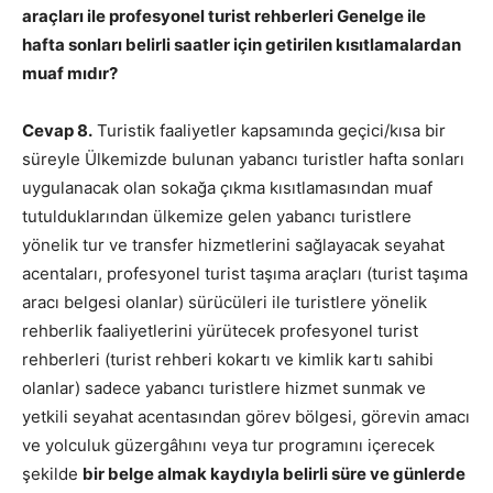
araçları ile profesyonel turist rehberleri Genelge ile
hafta sonları belirli saatler için getirilen kısıtlamalardan
muaf mıdır?
Cevap 8.
Turistik faaliyetler kapsamında geçici/kısa bir
süreyle Ülkemizde bulunan yabancı turistler hafta sonları
uygulanacak olan sokağa çıkma kısıtlamasından muaf
tutulduklarından ülkemize gelen yabancı turistlere
yönelik tur ve transfer hizmetlerini sağlayacak seyahat
acentaları, profesyonel turist taşıma araçları (turist taşıma
aracı belgesi olanlar) sürücüleri ile turistlere yönelik
rehberlik faaliyetlerini yürütecek profesyonel turist
rehberleri (turist rehberi kokartı ve kimlik kartı sahibi
olanlar) sadece yabancı turistlere hizmet sunmak ve
yetkili seyahat acentasından görev bölgesi, görevin amacı
ve yolculuk güzergâhını veya tur programını içerecek
şekilde
bir belge almak kaydıyla belirli süre ve günlerde