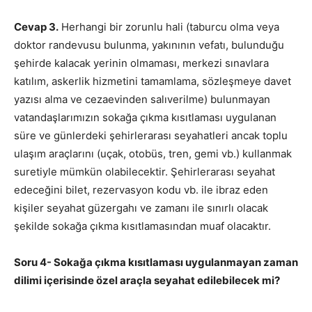
Cevap 3.
Herhangi bir zorunlu hali (taburcu olma veya
doktor randevusu bulunma, yakınının vefatı, bulunduğu
şehirde kalacak yerinin olmaması, merkezi sınavlara
katılım, askerlik hizmetini tamamlama, sözleşmeye davet
yazısı alma ve cezaevinden salıverilme) bulunmayan
vatandaşlarımızın sokağa çıkma kısıtlaması uygulanan
süre ve günlerdeki şehirlerarası seyahatleri ancak toplu
ulaşım araçlarını (uçak, otobüs, tren, gemi vb.) kullanmak
suretiyle mümkün olabilecektir. Şehirlerarası seyahat
edeceğini bilet, rezervasyon kodu vb. ile ibraz eden
kişiler seyahat güzergahı ve zamanı ile sınırlı olacak
şekilde sokağa çıkma kısıtlamasından muaf olacaktır.
Soru 4- Sokağa çıkma kısıtlaması uygulanmayan zaman
dilimi içerisinde özel araçla seyahat edilebilecek mi?