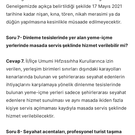
Genelgemizde açıkça belirtildiği şekilde 17 Mayıs 2021
tarihine kadar nişan, kına, tören, nikah merasimi ya da
düğün yapılmasına kesinlikle müsaade edilmeyecektir.
Soru 7- Dinleme tesislerinde yer alan yeme-içme
yerlerinde masada servis şeklinde hizmet verilebilir mi?
Cevap 7.
İl/İlçe Umumi Hıfzıssıhha Kurullarınca izin
verilen, yerleşim birimleri sınırları dışındaki karayolları
kenarlarında bulunan ve şehirlerarası seyahat edenlerin
ihtiyaçlarını karşılamaya yönelik dinlenme tesislerinde
bulunan yeme-içme yerleri sadece şehirlerarası seyahat
edenlere hizmet sunulması ve aynı masada ikiden fazla
kişiye servis açılmaması kaydıyla masada servis şeklinde
hizmet verilebilecektir.
Soru 8- Seyahat acentaları, profesyonel turist taşıma