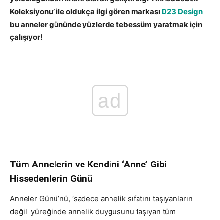
Koleksiyonu’ ile oldukça ilgi gören markası
D23 Design
bu anneler gününde yüzlerde tebessüm yaratmak için
çalışıyor!
ad
Tüm Annelerin ve Kendini ‘Anne’ Gibi
Hissedenlerin Günü
Anneler Günü’nü, ‘sadece annelik sıfatını taşıyanların
değil, yüreğinde annelik duygusunu taşıyan tüm