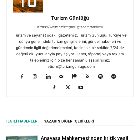
Turizm Günlüğü
https://www.turizmgunlugu.com/reklam/
Turizm ve seyahat odaklı gazetemiz, Turizm Günlüğü, Türkiye ve
dünya genelindeki turizm gelişmelerini, güncel haberleri ve
gündemle ilgili değerlendirmeleri, kesintisiz bir şekilde 7/24 siz
değerli okuyucularıyla paylaşıyor. Haber, röportaj veya reklam
talepleriniz için bize her zaman ulaşabilirsiniz:
iletisim@turizmgunlugu.com
İLGILI HABERLER
YAZARIN DIĞER İÇERIKLERI
Anayasa Mahkemesi’nden kritik yeşil