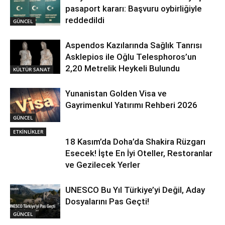
pasaport kararı: Başvuru oybirliğiyle
reddedildi
GÜNCEL
Aspendos Kazılarında Sağlık Tanrısı
Asklepios ile Oğlu Telesphoros’un
2,20 Metrelik Heykeli Bulundu
KÜLTÜR SANAT
Yunanistan Golden Visa ve
Gayrimenkul Yatırımı Rehberi 2026
GÜNCEL
ETKİNLİKLER
18 Kasım’da Doha’da Shakira Rüzgarı
Esecek! İşte En İyi Oteller, Restoranlar
ve Gezilecek Yerler
UNESCO Bu Yıl Türkiye’yi Değil, Aday
Dosyalarını Pas Geçti!
GÜNCEL