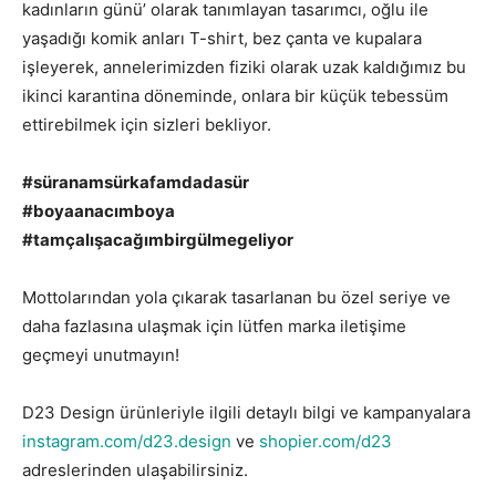
kadınların günü’ olarak tanımlayan tasarımcı, oğlu ile
yaşadığı komik anları T-shirt, bez çanta ve kupalara
işleyerek, annelerimizden fiziki olarak uzak kaldığımız bu
ikinci karantina döneminde, onlara bir küçük tebessüm
ettirebilmek için sizleri bekliyor.
#süranamsürkafamdadasür
#boyaanacımboya
#tamçalışacağımbirgülmegeliyor
Mottolarından yola çıkarak tasarlanan bu özel seriye ve
daha fazlasına ulaşmak için lütfen marka iletişime
geçmeyi unutmayın!
D23 Design ürünleriyle ilgili detaylı bilgi ve kampanyalara
instagram.com/d23.design
ve
shopier.com/d23
adreslerinden ulaşabilirsiniz.