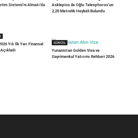
tim Sistemi’ni Almatı’da
Asklepios ile Oğlu Telesphoros’un
2,20 Metrelik Heykeli Bulundu
I
GÜNCEL
026 Yılı İlk Yarı Finansal
 Açıkladı
Yunanistan Golden Visa ve
Gayrimenkul Yatırımı Rehberi 2026