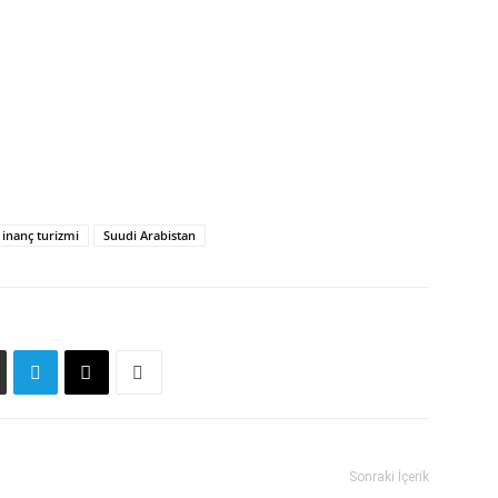
inanç turizmi
Suudi Arabistan
Sonraki İçerik