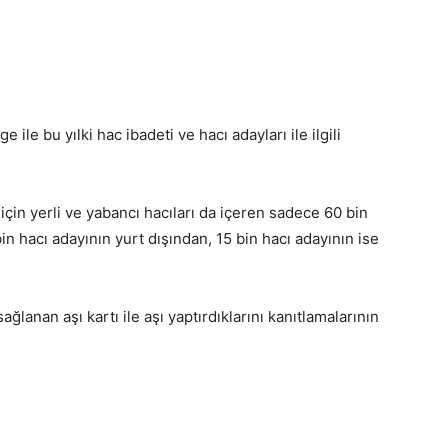
ile bu yılki hac ibadeti ve hacı adayları ile ilgili
 için yerli ve yabancı hacıları da içeren sadece 60 bin
bin hacı adayının yurt dışından, 15 bin hacı adayının ise
ğlanan aşı kartı ile aşı yaptırdıklarını kanıtlamalarının