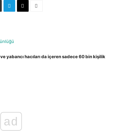
ünlüğü
i ve yabancı hacıları da içeren sadece 60 bin kişilik
ad