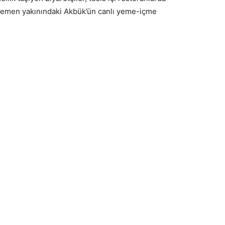
 hemen yakınındaki Akbük’ün canlı yeme-içme