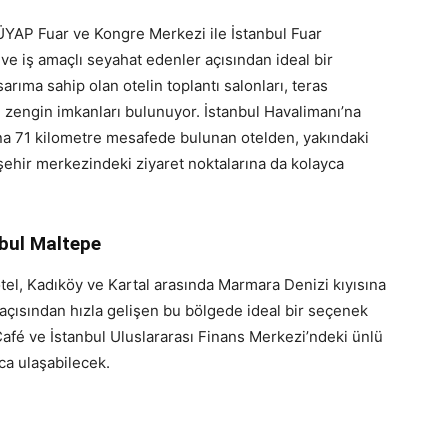
TÜYAP Fuar ve Kongre Merkezi ile İstanbul Fuar
ve iş amaçlı seyahat edenler açısından ideal bir
ıma sahip olan otelin toplantı salonları, teras
i zengin imkanları bulunuyor. İstanbul Havalimanı’na
na 71 kilometre mesafede bulunan otelden, yakındaki
şehir merkezindeki ziyaret noktalarına da kolayca
bul Maltepe
tel, Kadıköy ve Kartal arasında Marmara Denizi kıyısına
açısından hızla gelişen bu bölgede ideal bir seçenek
Café ve İstanbul Uluslararası Finans Merkezi’ndeki ünlü
ca ulaşabilecek.