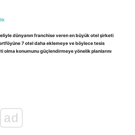
lik
eliyle dünyanın franchise veren en büyük otel şirketi
rtföyüne 7 otel daha eklemeye ve böylece tesis
keti olma konumunu güçlendirmeye yönelik planlarını
ad