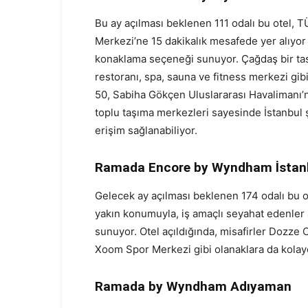
Bu ay açılması beklenen 111 odalı bu otel, 
Merkezi’ne 15 dakikalık mesafede yer alıyor 
konaklama seçeneği sunuyor. Çağdaş bir tasar
restoranı, spa, sauna ve fitness merkezi gib
50, Sabiha Gökçen Uluslararası Havalimanı’
toplu taşıma merkezleri sayesinde İstanbul 
erişim sağlanabiliyor.
Ramada Encore by Wyndham İstan
Gelecek ay açılması beklenen 174 odalı bu o
yakın konumuyla, iş amaçlı seyahat edenler 
sunuyor. Otel açıldığında, misafirler Dozze 
Xoom Spor Merkezi gibi olanaklara da kolay
Ramada by Wyndham Adıyaman