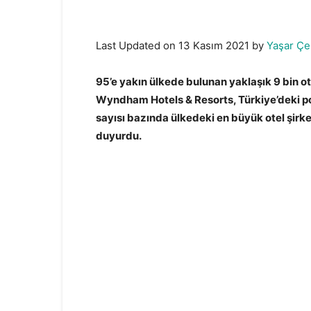
Last Updated on 13 Kasım 2021 by
Yaşar Çe
95’e yakın ülkede bulunan yaklaşık 9 bin ot
Wyndham Hotels & Resorts, Türkiye’deki po
sayısı bazında ülkedeki en büyük otel şir
duyurdu.