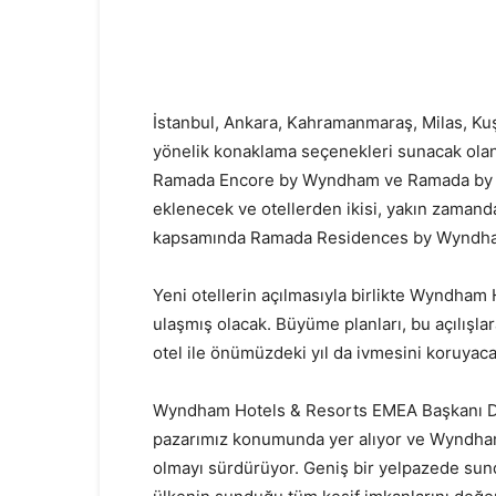
İstanbul, Ankara, Kahramanmaraş, Milas, Kuş
yönelik konaklama seçenekleri sunacak ola
Ramada Encore by Wyndham ve Ramada by W
eklenecek ve otellerden ikisi, yakın zamanda
kapsamında Ramada Residences by Wyndham
Yeni otellerin açılmasıyla birlikte Wyndham 
ulaşmış olacak. Büyüme planları, bu açılışl
otel ile önümüzdeki yıl da ivmesini koruyaca
Wyndham Hotels & Resorts EMEA Başkanı Dim
pazarımız konumunda yer alıyor ve Wyndham
olmayı sürdürüyor. Geniş bir yelpazede sun