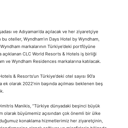
adası ve Adıyaman’da açılacak ve her ziyaretçiye
n bu oteller, Wyndham’ın Days Hotel by Wyndham,
yndham markalarının Türkiye’deki portföyüne
 açıklanan CLC World Resorts & Hotels iş birliği
 ve Wyndham Residences markalarına katılacak.
Hotels & Resorts’un Türkiye’deki otel sayısı 90’a
ara ek olarak 2022’nin başında açılması beklenen beş
k.
itris Manikis, “Türkiye dünyadaki beşinci büyük
 olarak büyümemiz açısından çok önemli bir ülke
duğumuz konaklama hizmetlerimiz her ziyaretçinin,