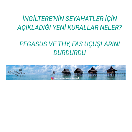
İNGILTERE’NIN SEYAHATLER IÇIN
AÇIKLADIĞI YENI KURALLAR NELER?
PEGASUS VE THY, FAS UÇUŞLARINI
DURDURDU