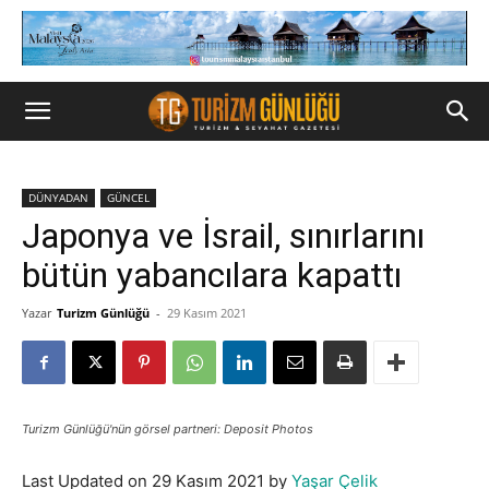
DÜNYADAN
GÜNCEL
Japonya ve İsrail, sınırlarını
bütün yabancılara kapattı
Yazar
Turizm Günlüğü
-
29 Kasım 2021
Turizm Günlüğü'nün görsel partneri: Deposit Photos
Last Updated on 29 Kasım 2021 by
Yaşar Çelik