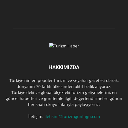
HAKKIMIZDA
Türkiye'nin en popüler turizm ve seyahat gazetesi olarak,
dünyanın 70 farklı ülkesinden aktif trafik alıyoruz.
Türkiye'deki ve global ölçekteki turizm gelişmelerini, en
güncel haberleri ve gündemle ilgili değerlendirmeleri günün
her saati okuyucularıyla paylaşıyoruz.
İletişim:
iletisim@turizmgunlugu.com