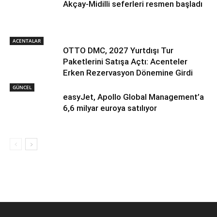
Akçay-Midilli seferleri resmen başladı
ACENTALAR
OTTO DMC, 2027 Yurtdışı Tur
Paketlerini Satışa Açtı: Acenteler
Erken Rezervasyon Dönemine Girdi
GÜNCEL
easyJet, Apollo Global Management’a
6,6 milyar euroya satılıyor