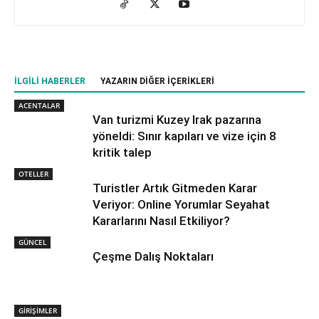
İLGILI HABERLER
YAZARIN DIĞER İÇERIKLERI
ACENTALAR
Van turizmi Kuzey Irak pazarına
yöneldi: Sınır kapıları ve vize için 8
kritik talep
OTELLER
Turistler Artık Gitmeden Karar
Veriyor: Online Yorumlar Seyahat
Kararlarını Nasıl Etkiliyor?
GÜNCEL
Çeşme Dalış Noktaları
GİRİŞİMLER