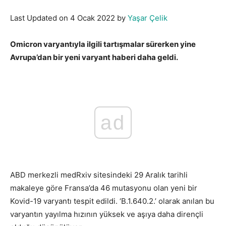
Last Updated on 4 Ocak 2022 by
Yaşar Çelik
Omicron varyantıyla ilgili tartışmalar sürerken yine
Avrupa’dan bir yeni varyant haberi daha geldi.
ad
ABD merkezli medRxiv sitesindeki 29 Aralık tarihli
makaleye göre Fransa’da 46 mutasyonu olan yeni bir
Kovid-19 varyantı tespit edildi. ‘B.1.640.2.’ olarak anılan bu
varyantın yayılma hızının yüksek ve aşıya daha dirençli