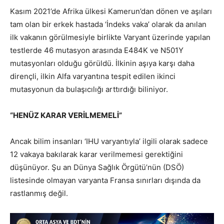
Kasım 2021’de Afrika ülkesi Kamerun’dan dönen ve aşıları
tam olan bir erkek hastada ‘İndeks vaka’ olarak da anılan
ilk vakanın görülmesiyle birlikte Varyant üzerinde yapılan
testlerde 46 mutasyon arasında E484K ve N501Y
mutasyonları olduğu görüldü. İlkinin aşıya karşı daha
dirençli, ilkin Alfa varyantına tespit edilen ikinci
mutasyonun da bulaşıcılığı arttırdığı biliniyor.
“HENÜZ KARAR VERİLMEMELİ”
Ancak bilim insanları ‘IHU varyantıyla’ ilgili olarak sadece
12 vakaya bakılarak karar verilmemesi gerektiğini
düşünüyor. Şu an Dünya Sağlık Örgütü’nün (DSÖ)
listesinde olmayan varyanta Fransa sınırları dışında da
rastlanmış değil.