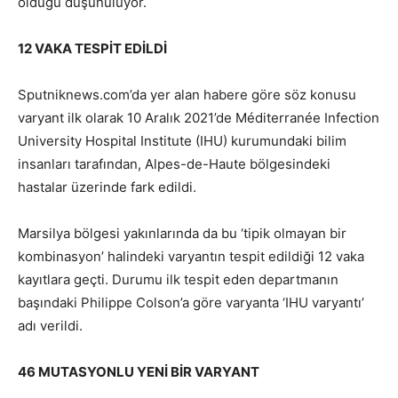
olduğu düşünülüyor.
12 VAKA TESPİT EDİLDİ
Sputniknews.com’da yer alan habere göre söz konusu
varyant ilk olarak 10 Aralık 2021’de Méditerranée Infection
University Hospital Institute (IHU) kurumundaki bilim
insanları tarafından, Alpes-de-Haute bölgesindeki
hastalar üzerinde fark edildi.
Marsilya bölgesi yakınlarında da bu ‘tipik olmayan bir
kombinasyon’ halindeki varyantın tespit edildiği 12 vaka
kayıtlara geçti. Durumu ilk tespit eden departmanın
başındaki Philippe Colson’a göre varyanta ‘IHU varyantı’
adı verildi.
46 MUTASYONLU YENİ BİR VARYANT