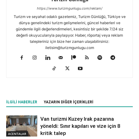
https://www.turizmgunlugu.com/reklam/
Turizm ve seyahat odaklı gazetemiz, Turizm Günlüğü, Türkiye ve
dünya genelindeki turizm gelişmelerini, güncel haberleri ve
gündemle ilgili değerlendirmeleri, kesintisiz bir şekilde 7/24 siz
değerli okuyucularıyla paylaşıyor. Haber, röportaj veya reklam
talepleriniz için bize her zaman ulaşabilirsiniz:
iletisim@turizmgunlugu.com
İLGILI HABERLER
YAZARIN DIĞER İÇERIKLERI
Van turizmi Kuzey Irak pazarına
yöneldi: Sınır kapıları ve vize için 8
kritik talep
ACENTALAR