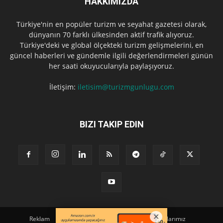
HAKKIMIZDA
Türkiye'nin en popüler turizm ve seyahat gazetesi olarak,
dünyanın 70 farklı ülkesinden aktif trafik alıyoruz.
Türkiye'deki ve global ölçekteki turizm gelişmelerini, en
güncel haberleri ve gündemle ilgili değerlendirmeleri günün
her saati okuyucularıyla paylaşıyoruz.
İletişim:
iletisim@turizmgunlugu.com
BIZI TAKIP EDIN
Reklam
Künye
Hakkımızda
Iletişim
Yazarlarımız