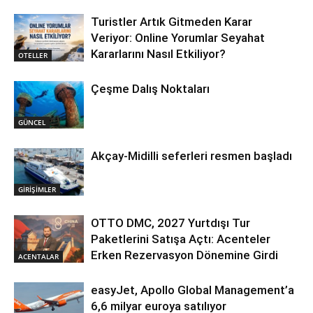
Turistler Artık Gitmeden Karar
Veriyor: Online Yorumlar Seyahat
Kararlarını Nasıl Etkiliyor?
OTELLER
Çeşme Dalış Noktaları
GÜNCEL
Akçay-Midilli seferleri resmen başladı
GİRİŞİMLER
OTTO DMC, 2027 Yurtdışı Tur
Paketlerini Satışa Açtı: Acenteler
Erken Rezervasyon Dönemine Girdi
ACENTALAR
easyJet, Apollo Global Management’a
6,6 milyar euroya satılıyor