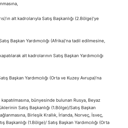
anmasına,
s)’ın alt kadrolarıyla Satış Başkanlığı (2.Bölge)’ye
Satış Başkan Yardımcılığı (Afrika)’na tadil edilmesine,
kapatılarak alt kadrolarının Satış Başkan Yardımcılığı
Satış Başkan Yardımcılığı (Orta ve Kuzey Avrupa)’na
ın kapatılmasına, bünyesinde bulunan Rusya, Beyaz
klerinin Satış Başkanlığı (1.Bölge)/Satış Başkan
ğlanmasına, Birleşik Krallık, İrlanda, Norveç, İsveç,
ş Başkanlığı (1.Bölge)/ Satış Başkan Yardımcılığı (Orta