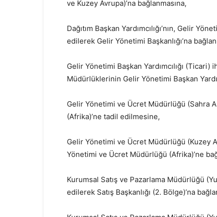
ve Kuzey Avrupa)’na bağlanmasına,
Dağıtım Başkan Yardımcılığı’nın, Gelir Yönet
edilerek Gelir Yönetimi Başkanlığı’na bağla
Gelir Yönetimi Başkan Yardımcılığı (Ticari) 
Müdürlüklerinin Gelir Yönetimi Başkan Yardı
Gelir Yönetimi ve Ücret Müdürlüğü (Sahra Al
(Afrika)’ne tadil edilmesine,
Gelir Yönetimi ve Ücret Müdürlüğü (Kuzey Afr
Yönetimi ve Ücret Müdürlüğü (Afrika)’ne ba
Kurumsal Satış ve Pazarlama Müdürlüğü (Yur
edilerek Satış Başkanlığı (2. Bölge)’na bağl