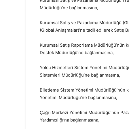
Kurumsal Satış ve Pazarlama Müdürlüğü (Yurt
Müdürlüğü’ne bağlanmasına,
Kurumsal Satış ve Pazarlama Müdürlüğü (Gl
(Global Anlaşmalar)’ne tadil edilerek Satış 
Kurumsal Satış Raporlama Müdürlüğü’nün kapa
Destek Müdürlüğü’ne bağlanmasına,
Yolcu Hizmetleri Sistem Yönetimi Müdürlüğü’
Sistemleri Müdürlüğü’ne bağlanmasına,
Biletleme Sistem Yönetimi Müdürlüğü’nün ka
Yönetimi Müdürlüğü’ne bağlanmasına,
Çağrı Merkezi Yönetimi Müdürlüğü’nün Paza
Yardımcılığı’na bağlanmasına,