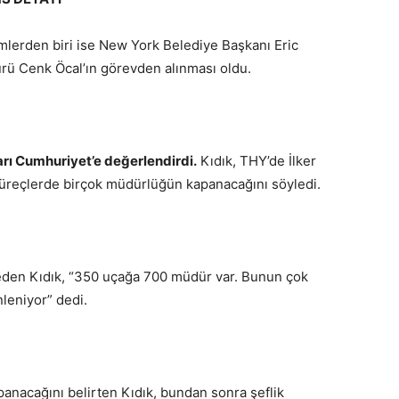
mlerden biri ise New York Belediye Başkanı Eric
ü Cenk Öcal’ın görevden alınması oldu.
arı Cumhuriyet’e değerlendirdi.
Kıdık, THY’de İlker
n süreçlerde birçok müdürlüğün kapanacağını söyledi.
eden Kıdık, “350 uçağa 700 müdür var. Bunun çok
leniyor” dedi.
panacağını belirten Kıdık, bundan sonra şeflik