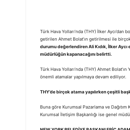
Türk Hava Yolları’nda (THY) İlker Aycı’dan b
getirilen Ahmet Bolat’ın getirilmesi ile birç
durumu değerlendiren Ali Kıdık, İlker Aycı e
müdürlüğün kapanacağını belirtti.
Türk Hava Yolları’nda (THY) Ahmet Bolat’ın 
önemli atamalar yapılmaya devam ediliyor.
THY’de birçok atama yapılırken çeşitli baş
Buna göre Kurumsal Pazarlama ve Dağıtım Ka
Kurumsal İletişim Başkanlığı ise genel müdü
NEW YORK BELEDİYE BAŞKANI ERİC ADAM