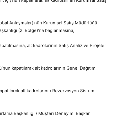
 içi)’nün kapatılarak alt kadrolarının Kurumsal Satış
obal Anlaşmalar)’nün Kurumsal Satış Müdürlüğü
Başkanlığı (2. Bölge)’na bağlanmasına,
tılmasına, alt kadrolarının Satış Analiz ve Projeler
nün kapatılarak alt kadrolarının Genel Dağıtım
patılarak alt kadrolarının Rezervasyon Sistem
rlama Başkanlığı / Müşteri Deneyimi Başkan