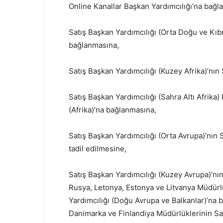
Online Kanallar Başkan Yardımcılığı’na bağl
Satış Başkan Yardımcılığı (Orta Doğu ve Kıbrı
bağlanmasına,
Satış Başkan Yardımcılığı (Kuzey Afrika)’nın 
Satış Başkan Yardımcılığı (Sahra Altı Afrika) 
(Afrika)’na bağlanmasına,
Satış Başkan Yardımcılığı (Orta Avrupa)’nın 
tadil edilmesine,
Satış Başkan Yardımcılığı (Kuzey Avrupa)’n
Rusya, Letonya, Estonya ve Litvanya Müdürlü
Yardımcılığı (Doğu Avrupa ve Balkanlar)’na ba
Danimarka ve Finlandiya Müdürlüklerinin Satı