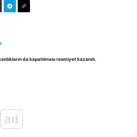
k
kanlıkların da kapatılması resmiyet kazandı.
ad