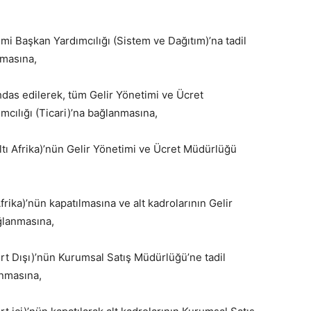
imi Başkan Yardımcılığı (Sistem ve Dağıtım)’na tadil
nmasına,
ihdas edilerek, tüm Gelir Yönetimi ve Ücret
mcılığı (Ticari)’na bağlanmasına,
tı Afrika)’nün Gelir Yönetimi ve Ücret Müdürlüğü
ika)’nün kapatılmasına ve alt kadrolarının Gelir
ğlanmasına,
t Dışı)’nün Kurumsal Satış Müdürlüğü’ne tadil
anmasına,