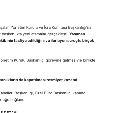
oşalan Yönetim Kurulu ve İcra Komitesi Başkanlığı’na
ok başkanlıkta yeni atamalar gerçekleşti.
Yaşanan
kibinin tasfiye edildiğini ve ilerleyen süreçte birçok
Yönetim Kurulu Başkanlığı görevine gelmesiyle birlikte
kanlıkların da kapatılması resmiyet kazandı.
nalları Başkanlığı, Özel Büro Başkanlığı kapandı.
rlüğe bağlandı.
S DETAYI