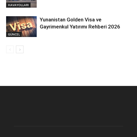
HAVAYOLLARI
Yunanistan Golden Visa ve
Gayrimenkul Yatırımı Rehberi 2026
GÜNCEL