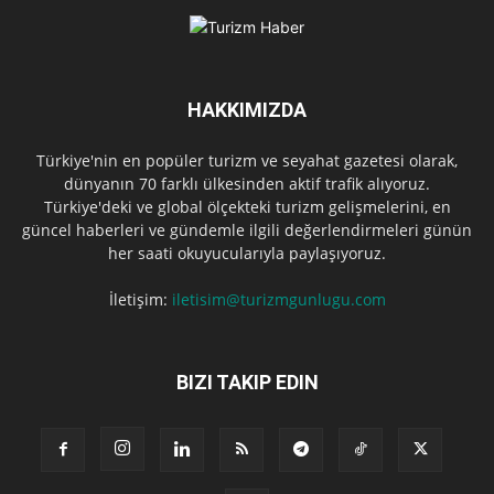
HAKKIMIZDA
Türkiye'nin en popüler turizm ve seyahat gazetesi olarak,
dünyanın 70 farklı ülkesinden aktif trafik alıyoruz.
Türkiye'deki ve global ölçekteki turizm gelişmelerini, en
güncel haberleri ve gündemle ilgili değerlendirmeleri günün
her saati okuyucularıyla paylaşıyoruz.
İletişim:
iletisim@turizmgunlugu.com
BIZI TAKIP EDIN