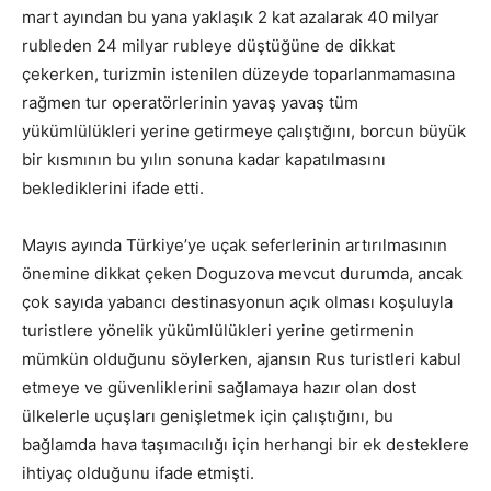
mart ayından bu yana yaklaşık 2 kat azalarak 40 milyar
rubleden 24 milyar rubleye düştüğüne de dikkat
çekerken, turizmin istenilen düzeyde toparlanmamasına
rağmen tur operatörlerinin yavaş yavaş tüm
yükümlülükleri yerine getirmeye çalıştığını, borcun büyük
bir kısmının bu yılın sonuna kadar kapatılmasını
beklediklerini ifade etti.
Mayıs ayında Türkiye’ye uçak seferlerinin artırılmasının
önemine dikkat çeken Doguzova mevcut durumda, ancak
çok sayıda yabancı destinasyonun açık olması koşuluyla
turistlere yönelik yükümlülükleri yerine getirmenin
mümkün olduğunu söylerken, ajansın Rus turistleri kabul
etmeye ve güvenliklerini sağlamaya hazır olan dost
ülkelerle uçuşları genişletmek için çalıştığını, bu
bağlamda hava taşımacılığı için herhangi bir ek desteklere
ihtiyaç olduğunu ifade etmişti.