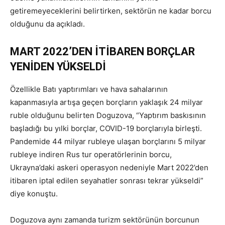
getiremeyeceklerini belirtirken, sektörün ne kadar borcu
olduğunu da açıkladı.
MART 2022’DEN İTİBAREN BORÇLAR
YENİDEN YÜKSELDİ
Özellikle Batı yaptırımları ve hava sahalarının
kapanmasıyla artışa geçen borçların yaklaşık 24 milyar
ruble olduğunu belirten Doguzova, “Yaptırım baskısının
başladığı bu yılki borçlar, COVID-19 borçlarıyla birleşti.
Pandemide 44 milyar rubleye ulaşan borçlarını 5 milyar
rubleye indiren Rus tur operatörlerinin borcu,
Ukrayna’daki askeri operasyon nedeniyle Mart 2022’den
itibaren iptal edilen seyahatler sonrası tekrar yükseldi”
diye konuştu.
Doguzova aynı zamanda turizm sektörünün borcunun