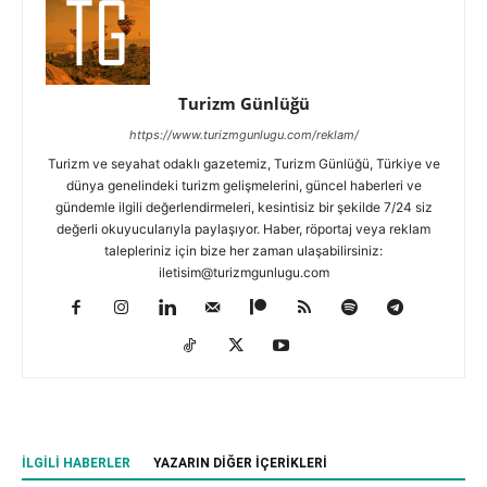
Turizm Günlüğü
https://www.turizmgunlugu.com/reklam/
Turizm ve seyahat odaklı gazetemiz, Turizm Günlüğü, Türkiye ve
dünya genelindeki turizm gelişmelerini, güncel haberleri ve
gündemle ilgili değerlendirmeleri, kesintisiz bir şekilde 7/24 siz
değerli okuyucularıyla paylaşıyor. Haber, röportaj veya reklam
talepleriniz için bize her zaman ulaşabilirsiniz:
iletisim@turizmgunlugu.com
İLGILI HABERLER
YAZARIN DIĞER İÇERIKLERI