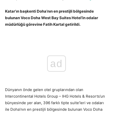
Katar’ın başkenti Doha’nın en prestijli bölgesinde
bulunan Voco Doha West Bay Suites Hotel’in odalar
müdürlüğü görevine Fatih Kartal getirildi.
Fatih Kartal’ın
yeni görevi
ad
Dünyanın önde gelen otel gruplarından olan
Intercontinental Hotels Group – IHG Hotels & Resorts’un
bünyesinde yer alan, 396 farklı tipte suite’leri ve odaları
ile Doha’nın en prestijli bölgesinde bulunan Voco Doha