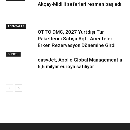
Akçay-Midilli seferleri resmen başladı
ACENTALAR
OTTO DMC, 2027 Yurtdışı Tur
Paketlerini Satışa Açtı: Acenteler
Erken Rezervasyon Dönemine Girdi
GÜNCEL
easyJet, Apollo Global Management’a
6,6 milyar euroya satılıyor