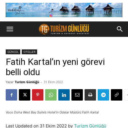
GÜNCEL
OTELLER
Fatih Kartal’ın yeni görevi
belli oldu
Yazar
Turizm Günlüğü
-
31 Ekim 2022
Voco Doha West Bay Suite’s Hotel’in Odalar Müdürü Fatih Kartal
Last Updated on 31 Ekim 2022 by
Turizm Günlüğü