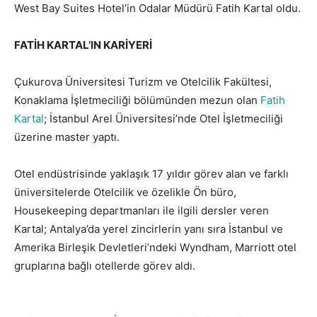
West Bay Suites Hotel’in Odalar Müdürü Fatih Kartal oldu.
FATİH KARTAL’IN KARİYERİ
Çukurova Üniversitesi Turizm ve Otelcilik Fakültesi,
Konaklama İşletmeciliği bölümünden mezun olan
Fatih
Kartal
; İstanbul Arel Üniversitesi’nde Otel İşletmeciliği
üzerine master yaptı.
Otel endüstrisinde yaklaşık 17 yıldır görev alan ve farklı
üniversitelerde Otelcilik ve özelikle Ön büro,
Housekeeping departmanları ile ilgili dersler veren
Kartal; Antalya’da yerel zincirlerin yanı sıra İstanbul ve
Amerika Birleşik Devletleri’ndeki Wyndham, Marriott otel
gruplarına bağlı otellerde görev aldı.
Fatih Kartal’ın
yeni görevi