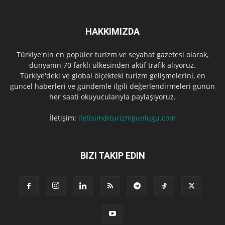
HAKKIMIZDA
Türkiye'nin en popüler turizm ve seyahat gazetesi olarak,
dünyanın 70 farklı ülkesinden aktif trafik alıyoruz.
Türkiye'deki ve global ölçekteki turizm gelişmelerini, en
güncel haberleri ve gündemle ilgili değerlendirmeleri günün
her saati okuyucularıyla paylaşıyoruz.
İletişim:
iletisim@turizmgunlugu.com
BIZI TAKIP EDIN