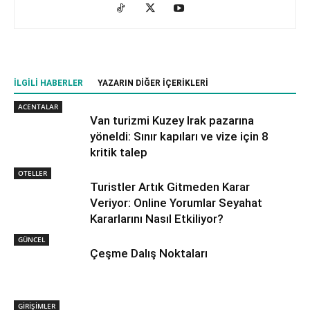
İLGILI HABERLER
YAZARIN DIĞER İÇERIKLERI
ACENTALAR
Van turizmi Kuzey Irak pazarına
yöneldi: Sınır kapıları ve vize için 8
kritik talep
OTELLER
Turistler Artık Gitmeden Karar
Veriyor: Online Yorumlar Seyahat
Kararlarını Nasıl Etkiliyor?
GÜNCEL
Çeşme Dalış Noktaları
GİRİŞİMLER