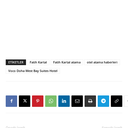
ETIKETLER
Fatih Kartal
Fatih Kartal atama
otel atama haberleri
Voco Doha West Bay Suites Hotel
Önceki İçerik
Sonraki İçerik