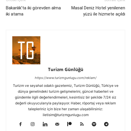
Bakanlık’ta iki görevden alma
Masal Deniz Hotel yenilenen
iki atama
yüzü ile hizmete açıldı
Turizm Günlüğü
https://www.turizmgunlugu.com/reklam/
Turizm ve seyahat odaklı gazetemiz, Turizm Günlüğü, Türkiye ve
dünya genelindeki turizm gelişmelerini, güncel haberleri ve
gündemle ilgili değerlendirmeleri, kesintisiz bir şekilde 7/24 siz
değerli okuyucularıyla paylaşıyor. Haber, röportaj veya reklam
talepleriniz için bize her zaman ulaşabilirsiniz:
iletisim@turizmgunlugu.com