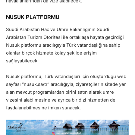
havaalanlarından da vize alabilecek.
NUSUK PLATFORMU
Suudi Arabistan Hac ve Umre Bakanlığının Suudi
Arabistan Turizm Otoritesi ile ortaklaşa hayata geçirdiği
Nusuk platformu aracılığıyla Türk vatandaşlığına sahip
olanlar birçok hizmete kolay şekilde erişim
sağlayabilecek.
Nusuk platformu, Türk vatandaşları için oluşturduğu web
sayfası “nusuk.sa/tr” aracılığıyla, ziyaretçilerin sitede yer
alan mevcut programlardan birini satın alarak umre
vizesini alabilmesine ve ayrıca bir dizi hizmetten de
faydalanabilmesine imkan sunacak.