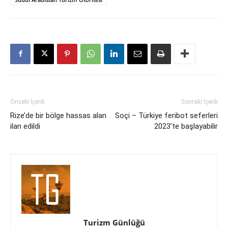
Önceki İçerik
Sonraki İçerik
Rize’de bir bölge hassas alan
Soçi – Türkiye feribot seferleri
ilan edildi
2023’te başlayabilir
Turizm Günlüğü