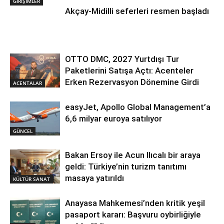
GİRİŞİMLER
Akçay-Midilli seferleri resmen başladı
OTTO DMC, 2027 Yurtdışı Tur
Paketlerini Satışa Açtı: Acenteler
Erken Rezervasyon Dönemine Girdi
ACENTALAR
easyJet, Apollo Global Management’a
6,6 milyar euroya satılıyor
GÜNCEL
Bakan Ersoy ile Acun Ilıcalı bir araya
geldi: Türkiye’nin turizm tanıtımı
masaya yatırıldı
KÜLTÜR SANAT
Anayasa Mahkemesi’nden kritik yeşil
pasaport kararı: Başvuru oybirliğiyle