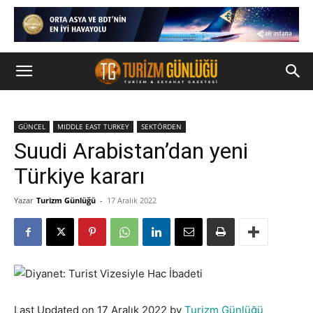
GÜNCEL
MIDDLE EAST TURKEY
SEKTÖRDEN
Suudi Arabistan’dan yeni
Türkiye kararı
Yazar
Turizm Günlüğü
-
17 Aralık 2022
Last Updated on 17 Aralık 2022 by
Turizm Günlüğü