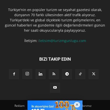
Türkiye'nin en popüler turizm ve seyahat gazetesi olarak,
dünyanın 70 farklı ülkesinden aktif trafik alıyoruz.
Türkiye'deki ve global ölçekteki turizm gelişmelerini, en
güncel haberleri ve gündemle ilgili değerlendirmeleri günün
her saati okuyucularıyla paylaşıyoruz.
İletişim:
iletisim@turizmgunlugu.com
BIZI TAKIP EDIN
Reklam
Künye
Hakkımızda
Iletişim
Yazarlarımız