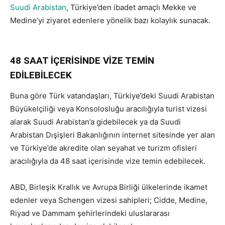
Suudi Arabistan
, Türkiye’den ibadet amaçlı Mekke ve
Medine’yi ziyaret edenlere yönelik bazı kolaylık sunacak.
Suudi Arabistan’dan yeni Türkiye kararı
48 SAAT İÇERİSİNDE VİZE TEMİN
EDİLEBİLECEK
Buna göre Türk vatandaşları, Türkiye’deki Suudi Arabistan
Büyükelçiliği veya Konsolosluğu aracılığıyla turist vizesi
alarak Suudi Arabistan’a gidebilecek ya da Suudi
Arabistan Dışişleri Bakanlığının internet sitesinde yer alan
ve Türkiye’de akredite olan seyahat ve turizm ofisleri
aracılığıyla da 48 saat içerisinde vize temin edebilecek.
ABD, Birleşik Krallık ve Avrupa Birliği ülkelerinde ikamet
edenler veya Schengen vizesi sahipleri; Cidde, Medine,
Riyad ve Dammam şehirlerindeki uluslararası