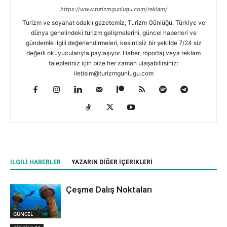
https://www.turizmgunlugu.com/reklam/
Turizm ve seyahat odaklı gazetemiz, Turizm Günlüğü, Türkiye ve
dünya genelindeki turizm gelişmelerini, güncel haberleri ve
gündemle ilgili değerlendirmeleri, kesintisiz bir şekilde 7/24 siz
değerli okuyucularıyla paylaşıyor. Haber, röportaj veya reklam
talepleriniz için bize her zaman ulaşabilirsiniz:
iletisim@turizmgunlugu.com
İLGILI HABERLER
YAZARIN DIĞER İÇERIKLERI
Çeşme Dalış Noktaları
GÜNCEL