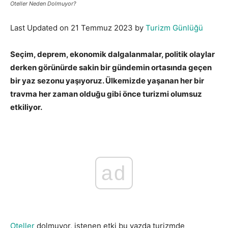
Oteller Neden Dolmuyor?
Last Updated on 21 Temmuz 2023 by
Turizm Günlüğü
Seçim, deprem, ekonomik dalgalanmalar, politik olaylar
derken görünürde sakin bir gündemin ortasında geçen
bir yaz sezonu yaşıyoruz. Ülkemizde yaşanan her bir
travma her zaman olduğu gibi önce turizmi olumsuz
etkiliyor.
Oteller Neden Dolmuyor
ad
Oteller
dolmuyor, istenen etki bu yazda turizmde