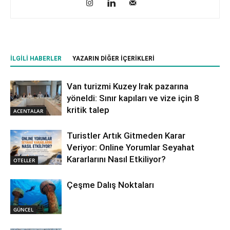
İLGILI HABERLER
YAZARIN DIĞER İÇERIKLERI
Van turizmi Kuzey Irak pazarına
yöneldi: Sınır kapıları ve vize için 8
kritik talep
ACENTALAR
Turistler Artık Gitmeden Karar
Veriyor: Online Yorumlar Seyahat
Kararlarını Nasıl Etkiliyor?
OTELLER
Çeşme Dalış Noktaları
GÜNCEL