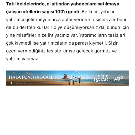
Tatil beldelerinde, el altından yabancılara satılmaya
çalışan otellerin sayısı 100‘ü geçti.
Belki bir yabancı
yatırımcı gelir milyonlarca dolar verir ve tesisimi alır beni
de bu dertten kurtarır diye düşünüyorsanız da, bunun için
yine misafirlerinize ihtiyacınız var. Yatırımcıların tesisleri
çok kıymetli ise yatırımcıların da parası kıymetli. Sizin
özen vermediğiniz tesiste kimse gelecek görmez ve
yatırım yapmaz.