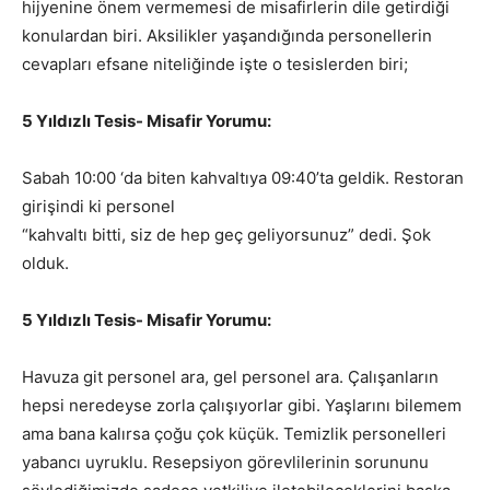
hijyenine önem vermemesi de misafirlerin dile getirdiği
konulardan biri. Aksilikler yaşandığında personellerin
cevapları efsane niteliğinde işte o tesislerden biri;
5 Yıldızlı Tesis- Misafir Yorumu:
Sabah 10:00 ‘da biten kahvaltıya 09:40’ta geldik. Restoran
girişindi ki personel
“kahvaltı bitti, siz de hep geç geliyorsunuz” dedi. Şok
olduk.
5 Yıldızlı Tesis- Misafir Yorumu:
Havuza git personel ara, gel personel ara. Çalışanların
hepsi neredeyse zorla çalışıyorlar gibi. Yaşlarını bilemem
ama bana kalırsa çoğu çok küçük. Temizlik personelleri
yabancı uyruklu. Resepsiyon görevlilerinin sorununu