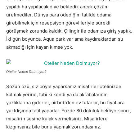
yapıldı ha yapılacak diye bekledik ancak çözüm
üretmediler. Dünya para ödediğim tatilde odama
girebilmek için resepsiyon görevlileriyle sürekli
görüşmek zorunda kaldık. Çilingir ile odamıza giriş yaptık.
İki gün boyunca. Aqua park var ama kaydıraklardan su
akmadığı için kayan kimse yok.
Oteller Neden Dolmuyor?
Sözün özü, siz böyle yaparsanız misafirler otelinizde
kalmak yerine, tabi ki kendi ya da akrabalarının
yazlıklarına giderler, airbnb’den ev tutarlar, bu fiyatlara
yurtdışında tatil yaparlar. Yüzde 80 doluluk bekliyorsanız,
misafirin sesine kulak vermelisiniz. Misafirlere
kızgınsanız bile bunu yapmak zorundasınız.