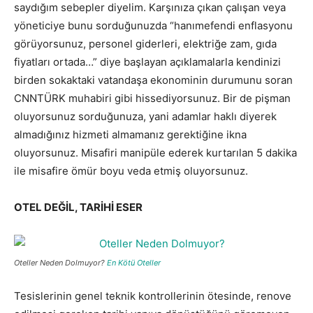
saydığım sebepler diyelim. Karşınıza çıkan çalışan veya
yöneticiye bunu sorduğunuzda “hanımefendi enflasyonu
görüyorsunuz, personel giderleri, elektriğe zam, gıda
fiyatları ortada…” diye başlayan açıklamalarla kendinizi
birden sokaktaki vatandaşa ekonominin durumunu soran
CNNTÜRK muhabiri gibi hissediyorsunuz. Bir de pişman
oluyorsunuz sorduğunuza, yani adamlar haklı diyerek
almadığınız hizmeti almamanız gerektiğine ikna
oluyorsunuz. Misafiri manipüle ederek kurtarılan 5 dakika
ile misafire ömür boyu veda etmiş oluyorsunuz.
OTEL DEĞİL, TARİHİ ESER
Oteller Neden Dolmuyor?
En Kötü Oteller
Tesislerinin genel teknik kontrollerinin ötesinde, renove