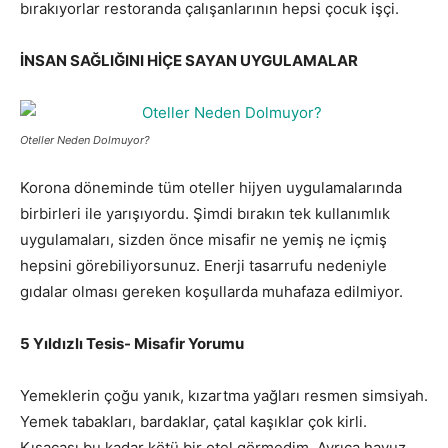
bırakıyorlar restoranda çalışanlarının hepsi çocuk işçi.
İNSAN SAĞLIĞINI HİÇE SAYAN UYGULAMALAR
Oteller Neden Dolmuyor?
Korona döneminde tüm oteller hijyen uygulamalarında
birbirleri ile yarışıyordu. Şimdi bırakın tek kullanımlık
uygulamaları, sizden önce misafir ne yemiş ne içmiş
hepsini görebiliyorsunuz. Enerji tasarrufu nedeniyle
gıdalar olması gereken koşullarda muhafaza edilmiyor.
5 Yıldızlı Tesis- Misafir Yorumu
Yemeklerin çoğu yanık, kızartma yağları resmen simsiyah.
Yemek tabakları, bardaklar, çatal kaşıklar çok kirli.
Kısacası bu kadar kötü bir otel görmedim. Ayrıca havuz