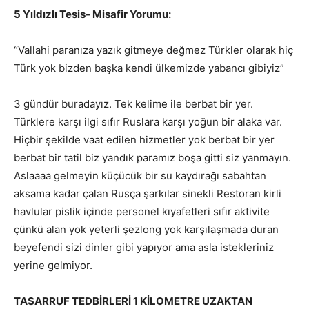
5 Yıldızlı Tesis- Misafir Yorumu:
“Vallahi paranıza yazık gitmeye değmez Türkler olarak hiç
Türk yok bizden başka kendi ülkemizde yabancı gibiyiz”
3 gündür buradayız. Tek kelime ile berbat bir yer.
Türklere karşı ilgi sıfır Ruslara karşı yoğun bir alaka var.
Hiçbir şekilde vaat edilen hizmetler yok berbat bir yer
berbat bir tatil biz yandık paramız boşa gitti siz yanmayın.
Aslaaaa gelmeyin küçücük bir su kaydırağı sabahtan
aksama kadar çalan Rusça şarkılar sinekli Restoran kirli
havlular pislik içinde personel kıyafetleri sıfır aktivite
çünkü alan yok yeterli şezlong yok karşılaşmada duran
beyefendi sizi dinler gibi yapıyor ama asla istekleriniz
yerine gelmiyor.
TASARRUF TEDBİRLERİ 1 KİLOMETRE UZAKTAN