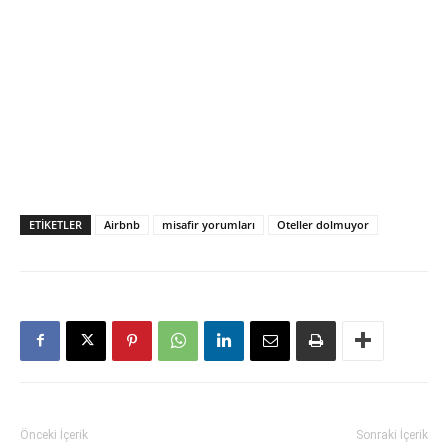
ETIKETLER
Airbnb
misafir yorumları
Oteller dolmuyor
Önceki İçerik
Sonraki İçerik