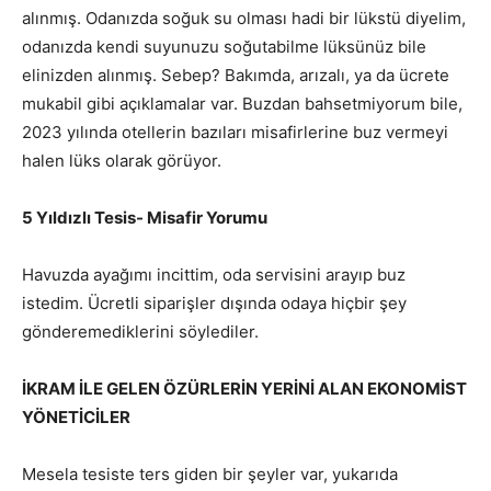
alınmış. Odanızda soğuk su olması hadi bir lükstü diyelim,
odanızda kendi suyunuzu soğutabilme lüksünüz bile
elinizden alınmış. Sebep? Bakımda, arızalı, ya da ücrete
mukabil gibi açıklamalar var. Buzdan bahsetmiyorum bile,
2023 yılında otellerin bazıları misafirlerine buz vermeyi
halen lüks olarak görüyor.
5 Yıldızlı Tesis- Misafir Yorumu
Havuzda ayağımı incittim, oda servisini arayıp buz
istedim. Ücretli siparişler dışında odaya hiçbir şey
gönderemediklerini söylediler.
İKRAM İLE GELEN ÖZÜRLERİN YERİNİ ALAN EKONOMİST
YÖNETİCİLER
Mesela tesiste ters giden bir şeyler var, yukarıda