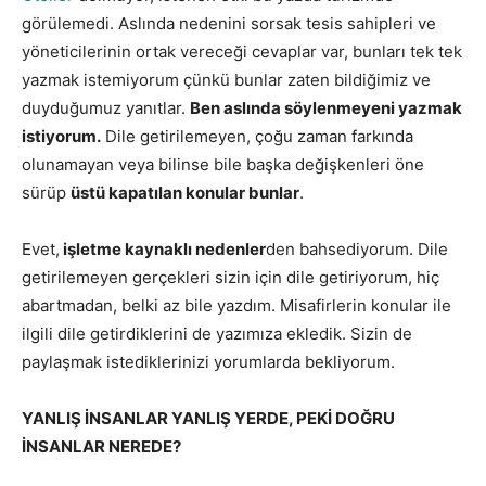
görülemedi. Aslında nedenini sorsak tesis sahipleri ve
yöneticilerinin ortak vereceği cevaplar var, bunları tek tek
yazmak istemiyorum çünkü bunlar zaten bildiğimiz ve
duyduğumuz yanıtlar.
Ben aslında söylenmeyeni yazmak
istiyorum.
Dile getirilemeyen, çoğu zaman farkında
olunamayan veya bilinse bile başka değişkenleri öne
sürüp
üstü kapatılan konular bunlar
.
Evet,
işletme kaynaklı nedenler
den bahsediyorum. Dile
getirilemeyen gerçekleri sizin için dile getiriyorum, hiç
abartmadan, belki az bile yazdım. Misafirlerin konular ile
ilgili dile getirdiklerini de yazımıza ekledik. Sizin de
paylaşmak istediklerinizi yorumlarda bekliyorum.
YANLIŞ İNSANLAR YANLIŞ YERDE, PEKİ DOĞRU
İNSANLAR NEREDE?