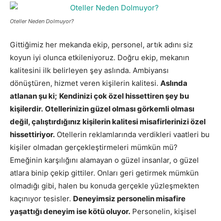
Oteller Neden Dolmuyor?
Gittiğimiz her mekanda ekip, personel, artık adını siz
koyun iyi olunca etkileniyoruz. Doğru ekip, mekanın
kalitesini ilk belirleyen şey aslında. Ambiyansı
dönüştüren, hizmet veren kişilerin kalitesi.
Aslında
atlanan şu ki;
Kendinizi çok özel hissettiren şey bu
kişilerdir.
Otellerinizin güzel olması görkemli olması
değil, çalıştırdığınız kişilerin kalitesi misafirlerinizi özel
hissettiriyor.
Otellerin reklamlarında verdikleri vaatleri bu
kişiler olmadan gerçekleştirmeleri mümkün mü?
Emeğinin karşılığını alamayan o güzel insanlar, o güzel
atlara binip çekip gittiler. Onları geri getirmek mümkün
olmadığı gibi, halen bu konuda gerçekle yüzleşmekten
kaçınıyor tesisler.
Deneyimsiz personelin misafire
yaşattığı deneyim ise kötü oluyor.
Personelin, kişisel