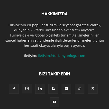
HAKKIMIZDA
Türkiye'nin en popüler turizm ve seyahat gazetesi olarak,
dünyanın 70 farklı ülkesinden aktif trafik alıyoruz.
Türkiye'deki ve global ölçekteki turizm gelişmelerini, en
güncel haberleri ve gündemle ilgili değerlendirmeleri günün
her saati okuyucularıyla paylaşıyoruz.
İletişim:
iletisim@turizmgunlugu.com
BIZI TAKIP EDIN