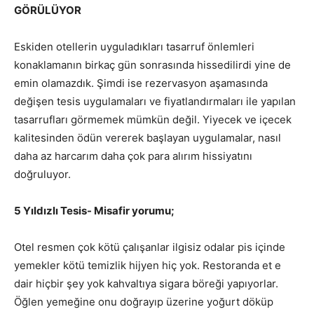
GÖRÜLÜYOR
Eskiden otellerin uyguladıkları tasarruf önlemleri
konaklamanın birkaç gün sonrasında hissedilirdi yine de
emin olamazdık. Şimdi ise rezervasyon aşamasında
değişen tesis uygulamaları ve fiyatlandırmaları ile yapılan
tasarrufları görmemek mümkün değil. Yiyecek ve içecek
kalitesinden ödün vererek başlayan uygulamalar, nasıl
daha az harcarım daha çok para alırım hissiyatını
doğruluyor.
5 Yıldızlı Tesis- Misafir yorumu;
Otel resmen çok kötü çalışanlar ilgisiz odalar pis içinde
yemekler kötü temizlik hijyen hiç yok. Restoranda et e
dair hiçbir şey yok kahvaltıya sigara böreği yapıyorlar.
Öğlen yemeğine onu doğrayıp üzerine yoğurt döküp