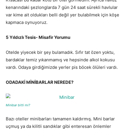
kenarındaki şezlonglarda 7 gün 24 saat sürekli havlular
var kime ait oldukları belli değil yer bulabilmek için köşe
kapmaca oynuyoruz.
5 Yıldızlı Tesis- Misafir Yorumu
Otelde yiyecek bir şey bulamadık. Sıfır tat özen yoktu,
bardaklar temiz yıkanmamış ve hepsinde alkol kokusu
vardı. Odaya girdiğimizde yerler pis böcek ölüleri vardı.
ODADAKİ MİNİBARLAR NEREDE?
Minibar bitti mi?
Bazı oteller minibarları tamamen kaldırmış. Mini barlar
uçmuş ya da kilitli sandıklar gibi enteresan önlemler