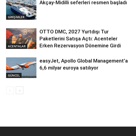
Akçay-Midilli seferleri resmen başladı
GİRİŞİMLER
OTTO DMC, 2027 Yurtdışı Tur
Paketlerini Satışa Açtı: Acenteler
Erken Rezervasyon Dönemine Girdi
ACENTALAR
easyJet, Apollo Global Management’a
6,6 milyar euroya satılıyor
GÜNCEL