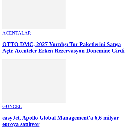
ACENTALAR
OTTO DMC, 2027 Yurtdışı Tur Paketlerini Satışa
Açtı: Acenteler Erken Rezervasyon Dönemine Girdi
GÜNCEL
easyJet, Apollo Global Management’a 6,6 milyar
euroya satılıyor