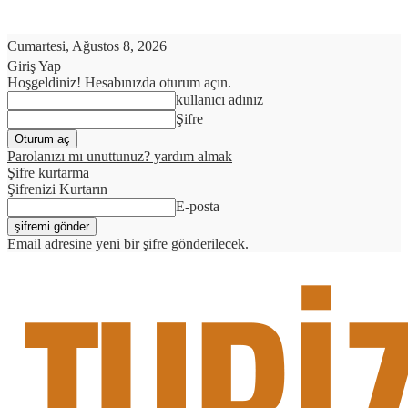
Cumartesi, Ağustos 8, 2026
Giriş Yap
Hoşgeldiniz! Hesabınızda oturum açın.
kullanıcı adınız
Şifre
Parolanızı mı unuttunuz? yardım almak
Şifre kurtarma
Şifrenizi Kurtarın
E-posta
Email adresine yeni bir şifre gönderilecek.