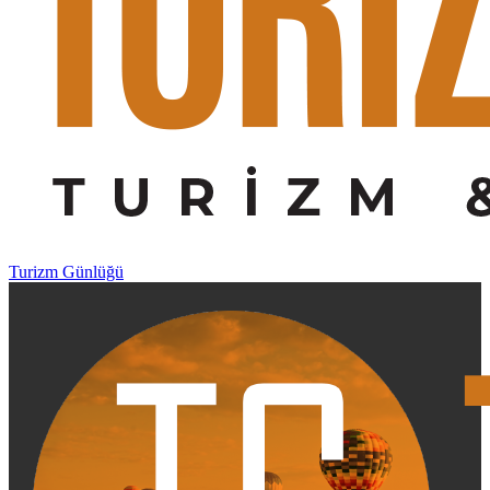
Turizm Günlüğü