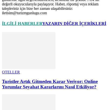
değerli okuyucularıyla paylaşıyor. Haber, röportaj veya reklam
talepleriniz için bize her zaman ulaşabilirsiniz:
iletisim@turizmgunlugu.com
İLGILI HABERLER
YAZARIN DIĞER İÇERIKLERI
OTELLER
Turistler Artık Gitmeden Karar Veriyor: Online
Yorumlar Seyahat Kararlarını Nasıl Etkiliyor?