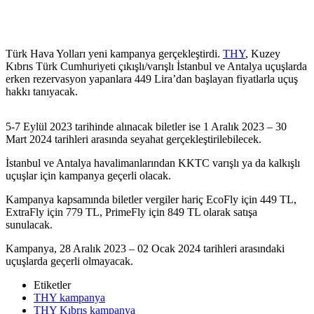
Türk Hava Yolları yeni kampanya gerçekleştirdi.
THY
, Kuzey
Kıbrıs Türk Cumhuriyeti çıkışlı/varışlı İstanbul ve Antalya uçuşlarda
erken rezervasyon yapanlara 449 Lira’dan başlayan fiyatlarla uçuş
hakkı tanıyacak.
5-7 Eylül 2023 tarihinde alınacak biletler ise 1 Aralık 2023 – 30
Mart 2024 tarihleri arasında seyahat gerçekleştirilebilecek.
İstanbul ve Antalya havalimanlarından KKTC varışlı ya da kalkışlı
uçuşlar için kampanya geçerli olacak.
Kampanya kapsamında biletler vergiler hariç EcoFly için 449 TL,
ExtraFly için 779 TL, PrimeFly için 849 TL olarak satışa
sunulacak.
THY’den ucuz bilet kampanyası
Kampanya, 28 Aralık 2023 – 02 Ocak 2024 tarihleri arasındaki
uçuşlarda geçerli olmayacak.
Etiketler
THY kampanya
THY Kıbrıs kampanya