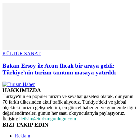
KÜLTÜR SANAT
Bakan Ersoy ile Acun Ilıcalı bir araya geldi:
Türkiye’nin turizm tanıtımı masaya yatırıldı
HAKKIMIZDA
Türkiye'nin en popüler turizm ve seyahat gazetesi olarak, dünyanın
70 farklı ülkesinden aktif trafik alıyoruz. Türkiye'deki ve global
ölçekteki turizm gelişmelerini, en güncel haberleri ve gündemle ilgili
değerlendirmeleri günün her saati okuyucularıyla paylaşıyoruz.
İletişim:
iletisim@turizmgunlugu.com
BIZI TAKIP EDIN
Reklam