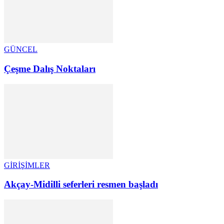
GÜNCEL
Çeşme Dalış Noktaları
GİRİŞİMLER
Akçay-Midilli seferleri resmen başladı