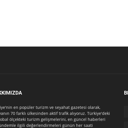
KKIMIZDA
B
iye'nin en popüler turizm ve seyahat gazetesi olarak,
anın 70 farklı ülkesinden aktif trafik alıyoruz. Türkiye'deki
lobal ölçekteki turizm gelişmelerini, en güncel haberleri
ündemle ilgili değerlendirmeleri günün her saati