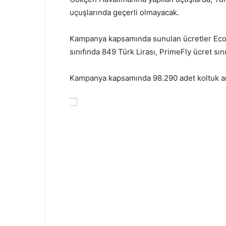
uçuşlarında geçerli olmayacak.
Kampanya kapsamında sunulan ücretler EcoFly
sınıfında 849 Türk Lirası, PrimeFly ücret sın
Kampanya kapsamında 98.290 adet koltuk arz