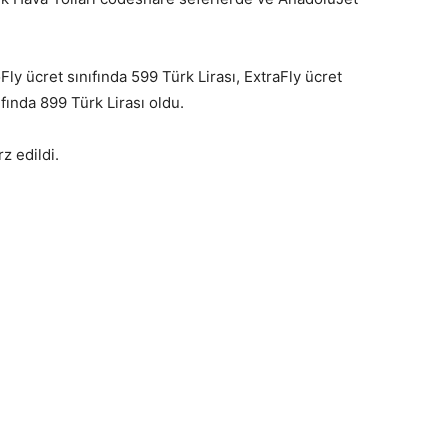
 ücret sınıfında 599 Türk Lirası, ExtraFly ücret
ıfında 899 Türk Lirası oldu.
 edildi.