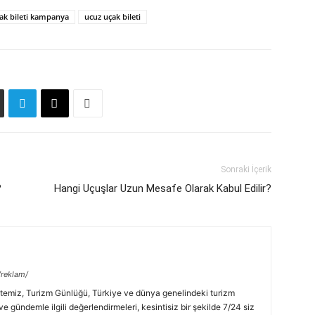
ak bileti kampanya
ucuz uçak bileti
Sonraki İçerik
?
Hangi Uçuşlar Uzun Mesafe Olarak Kabul Edilir?
/reklam/
temiz, Turizm Günlüğü, Türkiye ve dünya genelindeki turizm
ve gündemle ilgili değerlendirmeleri, kesintisiz bir şekilde 7/24 siz